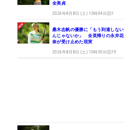
全美貞
2026年8月8日 (土) 13時04分
1
桑木志帆の優勝に「もう到達しない
んじゃないか」 全英帰りの永井花
奈が受け止めた現実
2026年8月8日 (土) 10時30分
19