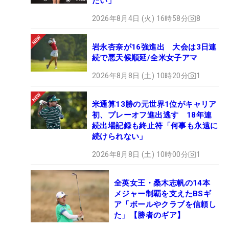
たい」
2026年8月4日 (火) 16時58分
8
岩永杏奈が16強進出 大会は3日連
続で悪天候順延/全米女子アマ
2026年8月8日 (土) 10時20分
1
米通算13勝の元世界1位がキャリア
初、プレーオフ進出逃す 18年連
続出場記録も終止符「何事も永遠に
続けられない」
2026年8月8日 (土) 10時00分
1
全英女王・桑木志帆の14本
メジャー制覇を支えたBSギ
ア「ボールやクラブを信頼し
た」【勝者のギア】