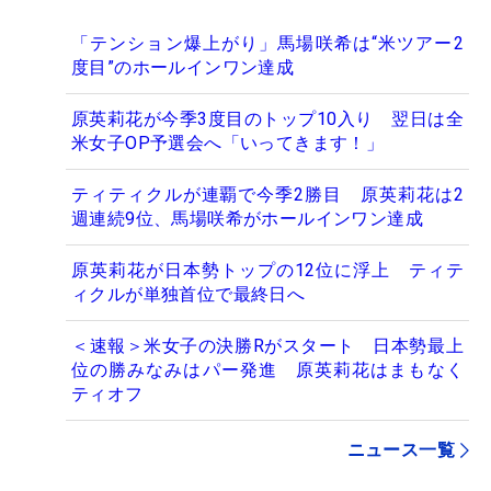
「テンション爆上がり」馬場咲希は“米ツアー2
度目”のホールインワン達成
原英莉花が今季3度目のトップ10入り 翌日は全
米女子OP予選会へ「いってきます！」
ティティクルが連覇で今季2勝目 原英莉花は2
週連続9位、馬場咲希がホールインワン達成
原英莉花が日本勢トップの12位に浮上 ティテ
ィクルが単独首位で最終日へ
＜速報＞米女子の決勝Rがスタート 日本勢最上
位の勝みなみはパー発進 原英莉花はまもなく
ティオフ
ニュース一覧