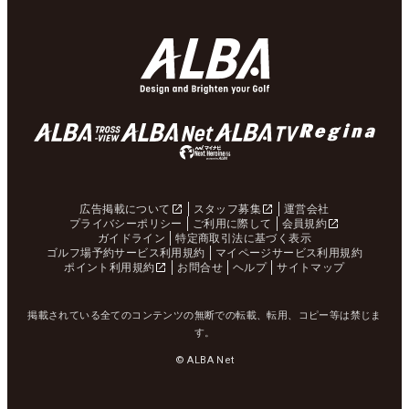
広告掲載について
スタッフ募集
運営会社
プライバシーポリシー
ご利用に際して
会員規約
ガイドライン
特定商取引法に基づく表示
ゴルフ場予約サービス利用規約
マイページサービス利用規約
ポイント利用規約
お問合せ
ヘルプ
サイトマップ
掲載されている全てのコンテンツの無断での転載、転用、コピー等は禁じま
す。
© ALBA Net