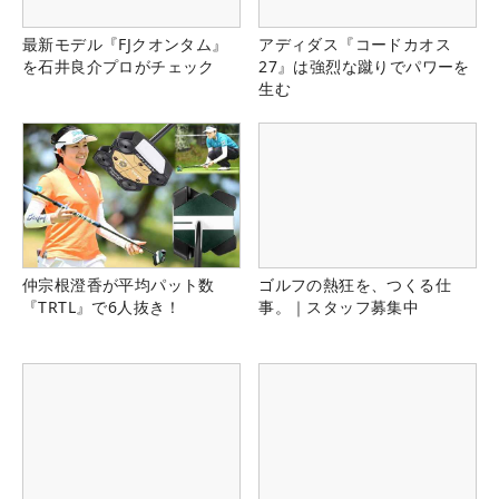
最新モデル『FJクオンタム』
アディダス『コードカオス
を石井良介プロがチェック
27』は強烈な蹴りでパワーを
生む
仲宗根澄香が平均パット数
ゴルフの熱狂を、つくる仕
『TRTL』で6人抜き！
事。｜スタッフ募集中