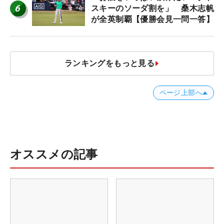
6
スキーのソーダ割を」 桑木志帆
が全英制覇【優勝会見一問一答】
ランキングをもっと見る
ページ上部へ
オススメの記事