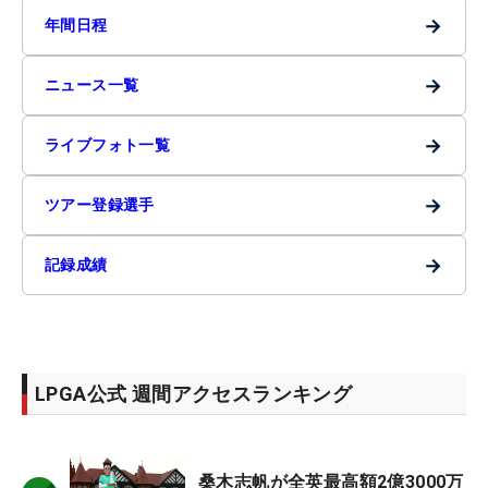
→
年間日程
→
ニュース一覧
→
ライブフォト一覧
→
ツアー登録選手
→
記録成績
LPGA公式 週間アクセスランキング
桑木志帆が全英最高額2億3000万