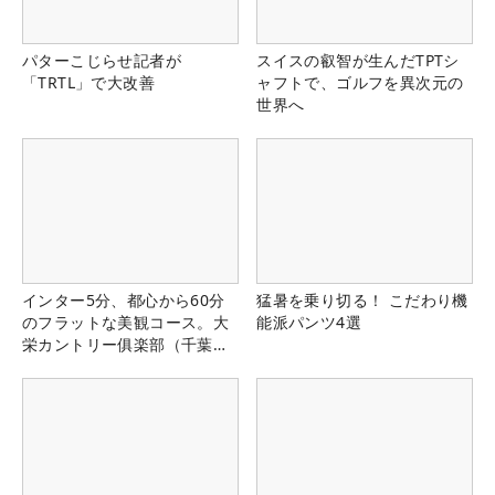
パターこじらせ記者が
スイスの叡智が生んだTPTシ
「TRTL」で大改善
ャフトで、ゴルフを異次元の
世界へ
インター5分、都心から60分
猛暑を乗り切る！ こだわり機
のフラットな美観コース。大
能派パンツ4選
栄カントリー俱楽部（千葉
県）