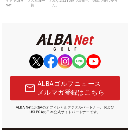
イト ALBA
の写真一
みなみは15位で決勝へ「強風で難しかっ
Net
覧
た」
ALBAゴルフニュース
メルマガ登録はこちら
ALBA NetはR&Aのオフィシャルデジタルパートナー、および
USLPGAの日本公式サイトパートナーです。