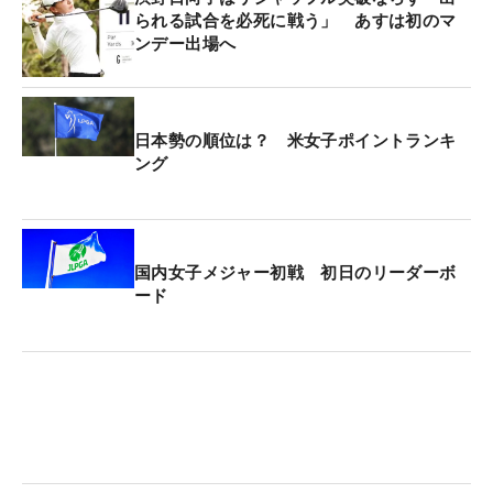
られる試合を必死に戦う」 あすは初のマ
ンデー出場へ
日本勢の順位は？ 米女子ポイントランキ
ング
国内女子メジャー初戦 初日のリーダーボ
ード