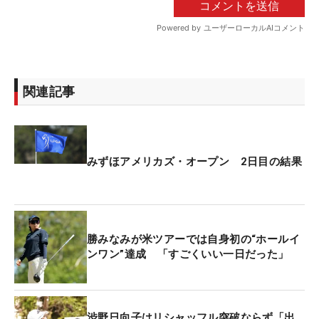
関連記事
みずほアメリカズ・オープン 2日目の結果
勝みなみが米ツアーでは自身初の“ホールイ
ンワン”達成 「すごくいい一日だった」
渋野日向子はリシャッフル突破ならず「出