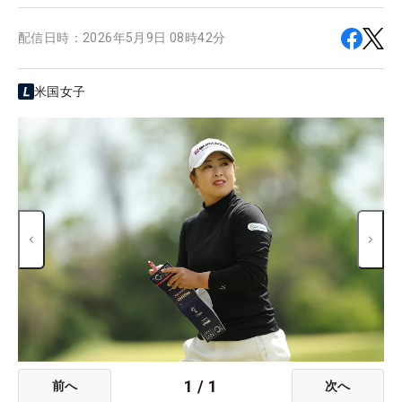
配信日時：
2026年5月9日 08時42分
米国女子
1
/
1
前へ
次へ