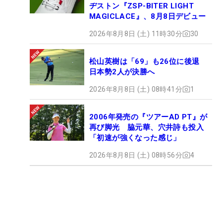
ヂストン『ZSP-BITER LIGHT
MAGICLACE』、8月8日デビュー
2026年8月8日 (土) 11時30分
30
松山英樹は「69」も26位に後退
日本勢2人が決勝へ
2026年8月8日 (土) 08時41分
1
2006年発売の『ツアーAD PT』が
再び脚光 脇元華、穴井詩も投入
「初速が強くなった感じ」
2026年8月8日 (土) 08時56分
4