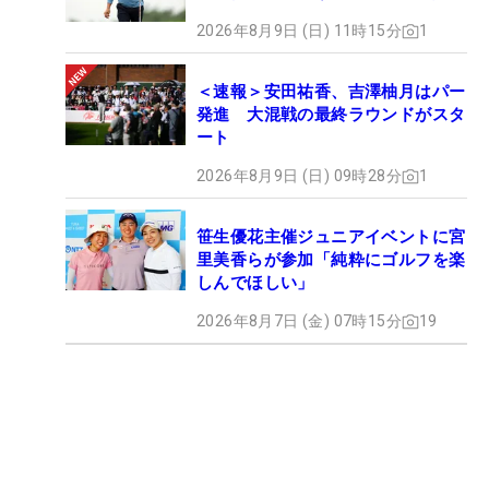
2026年8月9日 (日) 11時15分
1
＜速報＞安田祐香、吉澤柚月はパー
発進 大混戦の最終ラウンドがスタ
ート
2026年8月9日 (日) 09時28分
1
笹生優花主催ジュニアイベントに宮
里美香らが参加「純粋にゴルフを楽
しんでほしい」
2026年8月7日 (金) 07時15分
19