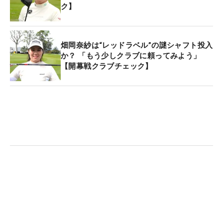
ク】
ついては、「感覚的にウェッジがキレイに抜けたと
思っても少し食われて、2～3ヤードですが距離のズ
レがある。思っているよりもしっかり振らないと」
畑岡奈紗は“レッドラベル”の謎シャフト投入
と警戒しているだけに、慎重に選ぶことになりそう
か？ 「もう少しクラブに頼ってみよう」
だ。
【開幕戦クラブチェック】
【西郷真央の開幕クラブセッティング】
1W：キャロウェイ パラダイム X（10.5度）
（The ATTAS V2 50S/45インチ）
5、7W：ヤマハ RMX VD/F（18、21度）
（The ATTAS V2）
4、5U：ピン G425 ハイブリッド（22度、26度）
（LIN-Q M40X）
6～PW：ミズノ JPX 923 FORGED アイアン
（NSプロ 850GH neo S）
48、54、58度：タイトリスト ボーケイ SM9ウェッ