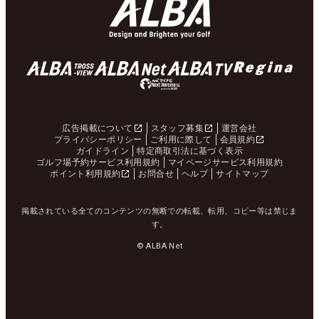
広告掲載について
スタッフ募集
運営会社
プライバシーポリシー
ご利用に際して
会員規約
ガイドライン
特定商取引法に基づく表示
ゴルフ場予約サービス利用規約
マイページサービス利用規約
ポイント利用規約
お問合せ
ヘルプ
サイトマップ
掲載されている全てのコンテンツの無断での転載、転用、コピー等は禁じま
す。
© ALBA Net