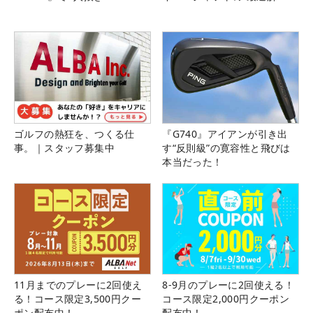
ゴルフの熱狂を、つくる仕
『G740』アイアンが引き出
事。｜スタッフ募集中
す“反則級”の寛容性と飛びは
本当だった！
11月までのプレーに2回使え
8-9月のプレーに2回使える！
る！コース限定3,500円クー
コース限定2,000円クーポン
ポン配布中！
配布中！