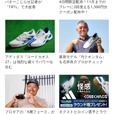
パターこじらせ記者が
4日間限定配布！11月までの
「TRTL」で大改善
プレーに2回使える1,500円分
クーポン配布中！
アディダス『コードカオス
最新モデル『FJクオンタム』
27』は強烈な蹴りでパワーを
を石井良介プロがチェック
生む
プロギアの「4層フェース」が
ネクストヒロイン選手とラウ