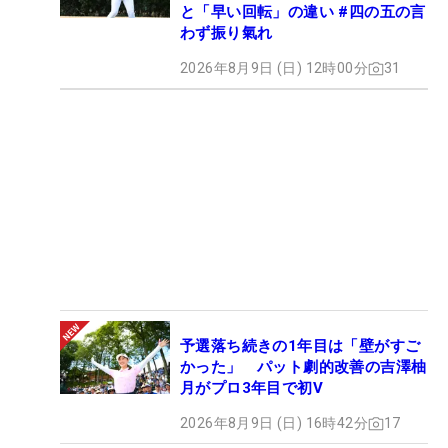
と「早い回転」の違い #四の五の言
わず振り氣れ
2026年8月9日 (日) 12時00分
31
予選落ち続きの1年目は「壁がすご
かった」 パット劇的改善の吉澤柚
月がプロ3年目で初V
2026年8月9日 (日) 16時42分
17