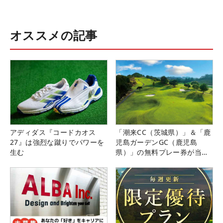
オススメの記事
アディダス『コードカオス
「潮来CC（茨城県）」＆「鹿
27』は強烈な蹴りでパワーを
児島ガーデンGC（鹿児島
生む
県）」の無料プレー券が当た
る！！