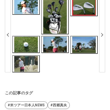
この記事のタグ
#米ツアー日本人NEWS
#西郷真央