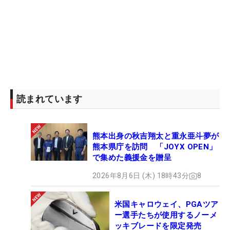
読まれています
熊本出身の秋吉翔太と重永亜斗夢が
熊本県庁を訪問 「JOYX OPEN」
で集めた義援金を贈呈
2026年8月6日 (木) 18時43分
8
米国キャロウェイ、PGAツア
ー選手たちが使用するノーメ
ッキブレードを限定発売