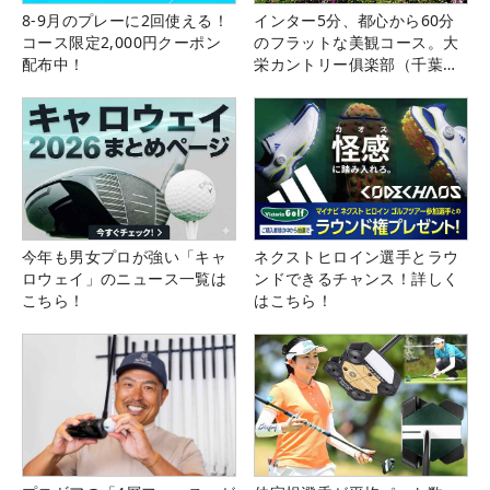
8-9月のプレーに2回使える！
インター5分、都心から60分
コース限定2,000円クーポン
のフラットな美観コース。大
配布中！
栄カントリー俱楽部（千葉
県）
今年も男女プロが強い「キャ
ネクストヒロイン選手とラウ
ロウェイ」のニュース一覧は
ンドできるチャンス！詳しく
こちら！
はこちら！