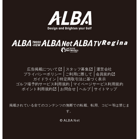
広告掲載について
スタッフ募集
運営会社
プライバシーポリシー
ご利用に際して
会員規約
ガイドライン
特定商取引法に基づく表示
ゴルフ場予約サービス利用規約
マイページサービス利用規約
ポイント利用規約
お問合せ
ヘルプ
サイトマップ
掲載されている全てのコンテンツの無断での転載、転用、コピー等は禁じま
す。
© ALBA Net