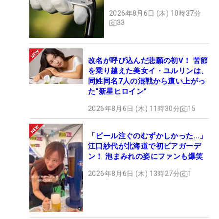
2026年8月6日 (木) 10時37分
33
改名が呼び込んだ悲願の初V！ 苦節
を乗り越えた美女イ・ユルリンは、
同姓同名7人の混戦から這い上がっ
た“新星ヒロイン”
2026年8月6日 (木) 11時30分
15
「ビール注ぐのむずかしかった…」
江口紗代が北海道で初ビアガーデ
ン！ 泡まみれの姿にファンも爆笑
2026年8月6日 (木) 13時27分
1