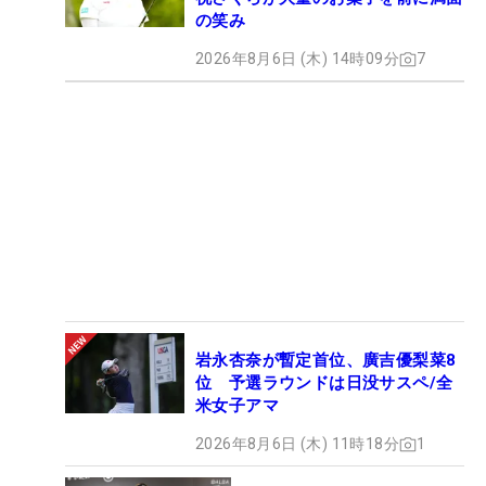
の笑み
2026年8月6日 (木) 14時09分
7
岩永杏奈が暫定首位、廣吉優梨菜8
位 予選ラウンドは日没サスペ/全
米女子アマ
2026年8月6日 (木) 11時18分
1