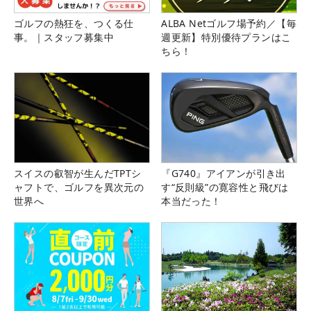
ゴルフの熱狂を、つくる仕
ALBA Netゴルフ場予約／【毎
事。｜スタッフ募集中
週更新】特別優待プランはこ
ちら！
スイスの叡智が生んだTPTシ
『G740』アイアンが引き出
ャフトで、ゴルフを異次元の
す“反則級”の寛容性と飛びは
世界へ
本当だった！