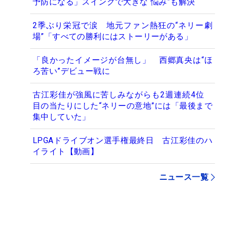
予防になる」スイングで大きな“悩み”も解決
2季ぶり栄冠で涙 地元ファン熱狂の“ネリー劇
場”「すべての勝利にはストーリーがある」
「良かったイメージが台無し」 西郷真央は“ほ
ろ苦い”デビュー戦に
古江彩佳が強風に苦しみながらも2週連続4位
目の当たりにした“ネリーの意地”には「最後まで
集中していた」
LPGAドライブオン選手権最終日 古江彩佳のハ
イライト【動画】
ニュース一覧