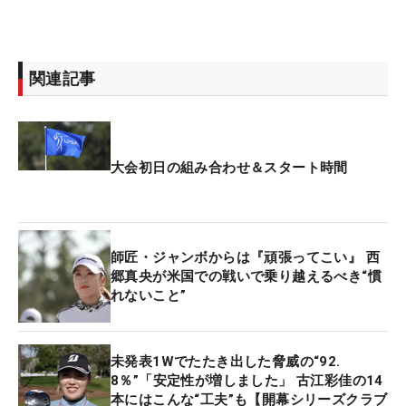
関連記事
大会初日の組み合わせ＆スタート時間
師匠・ジャンボからは『頑張ってこい』 西
郷真央が米国での戦いで乗り越えるべき“慣
れないこと”
未発表1Wでたたき出した脅威の“92.
8％”「安定性が増しました」 古江彩佳の14
本にはこんな“工夫”も【開幕シリーズクラブ