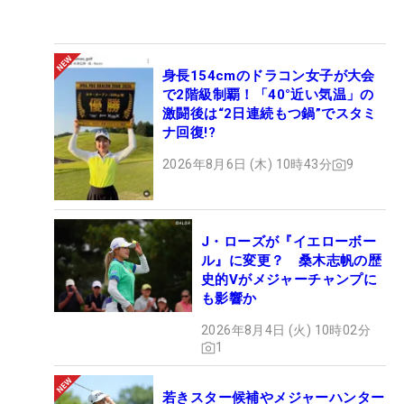
身長154cmのドラコン女子が大会
で2階級制覇！「40°近い気温」の
激闘後は“2日連続もつ鍋”でスタミ
ナ回復!?
2026年8月6日 (木) 10時43分
9
J・ローズが『イエローボー
ル』に変更？ 桑木志帆の歴
史的Vがメジャーチャンプに
も影響か
2026年8月4日 (火) 10時02分
1
若きスター候補やメジャーハンター