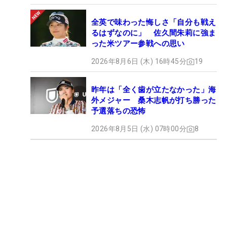
全英で味わった悔しさ「自分も戦え
るはずなのに」 佐久間朱莉に強ま
った米ツアー参戦への思い
2026年8月6日 (木) 16時45分
19
昨年は「全く歯が立たなかった」海
外メジャー 桑木志帆が打ち勝った
予選落ちの恐怖
2026年8月5日 (水) 07時00分
8