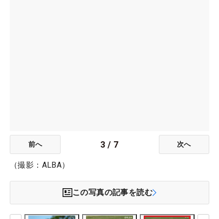
3
/
7
前へ
次へ
（撮影：ALBA）
この写真の記事を読む