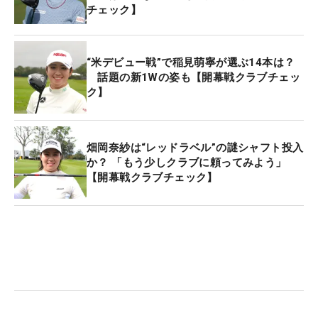
チェック】
“米デビュー戦”で稲見萌寧が選ぶ14本は？
話題の新1Wの姿も【開幕戦クラブチェッ
ク】
畑岡奈紗は“レッドラベル”の謎シャフト投入
か？ 「もう少しクラブに頼ってみよう」
【開幕戦クラブチェック】