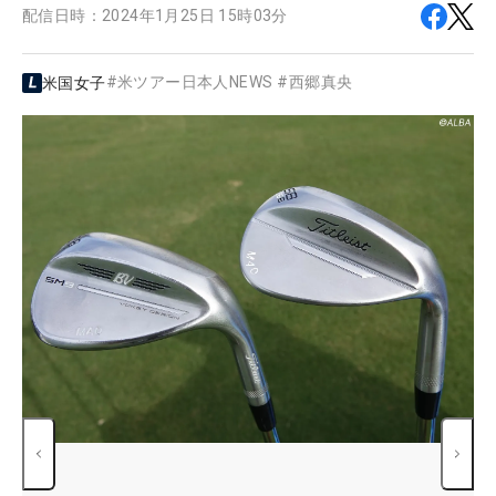
配信日時：
2024年1月25日 15時03分
#
米ツアー日本人NEWS
#
西郷真央
米国女子