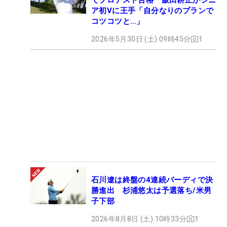
ア初Vに王手「自分なりのプランで
コツコツと…」
2026年5月30日 (土) 09時45分
1
石川遼は終盤の4連続バーディで決
勝進出 杉浦悠太は予選落ち/米男
子下部
2026年8月8日 (土) 10時33分
1