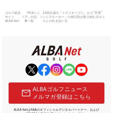
ゴルフ総合
「PGAシニ
24回出場の「ミズノオープン」から“卒業”
サイト
ア」の記
シニアルーキー・小林正則が取り組む左のミ
ALBA Net
事一覧
スとの向き合い方
ALBAゴルフニュース
メルマガ登録はこちら
ALBA NetはR&Aのオフィシャルデジタルパートナー、および