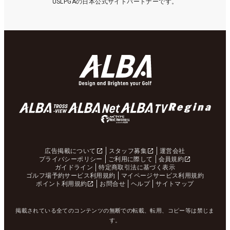
USLPGAの日本公式サイトパートナーです。
広告掲載について
スタッフ募集
運営会社
プライバシーポリシー
ご利用に際して
会員規約
ガイドライン
特定商取引法に基づく表示
ゴルフ場予約サービス利用規約
マイページサービス利用規約
ポイント利用規約
お問合せ
ヘルプ
サイトマップ
掲載されている全てのコンテンツの無断での転載、転用、コピー等は禁じま
す。