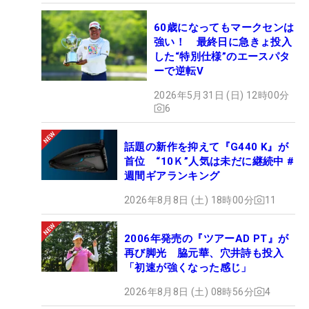
60歳になってもマークセンは
強い！ 最終日に急きょ投入
した“特別仕様”のエースパタ
ーで逆転V
2026年5月31日 (日) 12時00分
6
話題の新作を抑えて『G440 K』が
首位 “10Ｋ”人気は未だに継続中 #
週間ギアランキング
2026年8月8日 (土) 18時00分
11
2006年発売の『ツアーAD PT』が
再び脚光 脇元華、穴井詩も投入
「初速が強くなった感じ」
2026年8月8日 (土) 08時56分
4