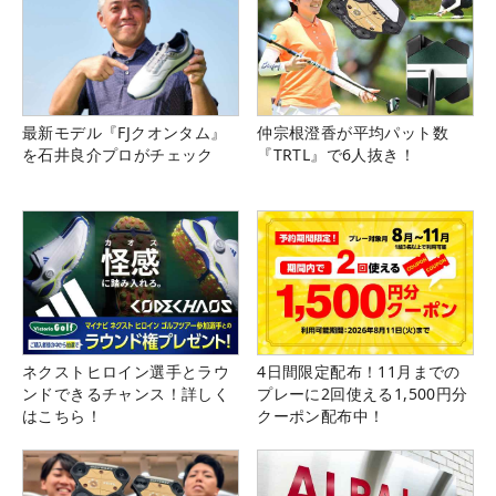
最新モデル『FJクオンタム』
仲宗根澄香が平均パット数
を石井良介プロがチェック
『TRTL』で6人抜き！
ネクストヒロイン選手とラウ
4日間限定配布！11月までの
ンドできるチャンス！詳しく
プレーに2回使える1,500円分
はこちら！
クーポン配布中！