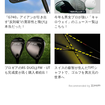
『G740』アイアンが引き出
今年も男女プロが強い「キャ
す“反則級”の寛容性と飛びは
ロウェイ」のニュース一覧は
本当だった！
こちら！
プロギアのRS DUOはFW・UT
スイスの叡智が生んだTPTシ
も完成度が高く購入者続出！
ャフトで、ゴルフを異次元の
世界へ
Recommended by