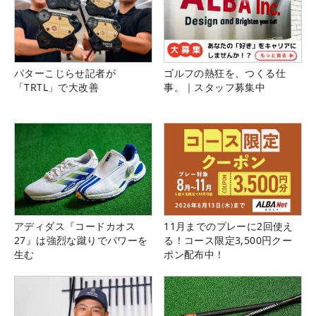
パターこじらせ記者が
ゴルフの熱狂を、つくる仕
「TRTL」で大改善
事。｜スタッフ募集中
アディダス『コードカオス
11月までのプレーに2回使え
27』は強烈な蹴りでパワーを
る！コース限定3,500円クー
生む
ポン配布中！