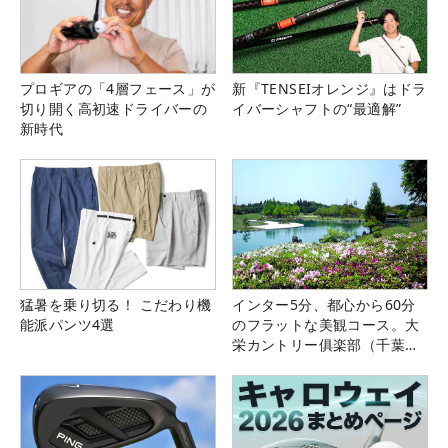
プロギアの「4層フェース」が
新『TENSEIオレンジ』はドラ
切り開く高初速ドライバーの
イバーシャフトの“最適解”
新時代
猛暑を乗り切る！ こだわり機
インター5分、都心から60分
能派パンツ4選
のフラットな美観コース。大
栄カントリー俱楽部（千葉
県）