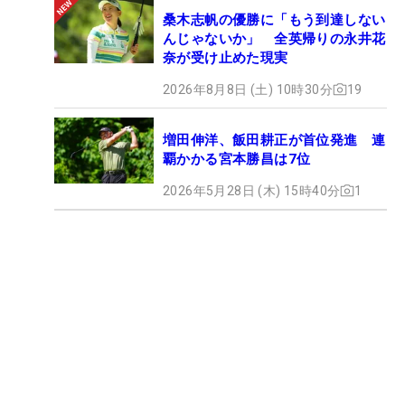
桑木志帆の優勝に「もう到達しない
んじゃないか」 全英帰りの永井花
奈が受け止めた現実
2026年8月8日 (土) 10時30分
19
増田伸洋、飯田耕正が首位発進 連
覇かかる宮本勝昌は7位
2026年5月28日 (木) 15時40分
1