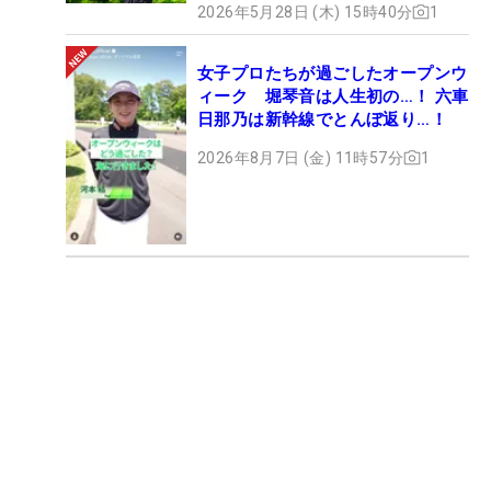
2026年5月28日 (木) 15時40分
1
女子プロたちが過ごしたオープンウ
ィーク 堀琴音は人生初の…！ 六車
日那乃は新幹線でとんぼ返り…！
2026年8月7日 (金) 11時57分
1