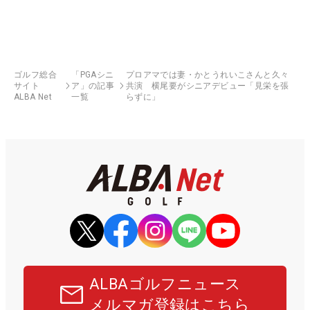
ゴルフ総合
「PGAシニ
プロアマでは妻・かとうれいこさんと久々
サイト
ア」の記事
共演 横尾要がシニアデビュー「見栄を張
ALBA Net
一覧
らずに」
ALBAゴルフニュース
メルマガ登録はこちら