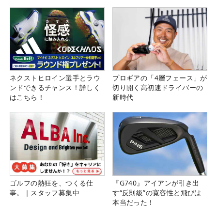
ネクストヒロイン選手とラウ
プロギアの「4層フェース」が
ンドできるチャンス！詳しく
切り開く高初速ドライバーの
はこちら！
新時代
ゴルフの熱狂を、つくる仕
『G740』アイアンが引き出
事。｜スタッフ募集中
す“反則級”の寛容性と飛びは
本当だった！