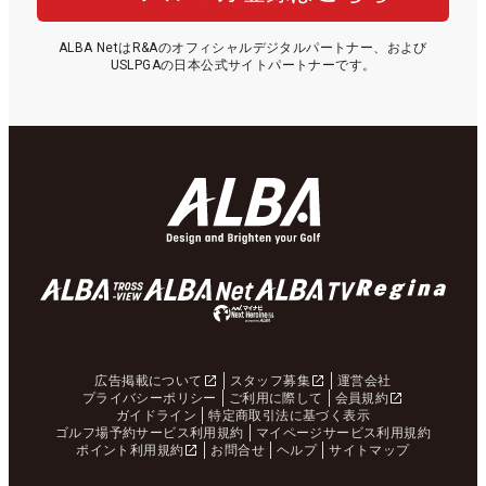
ALBA NetはR&Aのオフィシャルデジタルパートナー、および
USLPGAの日本公式サイトパートナーです。
広告掲載について
スタッフ募集
運営会社
プライバシーポリシー
ご利用に際して
会員規約
ガイドライン
特定商取引法に基づく表示
ゴルフ場予約サービス利用規約
マイページサービス利用規約
ポイント利用規約
お問合せ
ヘルプ
サイトマップ