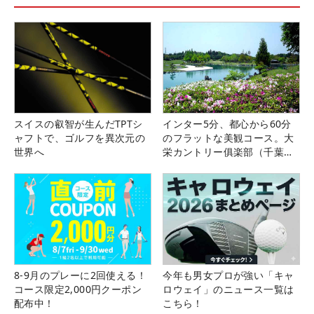
スイスの叡智が生んだTPTシ
インター5分、都心から60分
ャフトで、ゴルフを異次元の
のフラットな美観コース。大
世界へ
栄カントリー俱楽部（千葉
県）
8-9月のプレーに2回使える！
今年も男女プロが強い「キャ
コース限定2,000円クーポン
ロウェイ」のニュース一覧は
配布中！
こちら！