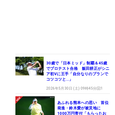
30歳で「日本ミッド」制覇＆45歳
でプロテスト合格 飯田耕正がシニ
ア初Vに王手「自分なりのプランで
コツコツと…」
2026年5月30日 (土) 09時45分
1
あふれる熊本への思い 首位
発進・鈴木愛が被災地に
1000万円寄付「もらったお