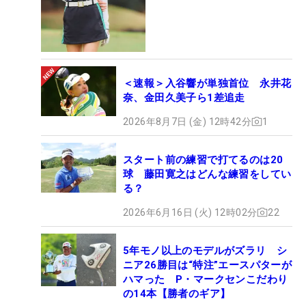
＜速報＞入谷響が単独首位 永井花
奈、金田久美子ら1差追走
2026年8月7日 (金) 12時42分
1
スタート前の練習で打てるのは20
球 藤田寛之はどんな練習をしてい
る？
2026年6月16日 (火) 12時02分
22
5年モノ以上のモデルがズラリ シ
ニア26勝目は“特注”エースパターが
ハマった P・マークセンこだわり
の14本【勝者のギア】