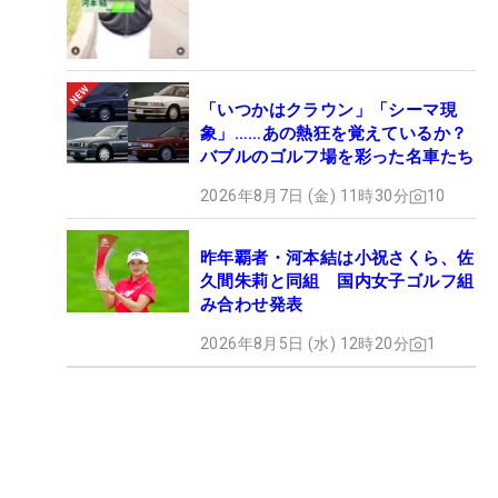
「いつかはクラウン」「シーマ現
象」……あの熱狂を覚えているか？
バブルのゴルフ場を彩った名車たち
2026年8月7日 (金) 11時30分
10
昨年覇者・河本結は小祝さくら、佐
久間朱莉と同組 国内女子ゴルフ組
み合わせ発表
2026年8月5日 (水) 12時20分
1