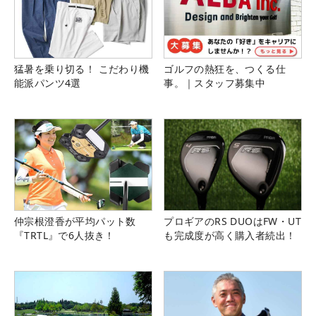
猛暑を乗り切る！ こだわり機
ゴルフの熱狂を、つくる仕
能派パンツ4選
事。｜スタッフ募集中
仲宗根澄香が平均パット数
プロギアのRS DUOはFW・UT
『TRTL』で6人抜き！
も完成度が高く購入者続出！