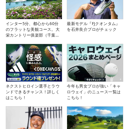
インター5分、都心から60分
最新モデル『FJクオンタム』
のフラットな美観コース。大
を石井良介プロがチェック
栄カントリー俱楽部（千葉
県）
ネクストヒロイン選手とラウ
今年も男女プロが強い「キャ
ンドできるチャンス！詳しく
ロウェイ」のニュース一覧は
はこちら！
こちら！