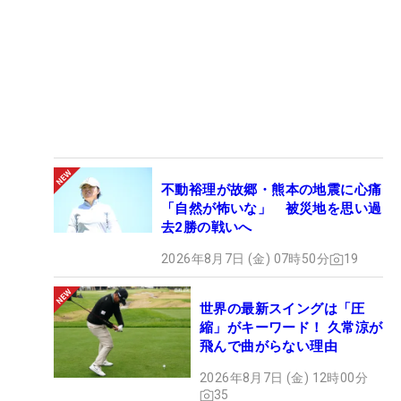
不動裕理が故郷・熊本の地震に心痛
「自然が怖いな」 被災地を思い過
去2勝の戦いへ
2026年8月7日 (金) 07時50分
19
世界の最新スイングは「圧
縮」がキーワード！ 久常涼が
飛んで曲がらない理由
2026年8月7日 (金) 12時00分
35