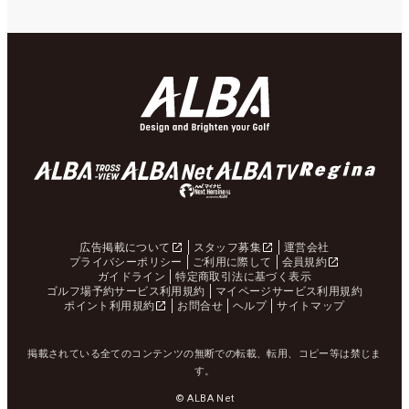
広告掲載について
スタッフ募集
運営会社
プライバシーポリシー
ご利用に際して
会員規約
ガイドライン
特定商取引法に基づく表示
ゴルフ場予約サービス利用規約
マイページサービス利用規約
ポイント利用規約
お問合せ
ヘルプ
サイトマップ
掲載されている全てのコンテンツの無断での転載、転用、コピー等は禁じま
す。
© ALBA Net