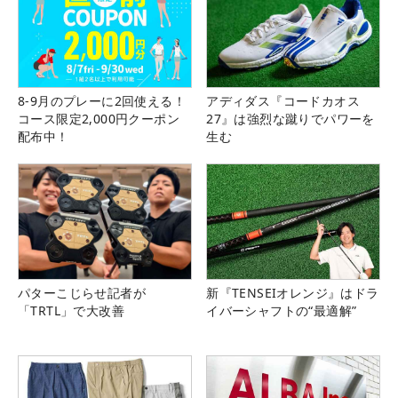
8-9月のプレーに2回使える！
アディダス『コードカオス
コース限定2,000円クーポン
27』は強烈な蹴りでパワーを
配布中！
生む
パターこじらせ記者が
新『TENSEIオレンジ』はドラ
「TRTL」で大改善
イバーシャフトの“最適解”