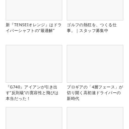
新『TENSEIオレンジ』はドラ
ゴルフの熱狂を、つくる仕
イバーシャフトの“最適解”
事。｜スタッフ募集中
『G740』アイアンが引き出
プロギアの「4層フェース」が
す“反則級”の寛容性と飛びは
切り開く高初速ドライバーの
本当だった！
新時代