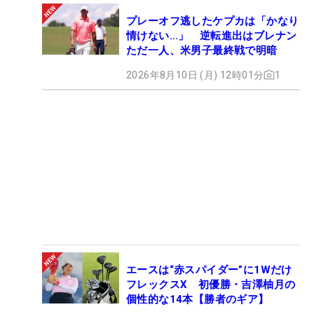
プレーオフ逃したケプカは「かなり
情けない…」 逆転進出はブレナン
ただ一人、米男子最終戦で明暗
2026年8月10日 (月) 12時01分
1
エースは“赤スパイダー”に1Wだけ
フレックスX 初優勝・吉澤柚月の
個性的な14本【勝者のギア】