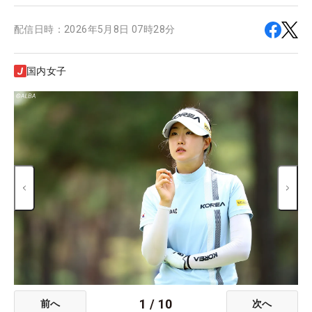
配信日時：
2026年5月8日 07時28分
国内女子
1
/
10
前へ
次へ