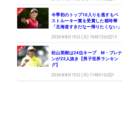
今季初のトップ10入りを逃すもベ
ストルーキー賞を受賞した都玲華
「北海道すきだなー帰りたくない」
2026年8月10日 (月) 16時12分
13
松山英樹は24位キープ M・ブレナ
ンが23人抜き【男子世界ランキン
グ】
2026年8月10日 (月) 11時51分
1