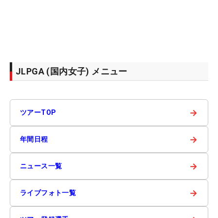
JLPGA (国内女子) メニュー
→
ツアーTOP
→
年間日程
→
ニュース一覧
→
ライブフォト一覧