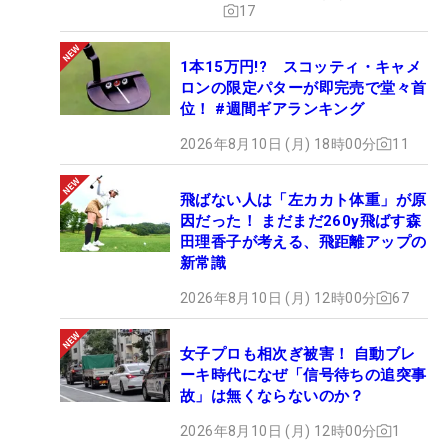
17
1本15万円!? スコッティ・キャメ
ロンの限定パターが即完売で堂々首
位！ #週間ギアランキング
2026年8月10日 (月) 18時00分
11
飛ばない人は「左カカト体重」が原
因だった！ まだまだ260y飛ばす森
田理香子が考える、飛距離アップの
新常識
2026年8月10日 (月) 12時00分
67
女子プロも相次ぎ被害！ 自動ブレ
ーキ時代になぜ「信号待ちの追突事
故」は無くならないのか？
2026年8月10日 (月) 12時00分
1