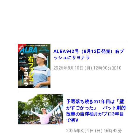
ALBA942号（8月12日発売）右プ
ッシュにサヨナラ
2026年8月10日 (月) 12時00分
10
予選落ち続きの1年目は「壁
がすごかった」 パット劇的
改善の吉澤柚月がプロ3年目
で初V
2026年8月9日 (日) 16時42分