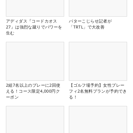
アディダス『コードカオス
パターこじらせ記者が
27』は強烈な蹴りでパワーを
「TRTL」で大改善
生む
2組7名以上のプレーに2回使
【ゴルフ場予約】女性プレー
える！コース限定4,000円ク
フィ2名無料プランが予約でき
ーポン
る！