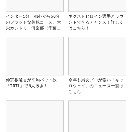
インター5分、都心から60分
ネクストヒロイン選手とラウ
のフラットな美観コース。大
ンドできるチャンス！詳しく
栄カントリー俱楽部（千葉
はこちら！
県）
仲宗根澄香が平均パット数
今年も男女プロが強い「キャ
『TRTL』で6人抜き！
ロウェイ」のニュース一覧は
こちら！