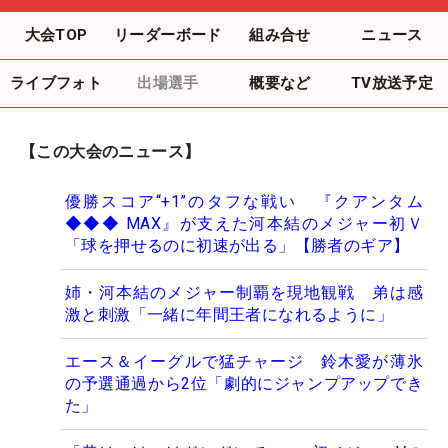
大会TOP
リーダーボード
組み合せ
ニュース
ライブフォト
出場選手
概要など
TV放送予定
【この大会のニュース】
優勝スコア“+1”のタフな戦い 『クアンタム
◆◆◆ MAX』が支えた河本結のメジャー初Ｖ
「球を押せるのに初速が出る」【勝者のギア】
姉・河本結のメジャー制覇を現地観戦 弟は感
激と刺激「一緒に年間王者になれるように」
エース＆イーグルで猛チャージ 鈴木愛が薄氷
の予選通過から2位「劇的にジャンプアップでき
た」