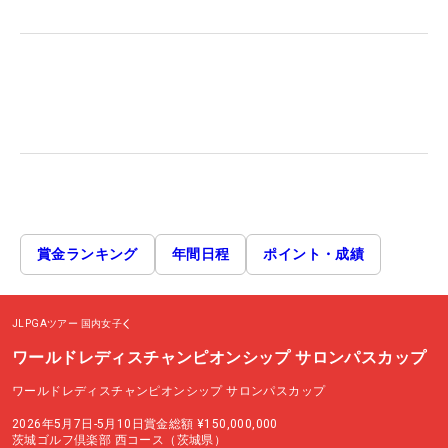
賞金ランキング
年間日程
ポイント・成績
JLPGAツアー
国内女子
ワールドレディスチャンピオンシップ サロンパスカップ
ワールドレディスチャンピオンシップ サロンパスカップ
2026年5月7日-5月10日
賞金総額
¥150,000,000
茨城ゴルフ倶楽部 西コース（茨城県）