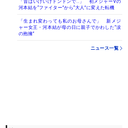
「昔はいけいけドンドンで…」 初メジャーVの
河本結を“ファイター”から“大人”に変えた転機
「生まれ変わっても私のお母さんで」 新メジ
ャー女王・河本結が母の日に親子でかわした“涙
の抱擁”
ニュース一覧