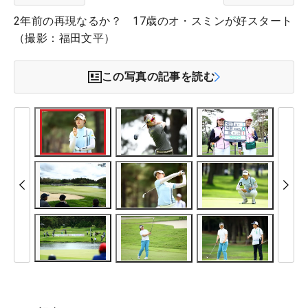
2年前の再現なるか？ 17歳のオ・スミンが好スタート
（撮影：福田文平）
この写真の記事を読む