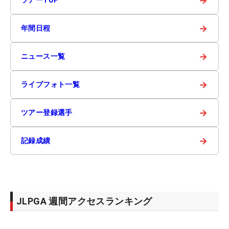
→
ツアーTOP
→
年間日程
→
ニュース一覧
→
ライブフォト一覧
→
ツアー登録選手
→
記録成績
JLPGA 週間アクセスランキング