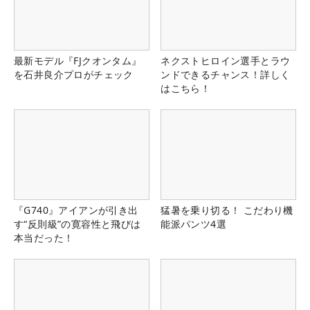
最新モデル『FJクオンタム』
ネクストヒロイン選手とラウ
を石井良介プロがチェック
ンドできるチャンス！詳しく
はこちら！
『G740』アイアンが引き出
猛暑を乗り切る！ こだわり機
す“反則級”の寛容性と飛びは
能派パンツ4選
本当だった！