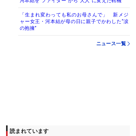
河本結を“ファイター”から“大人”に変えた転機
「生まれ変わっても私のお母さんで」 新メジ
ャー女王・河本結が母の日に親子でかわした“涙
の抱擁”
ニュース一覧
読まれています