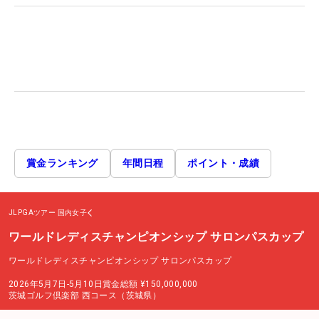
賞金ランキング
年間日程
ポイント・成績
JLPGAツアー
国内女子
ワールドレディスチャンピオンシップ サロンパスカップ
ワールドレディスチャンピオンシップ サロンパスカップ
2026年5月7日-5月10日
賞金総額
¥150,000,000
茨城ゴルフ倶楽部 西コース（茨城県）