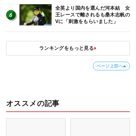
全英より国内を選んだ河本結 女
6
王レースで離されるも桑木志帆の
Vに「刺激をもらいました」
ランキングをもっと見る
ページ上部へ
オススメの記事