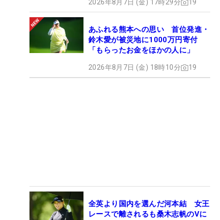
2026年8月7日 (金) 17時29分
19
あふれる熊本への思い 首位発進・
鈴木愛が被災地に1000万円寄付
「もらったお金をほかの人に」
2026年8月7日 (金) 18時10分
19
全英より国内を選んだ河本結 女王
レースで離されるも桑木志帆のVに