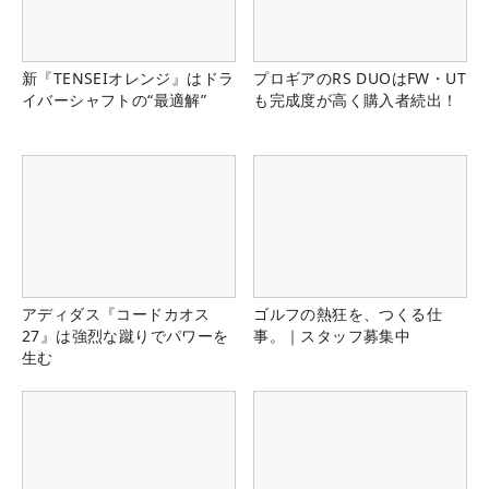
新『TENSEIオレンジ』はドラ
プロギアのRS DUOはFW・UT
イバーシャフトの“最適解”
も完成度が高く購入者続出！
アディダス『コードカオス
ゴルフの熱狂を、つくる仕
27』は強烈な蹴りでパワーを
事。｜スタッフ募集中
生む