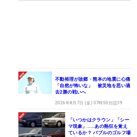
不動裕理が故郷・熊本の地震に心痛
「自然が怖いな」 被災地を思い過
去2勝の戦いへ
2026年8月7日 (金) 07時50分
19
「いつかはクラウン」「シー
マ現象」……あの熱狂を覚え
ているか？ バブルのゴルフ場