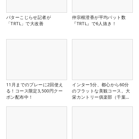
パターこじらせ記者が
仲宗根澄香が平均パット数
「TRTL」で大改善
『TRTL』で6人抜き！
11月までのプレーに2回使え
インター5分、都心から60分
る！コース限定3,500円クー
のフラットな美観コース。大
ポン配布中！
栄カントリー俱楽部（千葉
県）