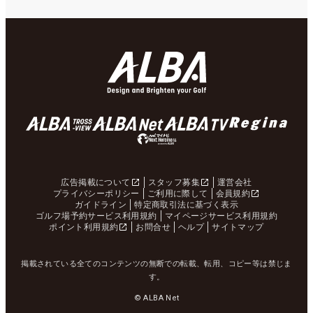
広告掲載について
スタッフ募集
運営会社
プライバシーポリシー
ご利用に際して
会員規約
ガイドライン
特定商取引法に基づく表示
ゴルフ場予約サービス利用規約
マイページサービス利用規約
ポイント利用規約
お問合せ
ヘルプ
サイトマップ
掲載されている全てのコンテンツの無断での転載、転用、コピー等は禁じま
す。
© ALBA Net