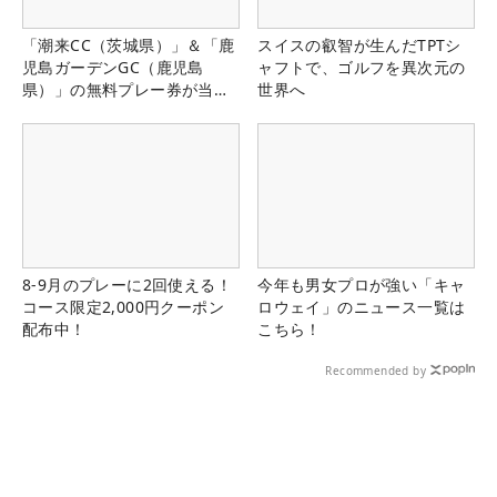
「潮来CC（茨城県）」＆「鹿
スイスの叡智が生んだTPTシ
児島ガーデンGC（鹿児島
ャフトで、ゴルフを異次元の
県）」の無料プレー券が当た
世界へ
る！！
8-9月のプレーに2回使える！
今年も男女プロが強い「キャ
コース限定2,000円クーポン
ロウェイ」のニュース一覧は
配布中！
こちら！
Recommended by