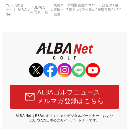
ゴルフ総合
規格外…平均飛距離279ヤードは全体1位
「JLPGA」
サイト ALBA
韓国の17歳アマが2年前の“衝撃再現”へ2位
の写真一覧
Net
発進
ALBAゴルフニュース
メルマガ登録はこちら
ALBA NetはR&Aのオフィシャルデジタルパートナー、および
USLPGAの日本公式サイトパートナーです。