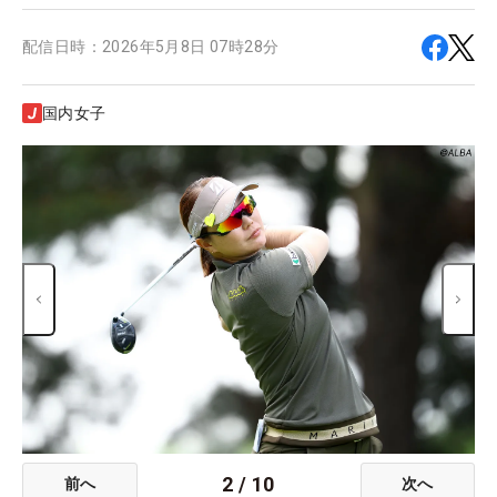
配信日時：
2026年5月8日 07時28分
国内女子
2
/
10
前へ
次へ