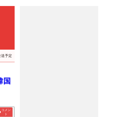
放送予定
韓国
コメン
ト