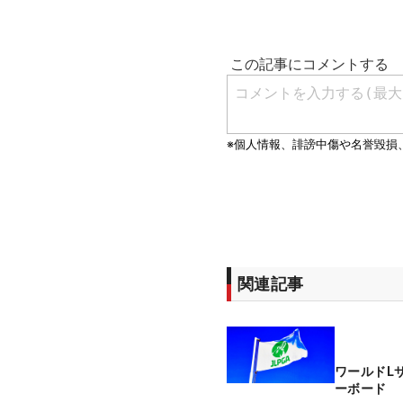
関連記事
ワールドL
ーボード