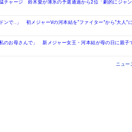
猛チャージ 鈴木愛が薄氷の予選通過から2位「劇的にジャ
ドンで…」 初メジャーVの河本結を“ファイター”から“大人”
私のお母さんで」 新メジャー女王・河本結が母の日に親子
ニュー