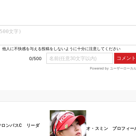
サロンパスC リーダ
オ・スミン プロフィー