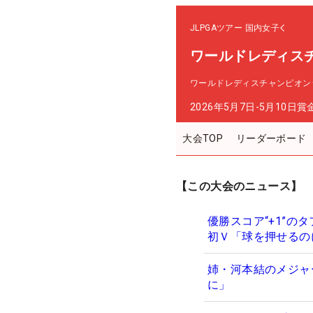
JLPGAツアー
国内女子
ワールドレディス
ワールドレディスチャンピオン
2026年5月7日-5月10日
賞
大会TOP
リーダーボード
【この大会のニュース】
優勝スコア“+1”の
初Ｖ「球を押せるの
姉・河本結のメジャ
に」