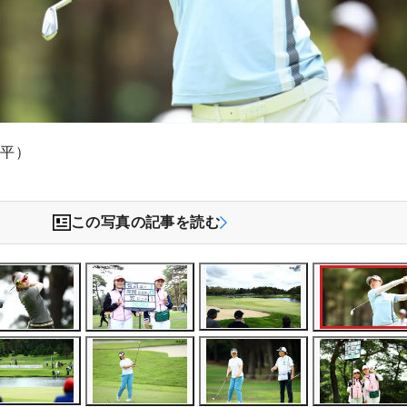
文平）
この写真の記事を読む