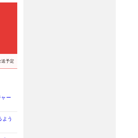
放送予定
ジャー
るよう