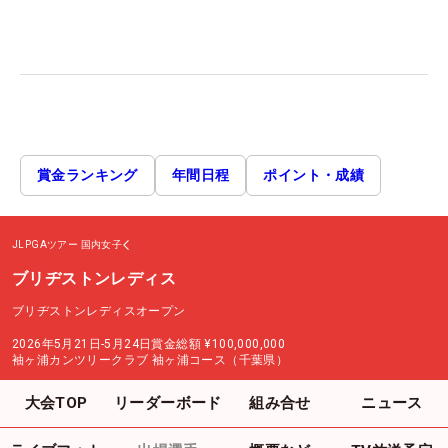
賞金ランキング
年間日程
ポイント・成績
JLPGAツアー
国内女子
ブリヂストンレディス
ブリヂストンレディスオープン
2026年5月21日-5月24日
賞金総額
¥100,000,000
袖ヶ浦カンツリークラブ 袖ヶ浦コース（千葉県）
大会TOP
リーダーボード
組み合せ
ニュース