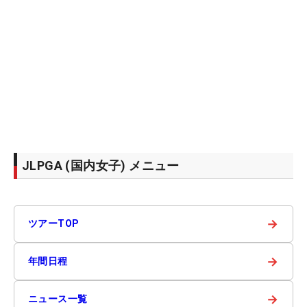
JLPGA (国内女子) メニュー
→
ツアーTOP
→
年間日程
→
ニュース一覧