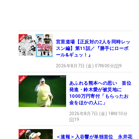
宮里道場【正反対の2人を同時レッ
スン編】第11話／『勝手にローボ
ール&ギュッ！』
2026年8月7日 (金) 07時00分
9
あふれる熊本への思い 首位
発進・鈴木愛が被災地に
1000万円寄付「もらったお
金をほかの人に」
2026年8月7日 (金) 18時10分
19
＜速報＞入谷響が単独首位 永井花