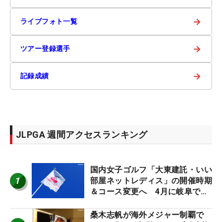
→
ライブフォト一覧
→
ツアー登録選手
→
記録成績
JLPGA 週間アクセスランキング
国内女子ゴルフ「大東建託・いい
1
部屋ネットレディス」の開催時期
＆コース変更へ 4月に岐阜で開
催
桑木志帆が海外メジャー制覇で