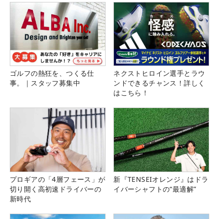
ゴルフの熱狂を、つくる仕
ネクストヒロイン選手とラウ
事。｜スタッフ募集中
ンドできるチャンス！詳しく
はこちら！
プロギアの「4層フェース」が
新『TENSEIオレンジ』はドラ
切り開く高初速ドライバーの
イバーシャフトの“最適解”
新時代