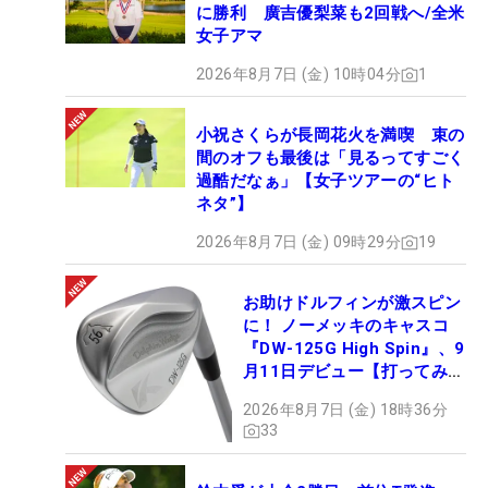
に勝利 廣吉優梨菜も2回戦へ/全米
女子アマ
2026年8月7日 (金) 10時04分
1
小祝さくらが長岡花火を満喫 束の
間のオフも最後は「見るってすごく
過酷だなぁ」【女子ツアーの“ヒト
ネタ”】
2026年8月7日 (金) 09時29分
19
お助けドルフィンが激スピン
に！ ノーメッキのキャスコ
『DW-125G High Spin』、9
月11日デビュー【打ってみ
た】
2026年8月7日 (金) 18時36分
33