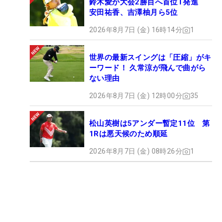
鈴木愛が大会2勝目へ首位T発進
安田祐香、吉澤柚月ら5位
2026年8月7日 (金) 16時14分
1
世界の最新スイングは「圧縮」がキ
ーワード！ 久常涼が飛んで曲がら
ない理由
2026年8月7日 (金) 12時00分
35
松山英樹は5アンダー暫定11位 第
1Rは悪天候のため順延
2026年8月7日 (金) 08時26分
1