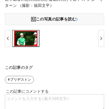
ターン （撮影：福田文平）
この写真の記事を読む
この記事のタグ
#ブリヂストン