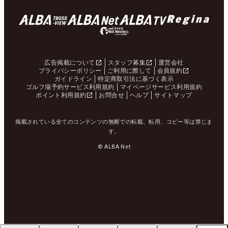
広告掲載について
スタッフ募集
運営会社
プライバシーポリシー
ご利用に際して
会員規約
ガイドライン
特定商取引法に基づく表示
ゴルフ場予約サービス利用規約
マイページサービス利用規約
ポイント利用規約
お問合せ
ヘルプ
サイトマップ
掲載されている全てのコンテンツの無断での転載、転用、コピー等は禁じま
す。
© ALBA Net