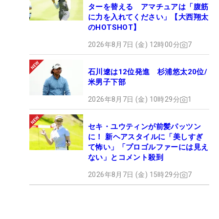
ターを替える アマチュアは「腹筋
に力を入れてください」【大西翔太
のHOTSHOT】
2026年8月7日 (金) 12時00分
7
石川遼は12位発進 杉浦悠太20位/
米男子下部
2026年8月7日 (金) 10時29分
1
セキ・ユウティンが前髪パッツン
に！ 新ヘアスタイルに「美しすぎ
て怖い」「プロゴルファーには見え
ない」とコメント殺到
2026年8月7日 (金) 15時29分
7