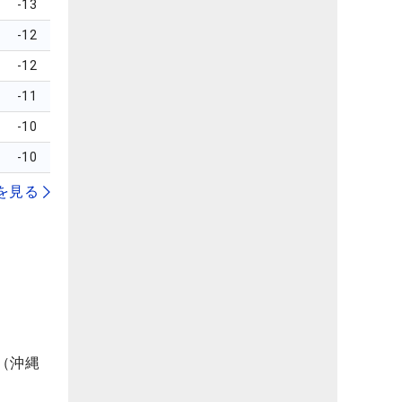
-13
-12
-12
-11
-10
-10
を見る
（沖縄