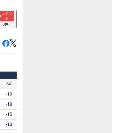
コメン
ト
0
件
SC
-19
-18
-15
-13