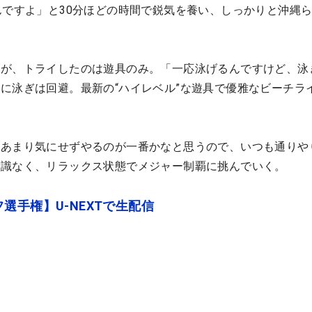
んですよ」と30分ほどの時間で鋭気を養い、しっかりと沖縄
たが、トライしたのは遊具のみ。「一応泳げるんですけど、泳
に泳ぎは回避。最新の“ハイレベル”な遊具で優雅なビーチラ
「あまり気にせずやるのが一番かなと思うので、いつも通りや
意識なく、リラックス状態でメジャー制覇に挑んでいく。
選手権】U-NEXTで生配信