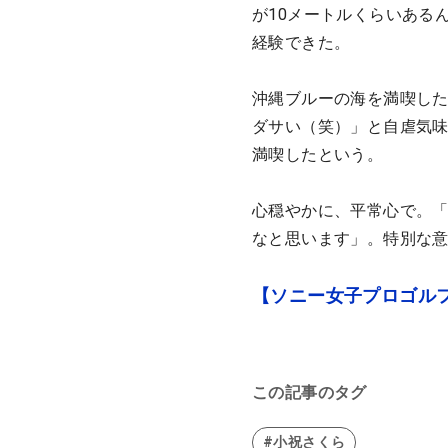
が10メートルくらいある
経験できた。
沖縄ブルーの海を満喫し
ダサい（笑）」と自虐気味
満喫したという。
心穏やかに、平常心で。
なと思います」。特別な
【ソニー女子プロゴルフ
この記事のタグ
#小祝さくら