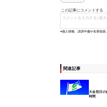
関連記事
大会初日の
時間