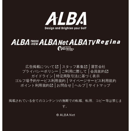
広告掲載について
スタッフ募集
運営会社
プライバシーポリシー
ご利用に際して
会員規約
ガイドライン
特定商取引法に基づく表示
ゴルフ場予約サービス利用規約
マイページサービス利用規約
ポイント利用規約
お問合せ
ヘルプ
サイトマップ
掲載されている全てのコンテンツの無断での転載、転用、コピー等は禁じま
す。
© ALBA Net