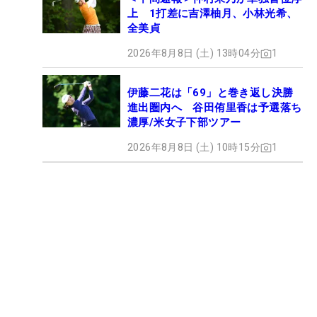
上 1打差に吉澤柚月、小林光希、
全美貞
2026年8月8日 (土) 13時04分
1
伊藤二花は「69」と巻き返し決勝
進出圏内へ 谷田侑里香は予選落ち
濃厚/米女子下部ツアー
2026年8月8日 (土) 10時15分
1