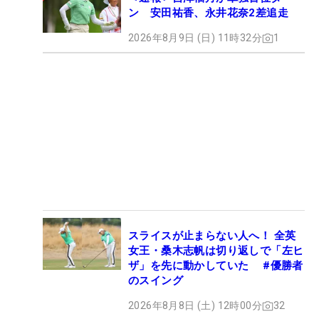
ン 安田祐香、永井花奈2差追走
2026年8月9日 (日) 11時32分
1
スライスが止まらない人へ！ 全英
女王・桑木志帆は切り返しで「左ヒ
ザ」を先に動かしていた #優勝者
のスイング
2026年8月8日 (土) 12時00分
32