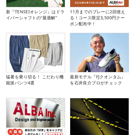
新『TENSEIオレンジ』はドラ
11月までのプレーに2回使え
イバーシャフトの“最適解”
る！コース限定3,500円クー
ポン配布中！
猛暑を乗り切る！ こだわり機
最新モデル『FJクオンタム』
能派パンツ4選
を石井良介プロがチェック