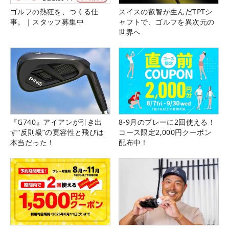
ゴルフの熱狂を、つくる仕
スイスの叡智が生んだTPTシ
事。｜スタッフ募集中
ャフトで、ゴルフを異次元の
世界へ
『G740』アイアンが引き出
8-9月のプレーに2回使える！
す“反則級”の寛容性と飛びは
コース限定2,000円クーポン
本当だった！
配布中！