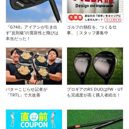
『G740』アイアンが引き出
ゴルフの熱狂を、つくる仕
す“反則級”の寛容性と飛びは
事。｜スタッフ募集中
本当だった！
パターこじらせ記者が
プロギアのRS DUOはFW・UT
「TRTL」で大改善
も完成度が高く購入者続出！