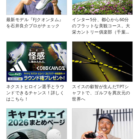
最新モデル『FJクオンタム』
インター5分、都心から60分
を石井良介プロがチェック
のフラットな美観コース。大
栄カントリー俱楽部（千葉
県）
ネクストヒロイン選手とラウ
スイスの叡智が生んだTPTシ
ンドできるチャンス！詳しく
ャフトで、ゴルフを異次元の
はこちら！
世界へ