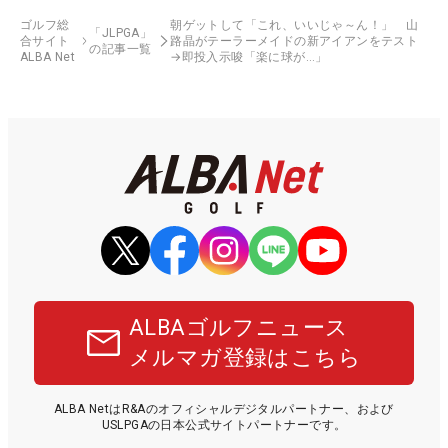
ゴルフ総
朝ゲットして「これ、いいじゃ～ん！」 山
「JLPGA」
合サイト
路晶がテーラーメイドの新アイアンをテスト
の記事一覧
ALBA Net
→即投入示唆「楽に球が…」
ALBAゴルフニュース
メルマガ登録はこちら
ALBA NetはR&Aのオフィシャルデジタルパートナー、および
USLPGAの日本公式サイトパートナーです。