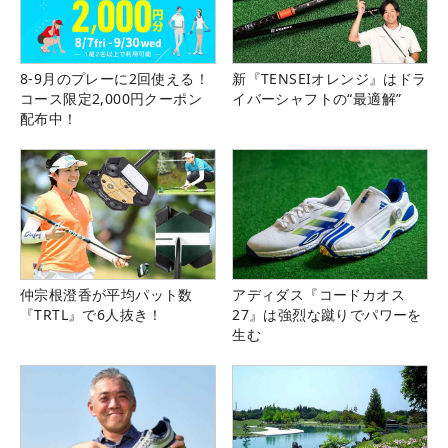
8-9月のプレーに2回使える！
新『TENSEIオレンジ』はドラ
コース限定2,000円クーポン
イバーシャフトの“最適解”
配布中！
仲宗根澄香が平均パット数
アディダス『コードカオス
『TRTL』で6人抜き！
27』は強烈な蹴りでパワーを
生む