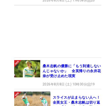
2026年8月8日 (土) 17時58分
20
桑木志帆の優勝に「もう到達しない
んじゃないか」 全英帰りの永井花
奈が受け止めた現実
2026年8月8日 (土) 10時30分
19
スライスが止まらない人へ！
全英女王・桑木志帆は切り返