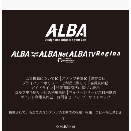
広告掲載について
スタッフ募集
運営会社
プライバシーポリシー
ご利用に際して
会員規約
ガイドライン
特定商取引法に基づく表示
ゴルフ場予約サービス利用規約
マイページサービス利用規約
ポイント利用規約
お問合せ
ヘルプ
サイトマップ
掲載されている全てのコンテンツの無断での転載、転用、コピー等は禁じま
す。
© ALBA Net