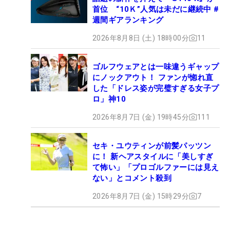
首位 “10Ｋ”人気は未だに継続中 #
週間ギアランキング
2026年8月8日 (土) 18時00分
11
ゴルフウェアとは一味違うギャップ
にノックアウト！ ファンが惚れ直
した「ドレス姿が完璧すぎる女子プ
ロ」神10
2026年8月7日 (金) 19時45分
111
セキ・ユウティンが前髪パッツン
に！ 新ヘアスタイルに「美しすぎ
て怖い」「プロゴルファーには見え
ない」とコメント殺到
2026年8月7日 (金) 15時29分
7