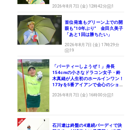
2026年8月7日 (金) 12時42分
1
首位発進もグリーン上での開
眼も“10年ぶり” 金田久美子
「あと1回は勝ちたい」
2026年8月7日 (金) 17時29分
19
「パーティーしようぜ！」身長
154cmの小さなドラコン女子・鈴
木真緒が人生初のホールインワン！
173yを5番アイアンで会心のショッ
ト
2026年8月7日 (金) 16時00分
1
石川遼は終盤の4連続バーディで決