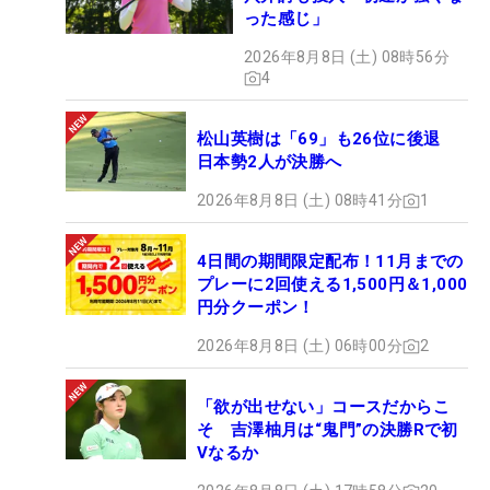
った感じ」
2026年8月8日 (土) 08時56分
4
松山英樹は「69」も26位に後退
日本勢2人が決勝へ
2026年8月8日 (土) 08時41分
1
4日間の期間限定配布！11月までの
プレーに2回使える1,500円＆1,000
円分クーポン！
2026年8月8日 (土) 06時00分
2
「欲が出せない」コースだからこ
そ 吉澤柚月は“鬼門”の決勝Rで初
Vなるか