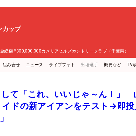
ンカップ
金総額
¥300,000,000
カメリアヒルズカントリークラブ（千葉県）
組み合せ
ニュース
ライブフォト
出場選手
概要など
TV
ットして「これ、いいじゃ～ん！」 
メイドの新アイアンをテスト→即投
」