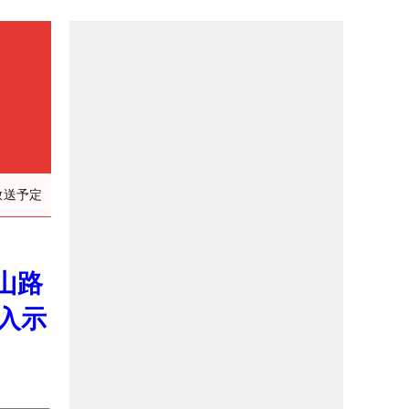
放送予定
山路
入示