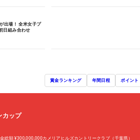
人が出場！ 全米女子プ
初日組み合わせ
賞金ランキング
年間日程
ポイント
ンカップ
金総額
¥300,000,000
カメリアヒルズカントリークラブ（千葉県）