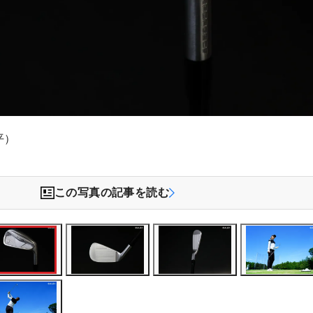
平）
この写真の記事を読む