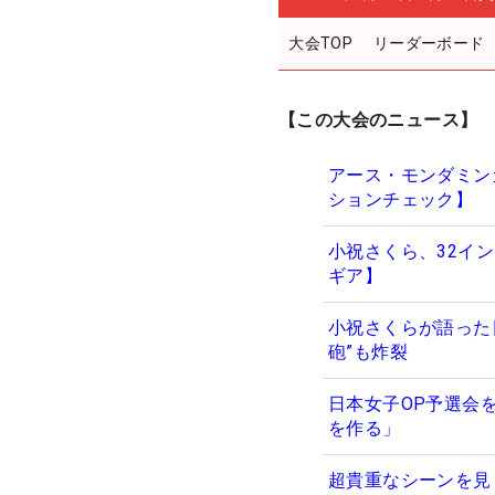
大会TOP
リーダーボード
【この大会のニュース】
アース・モンダミン
ションチェック】
小祝さくら、32イ
ギア】
小祝さくらが語った
砲”も炸裂
日本女子OP予選会
を作る」
超貴重なシーンを見