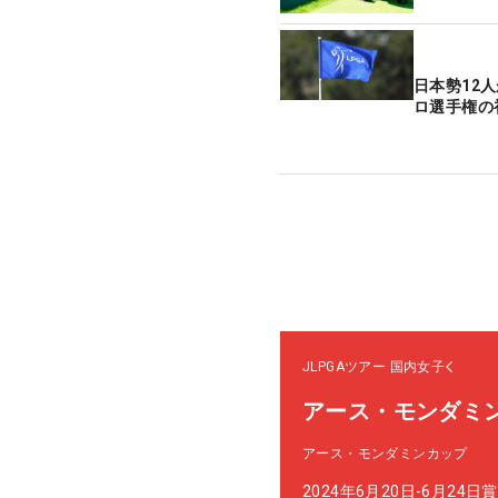
日本勢12
ロ選手権の
JLPGAツアー
国内女子
アース・モンダミ
アース・モンダミンカップ
2024年6月20日-6月24日
賞