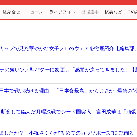
組み合せ
ニュース
ライブフォト
出場選手
概要など
TV
カップで見た華やかな女子プロのウェアを徹底紹介【編集部
ンチの短いツノ型パターに変更し「感覚が戻ってきました」【
日本で戦い続ける理由 「日本食最高」からまさか…爆笑の“
を断念して臨んだ月曜決戦でシード圏突入 宮田成華は「頑張
ましたか？ 小祝さくらが“初めてのガッツポーズ”にご満悦