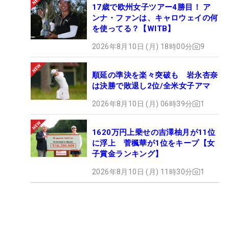
17歳で欧州女子ツアー4勝目！ ア
ンナ・ファンは、キャロウェイの何
を使ってる？【WITB】
2026年8月10日 (月) 18時00分
9
順延の準決を楽々突破も 岩永杏奈
は決勝で敗退し2位/全米女子アマ
2026年8月10日 (月) 06時39分
1
1620万円上乗せの吉澤柚月が11位
に浮上 菅楓華が1位をキープ【女
子賞金ランキング】
2026年8月10日 (月) 11時30分
1