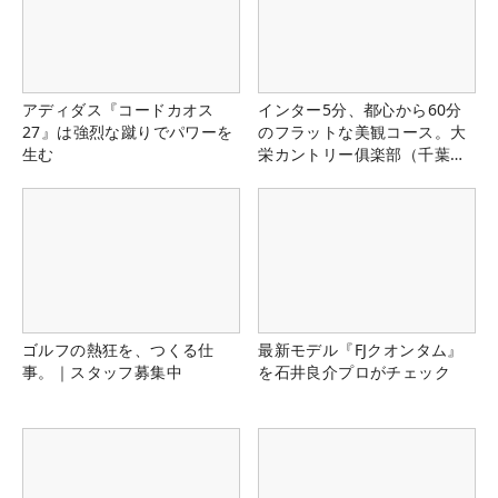
アディダス『コードカオス
インター5分、都心から60分
27』は強烈な蹴りでパワーを
のフラットな美観コース。大
生む
栄カントリー俱楽部（千葉
県）
ゴルフの熱狂を、つくる仕
最新モデル『FJクオンタム』
事。｜スタッフ募集中
を石井良介プロがチェック