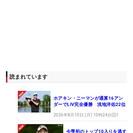
読まれています
ホアキン・ニーマンが通算16アン
ダーでLIV完全優勝 浅地洋佑22位
2026年8月10日 (月) 10時24分
1
今季初のトップ10入りを逃す