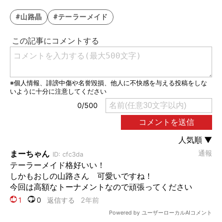
#山路晶
#テーラーメイド