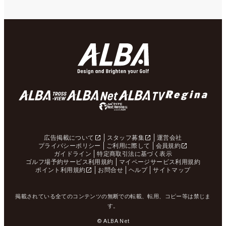
広告掲載について
スタッフ募集
運営会社
プライバシーポリシー
ご利用に際して
会員規約
ガイドライン
特定商取引法に基づく表示
ゴルフ場予約サービス利用規約
マイページサービス利用規約
ポイント利用規約
お問合せ
ヘルプ
サイトマップ
掲載されている全てのコンテンツの無断での転載、転用、コピー等は禁じま
す。
© ALBA Net