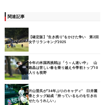
関連記事
【確定版】“生き残り”をかけた争い 第2回
女子リランキング2025
今年の米国再挑戦は「う～ん迷い中」 山
路晶は苦しい春を乗り越え今季初トップ10
入りも視野
片山晋呉が“34年ぶりのキャディ” 臼井麗
香とタッグ結成「持っているものを引き出
せたらうれしい」