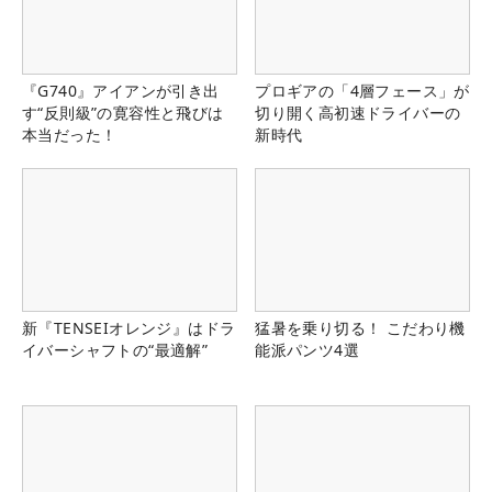
『G740』アイアンが引き出
プロギアの「4層フェース」が
す“反則級”の寛容性と飛びは
切り開く高初速ドライバーの
本当だった！
新時代
新『TENSEIオレンジ』はドラ
猛暑を乗り切る！ こだわり機
イバーシャフトの“最適解”
能派パンツ4選