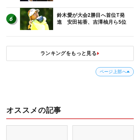
ち入り禁止
鈴木愛が大会2勝目へ首位T発
6
進 安田祐香、吉澤柚月ら5位
ランキングをもっと見る
ページ上部へ
オススメの記事