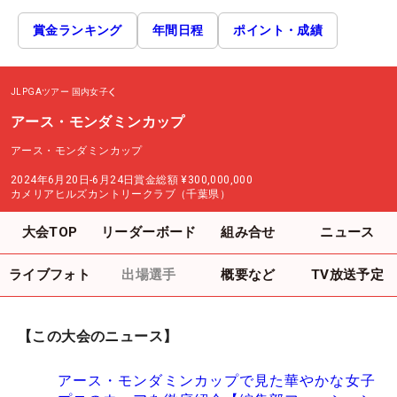
賞金ランキング
年間日程
ポイント・成績
JLPGAツアー
国内女子
アース・モンダミンカップ
アース・モンダミンカップ
2024年6月20日-6月24日
賞金総額
¥300,000,000
カメリアヒルズカントリークラブ（千葉県）
大会TOP
リーダーボード
組み合せ
ニュース
ライブフォト
出場選手
概要など
TV放送予定
【この大会のニュース】
アース・モンダミンカップで見た華やかな女子