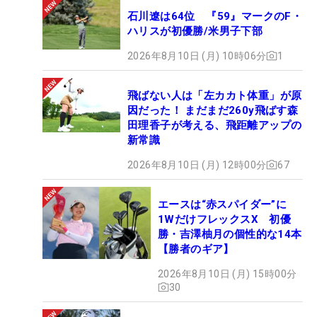
石川遼は64位 『59』マークのF・
ハリスが初優勝/米男子下部
2026年8月10日 (月) 10時06分
1
飛ばない人は「左カカト体重」が原
因だった！ まだまだ260y飛ばす森
田理香子が考える、飛距離アップの
新常識
2026年8月10日 (月) 12時00分
67
エースは“赤スパイダー”に
1WだけフレックスX 初優
勝・吉澤柚月の個性的な14本
【勝者のギア】
2026年8月10日 (月) 15時00分
30