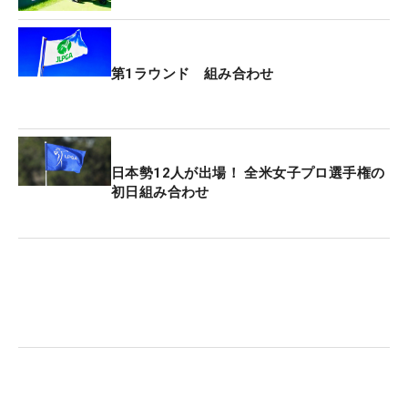
第1ラウンド 組み合わせ
日本勢12人が出場！ 全米女子プロ選手権の
初日組み合わせ