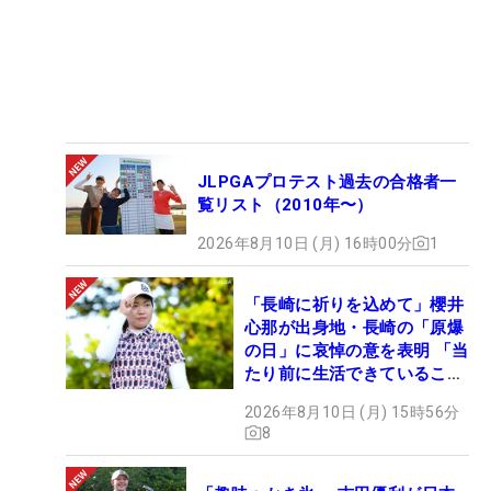
JLPGAプロテスト過去の合格者一
覧リスト（2010年〜）
2026年8月10日 (月) 16時00分
1
「長崎に祈りを込めて」櫻井
心那が出身地・長崎の「原爆
の日」に哀悼の意を表明 「当
たり前に生活できていること
に感謝」
2026年8月10日 (月) 15時56分
8