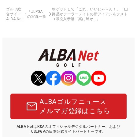
ゴルフ総
朝ゲットして「これ、いいじゃ～ん！」 山
「JLPGA」
合サイト
路晶がテーラーメイドの新アイアンをテスト
の写真一覧
ALBA Net
→即投入示唆「楽に球が…」
ALBAゴルフニュース
メルマガ登録はこちら
ALBA NetはR&Aのオフィシャルデジタルパートナー、および
USLPGAの日本公式サイトパートナーです。