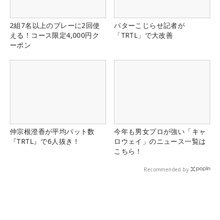
2組7名以上のプレーに2回使
パターこじらせ記者が
える！コース限定4,000円ク
「TRTL」で大改善
ーポン
仲宗根澄香が平均パット数
今年も男女プロが強い「キャ
『TRTL』で6人抜き！
ロウェイ」のニュース一覧は
こちら！
Recommended by