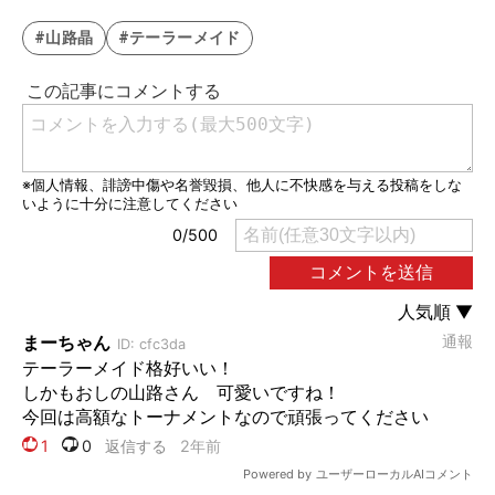
#山路晶
#テーラーメイド