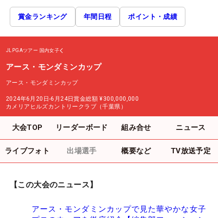
賞金ランキング
年間日程
ポイント・成績
JLPGAツアー
国内女子
アース・モンダミンカップ
アース・モンダミンカップ
2024年6月20日-6月24日
賞金総額
¥300,000,000
カメリアヒルズカントリークラブ（千葉県）
大会TOP
リーダーボード
組み合せ
ニュース
ライブフォト
出場選手
概要など
TV放送予定
【この大会のニュース】
アース・モンダミンカップで見た華やかな女子