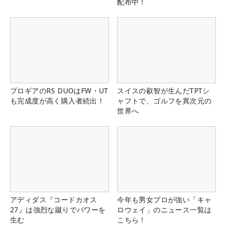
配布中！
プロギアのRS DUOはFW・UT
スイスの叡智が生んだTPTシ
も完成度が高く購入者続出！
ャフトで、ゴルフを異次元の
世界へ
アディダス『コードカオス
今年も男女プロが強い「キャ
27』は強烈な蹴りでパワーを
ロウェイ」のニュース一覧は
生む
こちら！