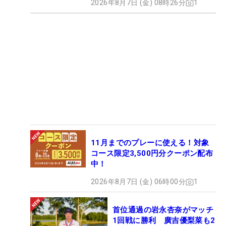
2026年8月7日 (金) 08時26分
1
11月までのプレーに使える！対象
コース限定3,500円分クーポン配布
中！
2026年8月7日 (金) 06時00分
1
首位通過の岩永杏奈がマッチ
1回戦に勝利 廣吉優梨菜も2