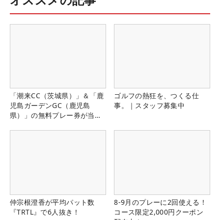
「潮来CC（茨城県）」＆「鹿
ゴルフの熱狂を、つくる仕
児島ガーデンGC（鹿児島
事。｜スタッフ募集中
県）」の無料プレー券が当た
る！！
仲宗根澄香が平均パット数
8-9月のプレーに2回使える！
『TRTL』で6人抜き！
コース限定2,000円クーポン