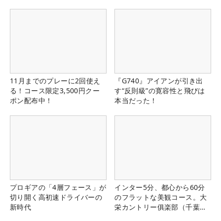
11月までのプレーに2回使え
『G740』アイアンが引き出
る！コース限定3,500円クー
す“反則級”の寛容性と飛びは
ポン配布中！
本当だった！
プロギアの「4層フェース」が
インター5分、都心から60分
切り開く高初速ドライバーの
のフラットな美観コース。大
新時代
栄カントリー俱楽部（千葉
県）