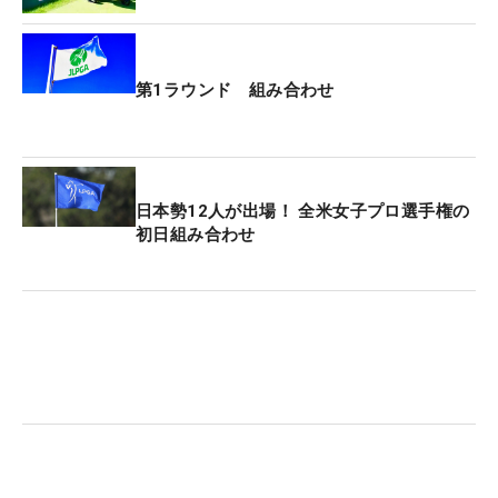
第1ラウンド 組み合わせ
日本勢12人が出場！ 全米女子プロ選手権の
初日組み合わせ