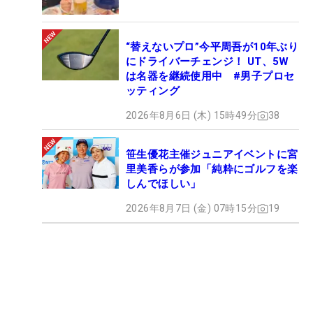
“替えないプロ”今平周吾が10年ぶり
にドライバーチェンジ！ UT、5W
は名器を継続使用中 #男子プロセ
ッティング
2026年8月6日 (木) 15時49分
38
笹生優花主催ジュニアイベントに宮
里美香らが参加「純粋にゴルフを楽
しんでほしい」
2026年8月7日 (金) 07時15分
19