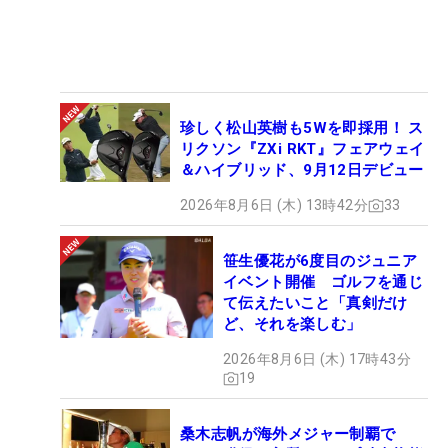
珍しく松山英樹も5Wを即採用！ ス
リクソン『ZXi RKT』フェアウェイ
＆ハイブリッド、9月12日デビュー
2026年8月6日 (木) 13時42分
33
笹生優花が6度目のジュニア
イベント開催 ゴルフを通じ
て伝えたいこと「真剣だけ
ど、それを楽しむ」
2026年8月6日 (木) 17時43分
19
桑木志帆が海外メジャー制覇で