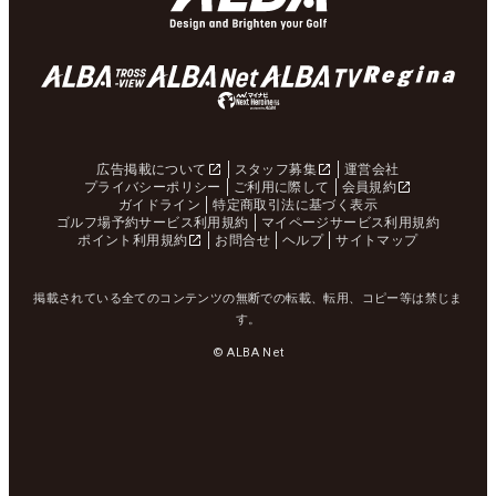
広告掲載について
スタッフ募集
運営会社
プライバシーポリシー
ご利用に際して
会員規約
ガイドライン
特定商取引法に基づく表示
ゴルフ場予約サービス利用規約
マイページサービス利用規約
ポイント利用規約
お問合せ
ヘルプ
サイトマップ
掲載されている全てのコンテンツの無断での転載、転用、コピー等は禁じま
す。
© ALBA Net