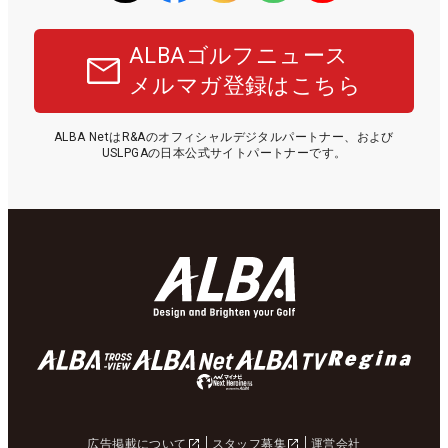
ALBAゴルフニュース
メルマガ登録はこちら
ALBA NetはR&Aのオフィシャルデジタルパートナー、および
USLPGAの日本公式サイトパートナーです。
広告掲載について
スタッフ募集
運営会社