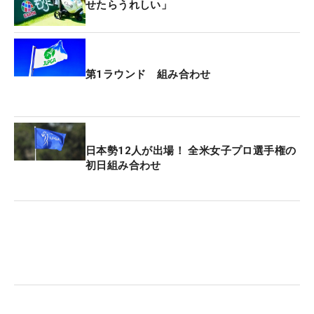
せたらうれしい」
第1ラウンド 組み合わせ
日本勢12人が出場！ 全米女子プロ選手権の
初日組み合わせ