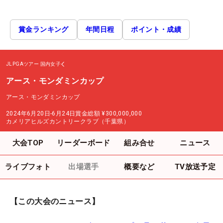
賞金ランキング
年間日程
ポイント・成績
JLPGAツアー
国内女子
アース・モンダミンカップ
アース・モンダミンカップ
2024年6月20日-6月24日
賞金総額
¥300,000,000
カメリアヒルズカントリークラブ（千葉県）
大会TOP
リーダーボード
組み合せ
ニュース
ライブフォト
出場選手
概要など
TV放送予定
【この大会のニュース】