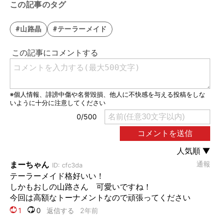
この記事のタグ
#山路晶
#テーラーメイド