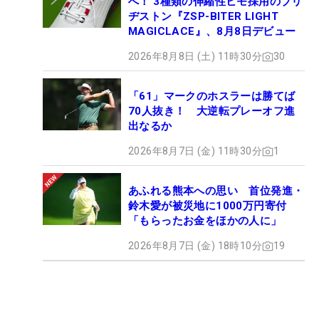
へ！ 3種類の伸縮性ヒモ採用のブリ
ヂストン『ZSP-BITER LIGHT
MAGICLACE』、8月8日デビュー
2026年8月8日 (土) 11時30分
30
「61」マークのホスラーは勝てば
70人抜き！ 大逆転プレーオフ進
出なるか
2026年8月7日 (金) 11時30分
1
あふれる熊本への思い 首位発進・
鈴木愛が被災地に1000万円寄付
「もらったお金をほかの人に」
2026年8月7日 (金) 18時10分
19