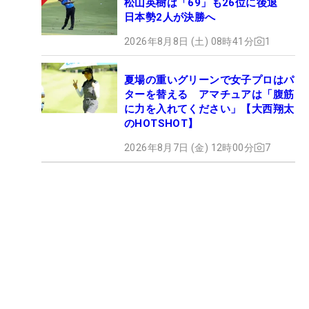
松山英樹は「69」も26位に後退
日本勢2人が決勝へ
2026年8月8日 (土) 08時41分
1
夏場の重いグリーンで女子プロはパ
ターを替える アマチュアは「腹筋
に力を入れてください」【大西翔太
のHOTSHOT】
2026年8月7日 (金) 12時00分
7