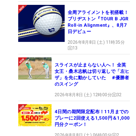
全周アライメントを初搭載！
ブリヂストン『TOUR B JGR
Roll-in Alignment』、8月7
日デビュー
2026年8月8日 (土) 11時35分
13
スライスが止まらない人へ！ 全英
女王・桑木志帆は切り返しで「左ヒ
ザ」を先に動かしていた #優勝者
のスイング
2026年8月8日 (土) 12時00分
32
4日間の期間限定配布！11月までの
プレーに2回使える1,500円＆1,000
円分クーポン！
2026年8月8日 (土) 06時00分
2