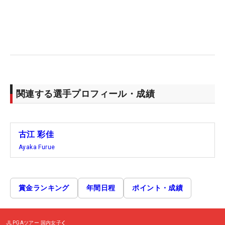
関連する選手プロフィール・成績
古江 彩佳
Ayaka Furue
賞金ランキング
年間日程
ポイント・成績
JLPGAツアー
国内女子