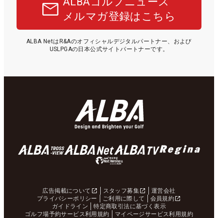
ALBAゴルフニュース
メルマガ登録はこちら
ALBA NetはR&Aのオフィシャルデジタルパートナー、および
USLPGAの日本公式サイトパートナーです。
広告掲載について
スタッフ募集
運営会社
プライバシーポリシー
ご利用に際して
会員規約
ガイドライン
特定商取引法に基づく表示
ゴルフ場予約サービス利用規約
マイページサービス利用規約