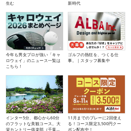
生む
新時代
今年も男女プロが強い「キャ
ゴルフの熱狂を、つくる仕
ロウェイ」のニュース一覧は
事。｜スタッフ募集中
こちら！
インター5分、都心から60分
11月までのプレーに2回使え
のフラットな美観コース。大
る！コース限定3,500円クー
栄カントリー俱楽部（千葉
ポン配布中！