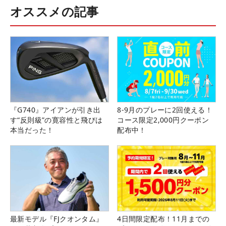
オススメの記事
『G740』アイアンが引き出
8-9月のプレーに2回使える！
す“反則級”の寛容性と飛びは
コース限定2,000円クーポン
本当だった！
配布中！
最新モデル『FJクオンタム』
4日間限定配布！11月までの