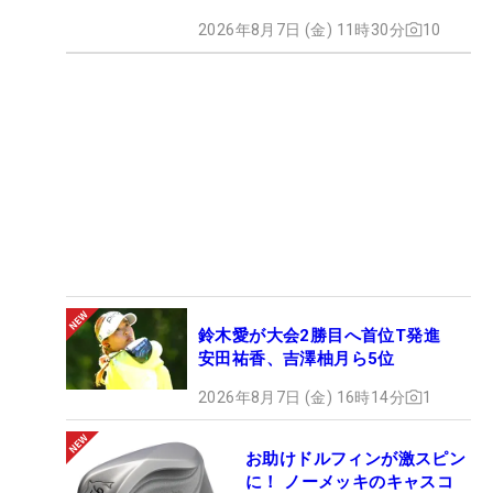
2026年8月7日 (金) 11時30分
10
鈴木愛が大会2勝目へ首位T発進
安田祐香、吉澤柚月ら5位
2026年8月7日 (金) 16時14分
1
お助けドルフィンが激スピン
に！ ノーメッキのキャスコ