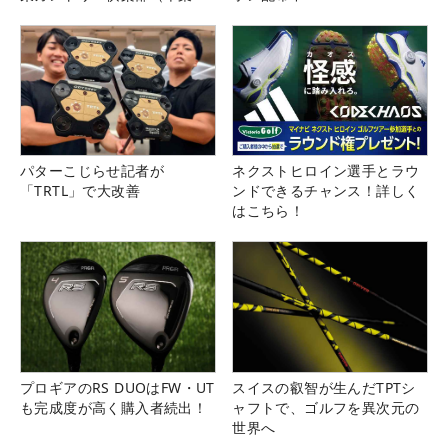
県）
パターこじらせ記者が
ネクストヒロイン選手とラウ
「TRTL」で大改善
ンドできるチャンス！詳しく
はこちら！
プロギアのRS DUOはFW・UT
スイスの叡智が生んだTPTシ
も完成度が高く購入者続出！
ャフトで、ゴルフを異次元の
世界へ