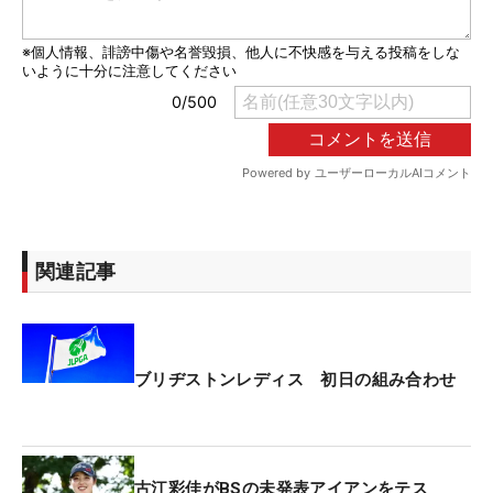
関連記事
ブリヂストンレディス 初日の組み合わせ
古江彩佳がBSの未発表アイアンをテス