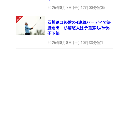
2026年8月7日 (金) 12時00分
35
石川遼は終盤の4連続バーディで決
勝進出 杉浦悠太は予選落ち/米男
子下部
2026年8月8日 (土) 10時33分
1