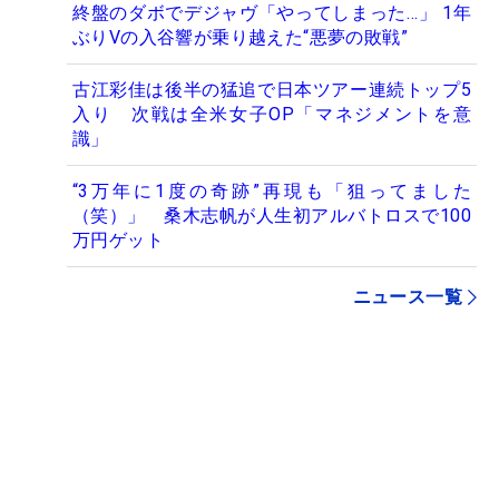
終盤のダボでデジャヴ「やってしまった…」 1年
ぶりVの入谷響が乗り越えた“悪夢の敗戦”
古江彩佳は後半の猛追で日本ツアー連続トップ5
入り 次戦は全米女子OP「マネジメントを意
識」
“3万年に1度の奇跡”再現も「狙ってました
（笑）」 桑木志帆が人生初アルバトロスで100
万円ゲット
ニュース一覧