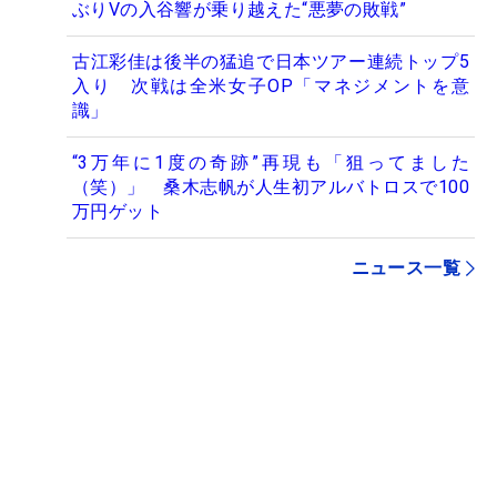
ぶりVの入谷響が乗り越えた“悪夢の敗戦”
古江彩佳は後半の猛追で日本ツアー連続トップ5
入り 次戦は全米女子OP「マネジメントを意
識」
“3万年に1度の奇跡”再現も「狙ってました
（笑）」 桑木志帆が人生初アルバトロスで100
万円ゲット
ニュース一覧