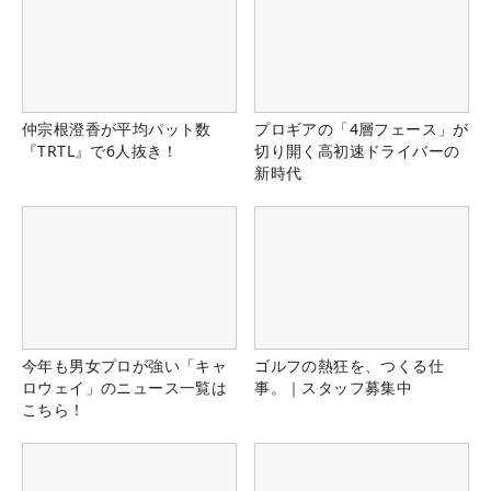
仲宗根澄香が平均パット数
プロギアの「4層フェース」が
『TRTL』で6人抜き！
切り開く高初速ドライバーの
新時代
今年も男女プロが強い「キャ
ゴルフの熱狂を、つくる仕
ロウェイ」のニュース一覧は
事。｜スタッフ募集中
こちら！