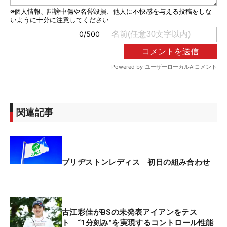
関連記事
ブリヂストンレディス 初日の組み合わせ
古江彩佳がBSの未発表アイアンをテス
ト “1分刻み”を実現するコントロール性能