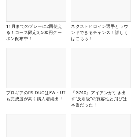
11月までのプレーに2回使え
ネクストヒロイン選手とラウ
る！コース限定3,500円クー
ンドできるチャンス！詳しく
ポン配布中！
はこちら！
プロギアのRS DUOはFW・UT
『G740』アイアンが引き出
も完成度が高く購入者続出！
す“反則級”の寛容性と飛びは
本当だった！