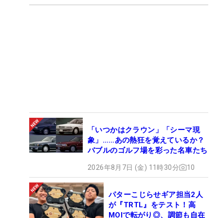
「いつかはクラウン」「シーマ現
象」……あの熱狂を覚えているか？
バブルのゴルフ場を彩った名車たち
2026年8月7日 (金) 11時30分
10
パターこじらせギア担当2人
が『TRTL』をテスト！高
MOIで転がり◎、調節も自在