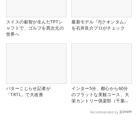
スイスの叡智が生んだTPTシ
最新モデル『FJクオンタム』
ャフトで、ゴルフを異次元の
を石井良介プロがチェック
世界へ
パターこじらせ記者が
インター5分、都心から60分
「TRTL」で大改善
のフラットな美観コース。大
栄カントリー俱楽部（千葉
県）
Recommended by