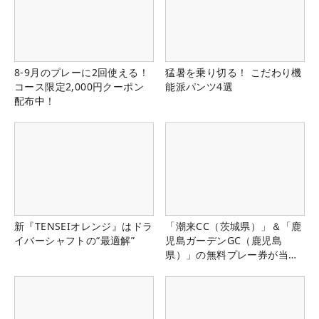
8-9月のプレーに2回使える！
猛暑を乗り切る！ こだわり機
コース限定2,000円クーポン
能派パンツ4選
配布中！
新『TENSEIオレンジ』はドラ
「潮来CC（茨城県）」＆「鹿
イバーシャフトの“最適解”
児島ガーデンGC（鹿児島
県）」の無料プレー券が当た
る！！