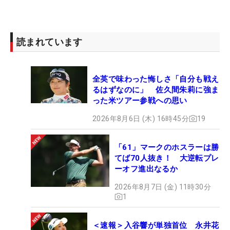
読まれています
全英で味わった悔しさ「自分も戦え
るはずなのに」 佐久間朱莉に強ま
った米ツアー参戦への思い
2026年8月6日 (木) 16時45分
19
「61」マークのホスラーは勝
てば70人抜き！ 大逆転プレ
ーオフ進出なるか
2026年8月7日 (金) 11時30分
1
＜速報＞入谷響が単独首位 永井花