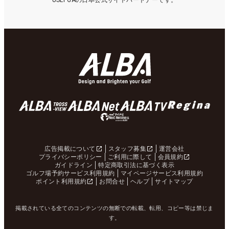
USLPGAの日本公式サイトパートナーです。
広告掲載について
スタッフ募集
運営会社
プライバシーポリシー
ご利用に際して
会員規約
ガイドライン
特定商取引法に基づく表示
ゴルフ場予約サービス利用規約
マイページサービス利用規約
ポイント利用規約
お問合せ
ヘルプ
サイトマップ
掲載されている全てのコンテンツの無断での転載、転用、コピー等は禁じま
す。