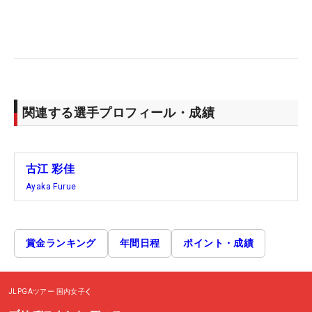
関連する選手プロフィール・成績
古江 彩佳
Ayaka Furue
賞金ランキング
年間日程
ポイント・成績
JLPGAツアー
国内女子