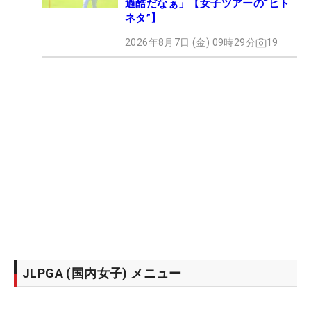
過酷だなぁ」【女子ツアーの“ヒト
ネタ”】
2026年8月7日 (金) 09時29分
19
JLPGA (国内女子) メニュー