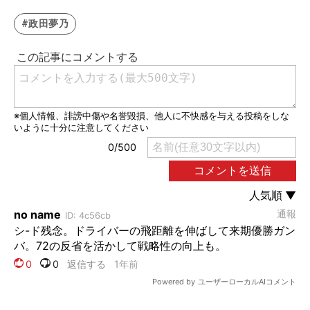
#政田夢乃