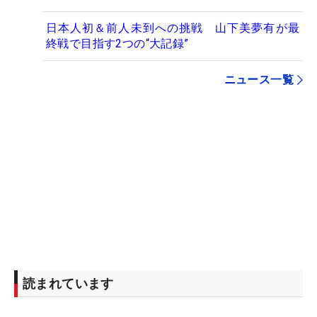
日本人初＆前人未到への挑戦 山下美夢有が最
終戦で目指す2つの“大記録”
ニュース一覧
読まれています