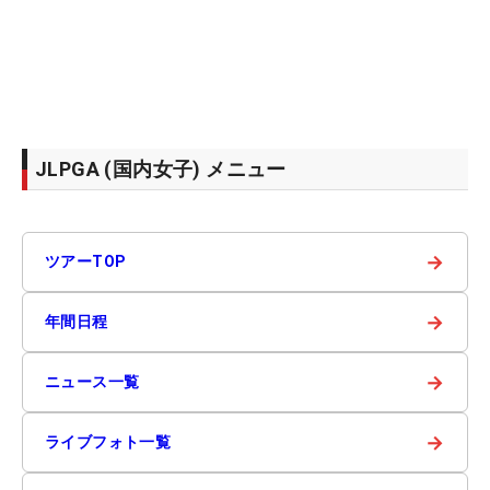
JLPGA (国内女子) メニュー
→
ツアーTOP
→
年間日程
→
ニュース一覧
→
ライブフォト一覧