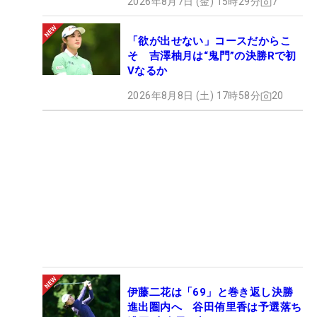
2026年8月7日 (金) 15時29分
7
「欲が出せない」コースだからこ
そ 吉澤柚月は“鬼門”の決勝Rで初
Vなるか
2026年8月8日 (土) 17時58分
20
伊藤二花は「69」と巻き返し決勝
進出圏内へ 谷田侑里香は予選落ち