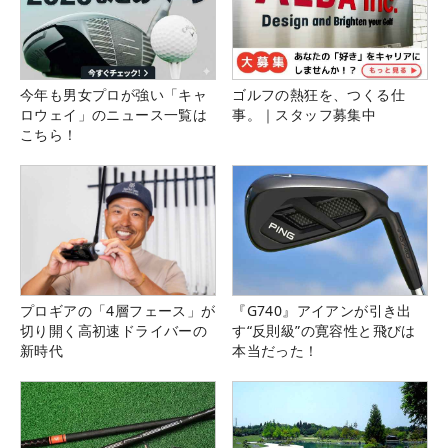
今年も男女プロが強い「キャ
ゴルフの熱狂を、つくる仕
ロウェイ」のニュース一覧は
事。｜スタッフ募集中
こちら！
プロギアの「4層フェース」が
『G740』アイアンが引き出
切り開く高初速ドライバーの
す“反則級”の寛容性と飛びは
新時代
本当だった！