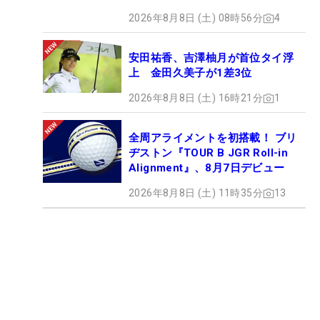
2026年8月8日 (土) 08時56分
4
安田祐香、吉澤柚月が首位タイ浮
上 金田久美子が1差3位
2026年8月8日 (土) 16時21分
1
全周アライメントを初搭載！ ブリ
ヂストン『TOUR B JGR Roll-in
Alignment』、8月7日デビュー
2026年8月8日 (土) 11時35分
13