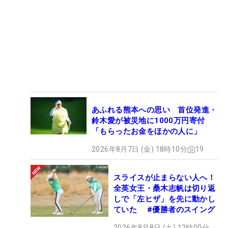
あふれる熊本への思い 首位発進・
鈴木愛が被災地に1000万円寄付
「もらったお金をほかの人に」
2026年8月7日 (金) 18時10分
19
スライスが止まらない人へ！
全英女王・桑木志帆は切り返
しで「左ヒザ」を先に動かし
ていた #優勝者のスイング
2026年8月8日 (土) 12時00分