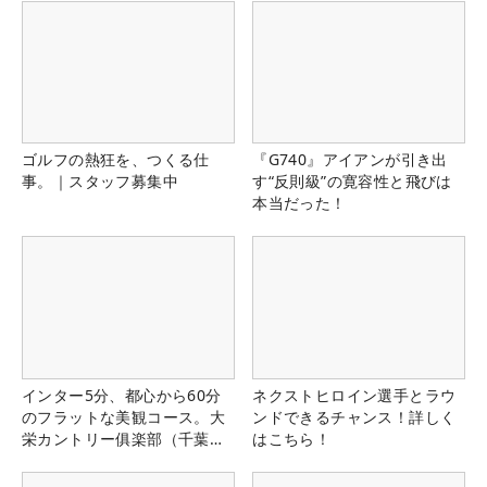
ゴルフの熱狂を、つくる仕
『G740』アイアンが引き出
事。｜スタッフ募集中
す“反則級”の寛容性と飛びは
本当だった！
インター5分、都心から60分
ネクストヒロイン選手とラウ
のフラットな美観コース。大
ンドできるチャンス！詳しく
栄カントリー俱楽部（千葉
はこちら！
県）