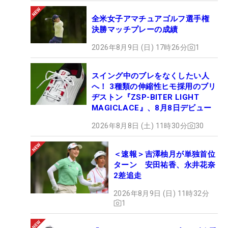
全米女子アマチュアゴルフ選手権
決勝マッチプレーの成績
2026年8月9日 (日) 17時26分
1
スイング中のブレをなくしたい人
へ！ 3種類の伸縮性ヒモ採用のブリ
ヂストン『ZSP-BITER LIGHT
MAGICLACE』、8月8日デビュー
2026年8月8日 (土) 11時30分
30
＜速報＞吉澤柚月が単独首位
ターン 安田祐香、永井花奈
2差追走
2026年8月9日 (日) 11時32分
1