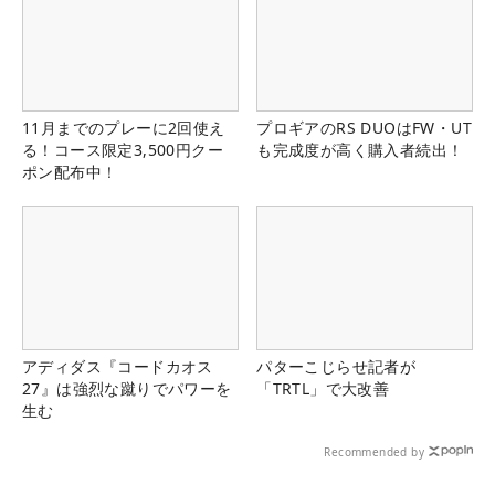
11月までのプレーに2回使え
プロギアのRS DUOはFW・UT
る！コース限定3,500円クー
も完成度が高く購入者続出！
ポン配布中！
アディダス『コードカオス
パターこじらせ記者が
27』は強烈な蹴りでパワーを
「TRTL」で大改善
生む
Recommended by