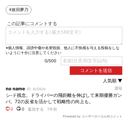
#政田夢乃