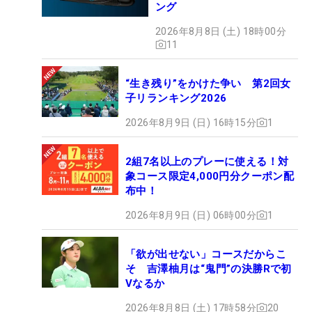
ング
2026年8月8日 (土) 18時00分
11
“生き残り”をかけた争い 第2回女
子リランキング2026
2026年8月9日 (日) 16時15分
1
2組7名以上のプレーに使える！対
象コース限定4,000円分クーポン配
布中！
2026年8月9日 (日) 06時00分
1
「欲が出せない」コースだからこ
そ 吉澤柚月は“鬼門”の決勝Rで初
Vなるか
2026年8月8日 (土) 17時58分
20