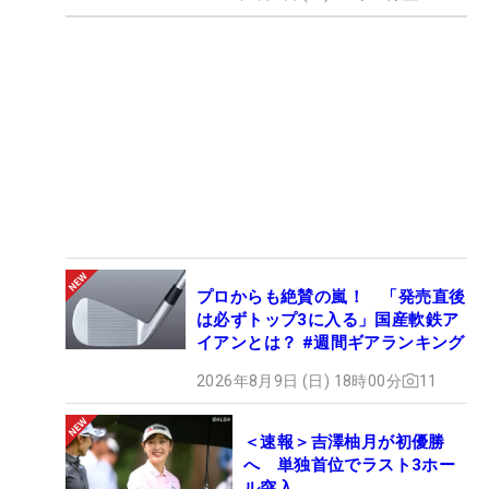
プロからも絶賛の嵐！ 「発売直後
は必ずトップ3に入る」国産軟鉄ア
イアンとは？ #週間ギアランキング
2026年8月9日 (日) 18時00分
11
＜速報＞吉澤柚月が初優勝
へ 単独首位でラスト3ホー
ル突入