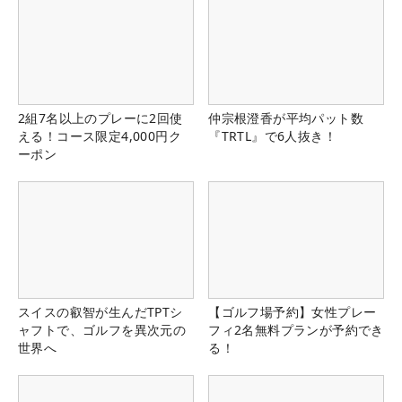
2組7名以上のプレーに2回使
仲宗根澄香が平均パット数
える！コース限定4,000円ク
『TRTL』で6人抜き！
ーポン
スイスの叡智が生んだTPTシ
【ゴルフ場予約】女性プレー
ャフトで、ゴルフを異次元の
フィ2名無料プランが予約でき
世界へ
る！