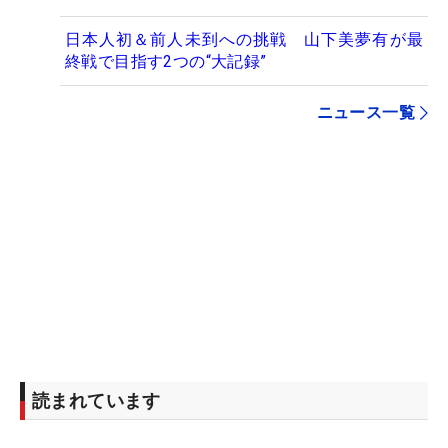
日本人初＆前人未到への挑戦 山下美夢有が最
終戦で目指す2つの“大記録”
ニュース一覧
読まれています