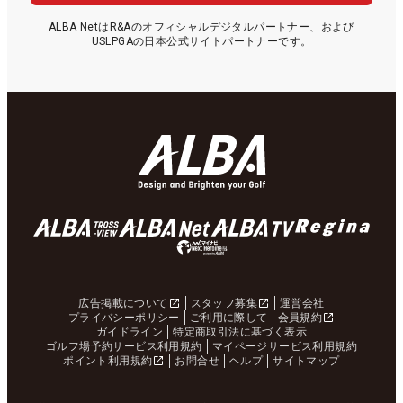
ALBA NetはR&Aのオフィシャルデジタルパートナー、および
USLPGAの日本公式サイトパートナーです。
広告掲載について
スタッフ募集
運営会社
プライバシーポリシー
ご利用に際して
会員規約
ガイドライン
特定商取引法に基づく表示
ゴルフ場予約サービス利用規約
マイページサービス利用規約
ポイント利用規約
お問合せ
ヘルプ
サイトマップ