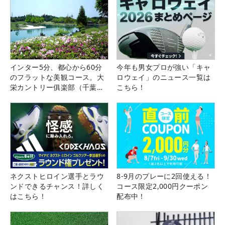
インター5分、都心から60分
今年も男女プロが強い「キャ
のフラットな美観コース。大
ロウェイ」のニュース一覧は
栄カントリー俱楽部（千葉
こちら！
県）
ネクストヒロイン選手とラウ
8-9月のプレーに2回使える！
ンドできるチャンス！詳しく
コース限定2,000円クーポン
はこちら！
配布中！