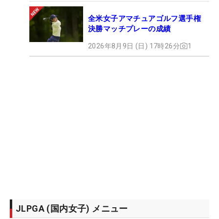
全米女子アマチュアゴルフ選手権
決勝マッチプレーの成績
2026年8月9日 (日) 17時26分
1
JLPGA (国内女子) メニュー