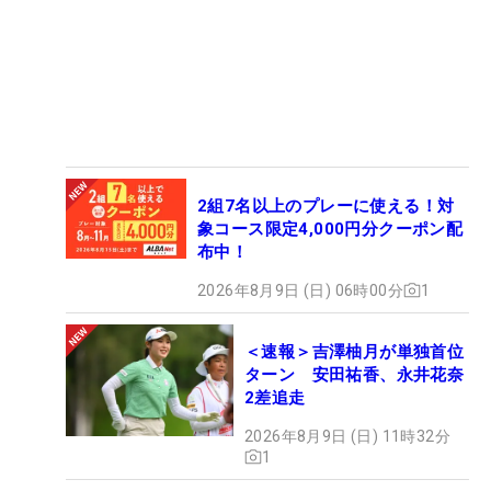
2組7名以上のプレーに使える！対
象コース限定4,000円分クーポン配
布中！
2026年8月9日 (日) 06時00分
1
＜速報＞吉澤柚月が単独首位
ターン 安田祐香、永井花奈
2差追走
2026年8月9日 (日) 11時32分
1