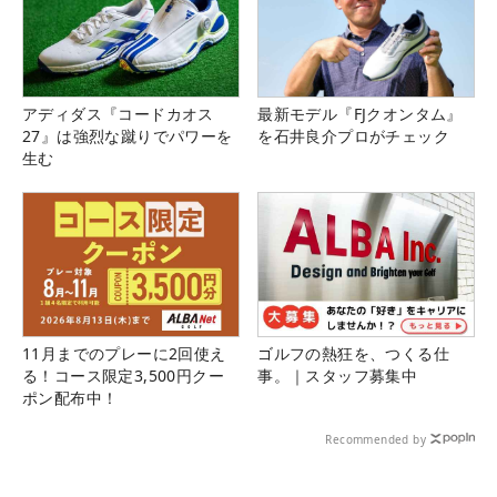
アディダス『コードカオス
最新モデル『FJクオンタム』
27』は強烈な蹴りでパワーを
を石井良介プロがチェック
生む
11月までのプレーに2回使え
ゴルフの熱狂を、つくる仕
る！コース限定3,500円クー
事。｜スタッフ募集中
ポン配布中！
Recommended by