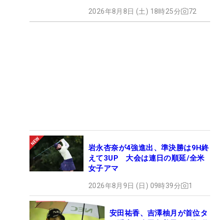
2026年8月8日 (土) 18時25分
72
岩永杏奈が4強進出、準決勝は9H終
えて3UP 大会は連日の順延/全米
女子アマ
2026年8月9日 (日) 09時39分
1
安田祐香、吉澤柚月が首位タ