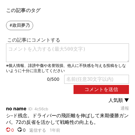
この記事のタグ
#政田夢乃