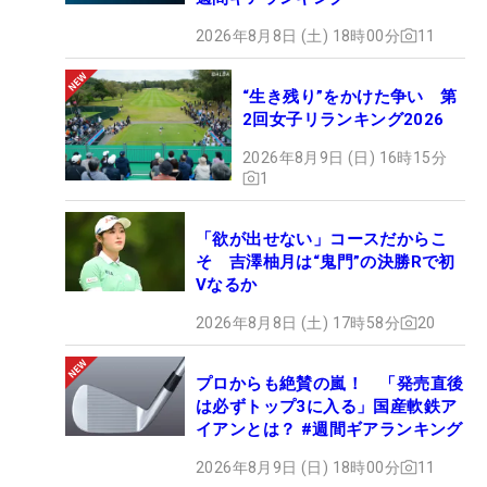
2026年8月8日 (土) 18時00分
11
“生き残り”をかけた争い 第
2回女子リランキング2026
2026年8月9日 (日) 16時15分
1
「欲が出せない」コースだからこ
そ 吉澤柚月は“鬼門”の決勝Rで初
Vなるか
2026年8月8日 (土) 17時58分
20
プロからも絶賛の嵐！ 「発売直後
は必ずトップ3に入る」国産軟鉄ア
イアンとは？ #週間ギアランキング
2026年8月9日 (日) 18時00分
11