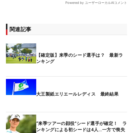
関連記事
【確定版】来季のシード選手は？ 最新ラ
ンキング
大王製紙エリエールレディス 最終結果
“来季ツアーの顔役”シード選手が確定！ ラ
ンキングによる初シードは4人…一方で喪失