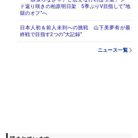
ド返り咲きの柏原明日架 5季ぶりV目指して“地
獄のオフ”へ
日本人初＆前人未到への挑戦 山下美夢有が最
終戦で目指す2つの“大記録”
ニュース一覧