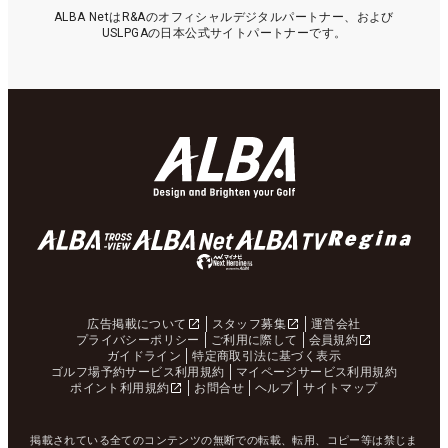
ALBA NetはR&Aのオフィシャルデジタルパートナー、および
USLPGAの日本公式サイトパートナーです。
広告掲載について
スタッフ募集
運営会社
プライバシーポリシー
ご利用に際して
会員規約
ガイドライン
特定商取引法に基づく表示
ゴルフ場予約サービス利用規約
マイページサービス利用規約
ポイント利用規約
お問合せ
ヘルプ
サイトマップ
掲載されている全てのコンテンツの無断での転載、転用、コピー等は禁じま