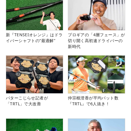
新『TENSEIオレンジ』はドラ
プロギアの「4層フェース」が
イバーシャフトの“最適解”
切り開く高初速ドライバーの
新時代
パターこじらせ記者が
仲宗根澄香が平均パット数
「TRTL」で大改善
『TRTL』で6人抜き！