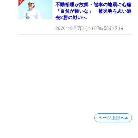
不動裕理が故郷・熊本の地震に心痛
「自然が怖いな」 被災地を思い過
去2勝の戦いへ
2026年8月7日 (金) 07時50分
19
ページ上部へ