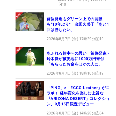
10
首位発進もグリーン上での開眼
も“10年ぶり” 金田久美子「あと1
回は勝ちたい」
2026年8月7日 (金) 17時29分
19
あふれる熊本への思い 首位発進・
鈴木愛が被災地に1000万円寄付
「もらったお金をほかの人に」
2026年8月7日 (金) 18時10分
19
「PING」×「ECCO Leather」がコ
ラボ！ 経年変化を楽しむ上質な
『ARIZONA DESERT』コレクショ
ン、9月15日限定デビュー
2026年8月7日 (金) 14時28分
64