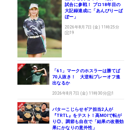
試合に参戦！ プロ18年目の
大記録達成に「あんびりーば
ぼー」
2026年8月7日 (金) 11時25分
19
「61」マークのホスラーは勝てば
70人抜き！ 大逆転プレーオフ進
出なるか
2026年8月7日 (金) 11時30分
1
パターこじらせギア担当2人が
『TRTL』をテスト！高MOIで転が
り◎、調節も自在で「結果の改善効
果にかなりの意外性」