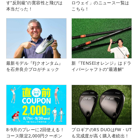
す“反則級”の寛容性と飛びは
ロウェイ」のニュース一覧は
本当だった！
こちら！
最新モデル『FJクオンタム』
新『TENSEIオレンジ』はドラ
を石井良介プロがチェック
イバーシャフトの“最適解”
8-9月のプレーに2回使える！
プロギアのRS DUOはFW・UT
コース限定2,000円クーポン
も完成度が高く購入者続出！