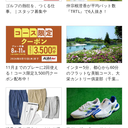
ゴルフの熱狂を、つくる仕
仲宗根澄香が平均パット数
事。｜スタッフ募集中
『TRTL』で6人抜き！
11月までのプレーに2回使え
インター5分、都心から60分
る！コース限定3,500円クー
のフラットな美観コース。大
ポン配布中！
栄カントリー俱楽部（千葉
県）