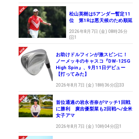
松山英樹は5アンダー暫定11
位 第1Rは悪天候のため順延
2026年8月7日 (金) 08時26分
1
お助けドルフィンが激スピンに！
ノーメッキのキャスコ『DW-125G
High Spin』、9月11日デビュー
【打ってみた】
2026年8月7日 (金) 18時36分
33
首位通過の岩永杏奈がマッチ1回戦
に勝利 廣吉優梨菜も2回戦へ/全米
女子アマ
2026年8月7日 (金) 10時04分
1