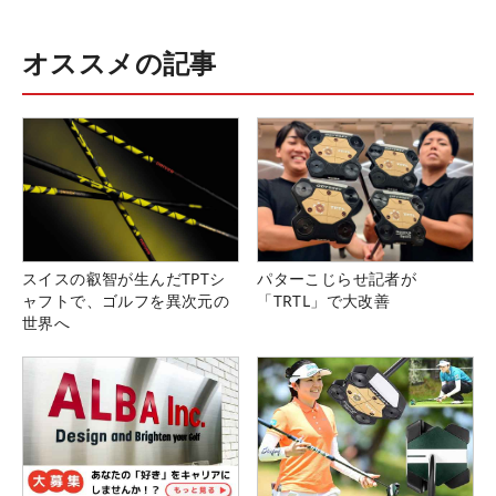
オススメの記事
スイスの叡智が生んだTPTシ
パターこじらせ記者が
ャフトで、ゴルフを異次元の
「TRTL」で大改善
世界へ