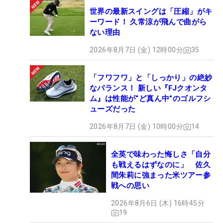
世界の最新スイングは「圧縮」がキ
ーワード！ 久常涼が飛んで曲がら
ない理由
2026年8月7日 (金) 12時00分
35
「フワフワ」と「しっかり」の絶妙
なバランス！ 新しい『FJクオンタ
ム』は性能が“ど真ん中”のゴルフシ
ューズだった
2026年8月7日 (金) 10時00分
14
全英で味わった悔しさ「自分
も戦えるはずなのに」 佐久
間朱莉に強まった米ツアー参
戦への思い
2026年8月6日 (木) 16時45分
19