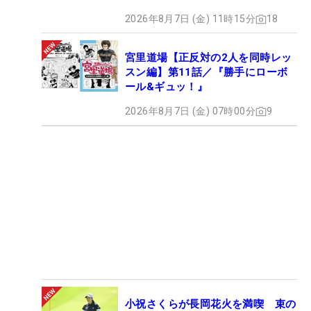
2026年8月7日 (金) 11時15分
18
宮里道場【正反対の2人を同時レッ
スン編】第11話／『勝手にローボ
ール&ギュッ！』
2026年8月7日 (金) 07時00分
9
小祝さくらが長岡花火を満喫 束の