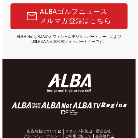
ALBAゴルフニュース
メルマガ登録はこちら
ALBA NetはR&Aのオフィシャルデジタルパートナー、および
USLPGAの日本公式サイトパートナーです。
広告掲載について
スタッフ募集
運営会社
プライバシーポリシー
ご利用に際して
会員規約