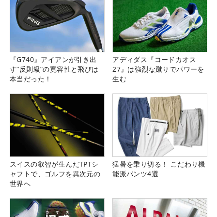
『G740』アイアンが引き出
アディダス『コードカオス
す“反則級”の寛容性と飛びは
27』は強烈な蹴りでパワーを
本当だった！
生む
スイスの叡智が生んだTPTシ
猛暑を乗り切る！ こだわり機
ャフトで、ゴルフを異次元の
能派パンツ4選
世界へ