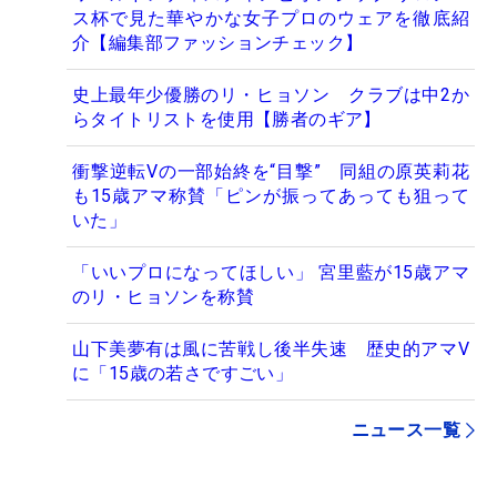
ス杯で見た華やかな女子プロのウェアを徹底紹
介【編集部ファッションチェック】
史上最年少優勝のリ・ヒョソン クラブは中2か
らタイトリストを使用【勝者のギア】
衝撃逆転Vの一部始終を“目撃” 同組の原英莉花
も15歳アマ称賛「ピンが振ってあっても狙って
いた」
「いいプロになってほしい」 宮里藍が15歳アマ
のリ・ヒョソンを称賛
山下美夢有は風に苦戦し後半失速 歴史的アマV
に「15歳の若さですごい」
ニュース一覧