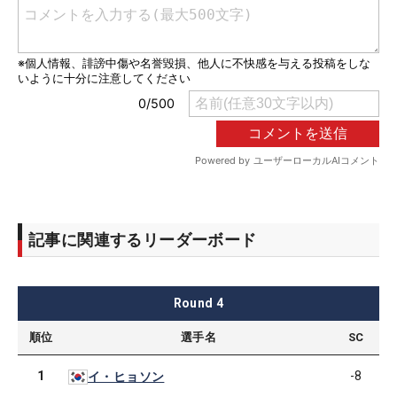
記事に関連するリーダーボード
Round
4
順位
選手名
SC
1
-8
イ・ヒョソン