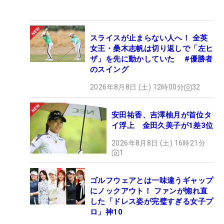
スライスが止まらない人へ！ 全英
女王・桑木志帆は切り返しで「左ヒ
ザ」を先に動かしていた #優勝者
のスイング
2026年8月8日 (土) 12時00分
32
安田祐香、吉澤柚月が首位タ
イ浮上 金田久美子が1差3位
2026年8月8日 (土) 16時21分
1
ゴルフウェアとは一味違うギャップ
にノックアウト！ ファンが惚れ直
した「ドレス姿が完璧すぎる女子プ
ロ」神10