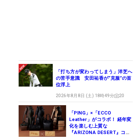
「打ち方が変わってしまう」洋芝へ
の苦手意識 安田祐香が“克服”の首
位浮上
2026年8月8日 (土) 18時49分
20
「PING」×「ECCO
Leather」がコラボ！ 経年変
化を楽しむ上質な
『ARIZONA DESERT』コレ