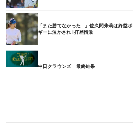
「また勝てなかった…」佐久間朱莉は終盤ボ
ギーに泣かされ1打差惜敗
中日クラウンズ 最終結果