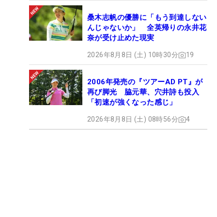
桑木志帆の優勝に「もう到達しない
んじゃないか」 全英帰りの永井花
奈が受け止めた現実
2026年8月8日 (土) 10時30分
19
2006年発売の『ツアーAD PT』が
再び脚光 脇元華、穴井詩も投入
「初速が強くなった感じ」
2026年8月8日 (土) 08時56分
4