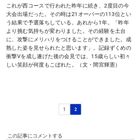
これが西コースで行われた昨年に続き、2度目の今
大会出場だった。その時は21オーバーの113位とい
う結果で予選落ちしている。あれから1年。「昨年
より挑む気持ちが変わりました。その経験を土台
に、攻撃にメリハリをつけることができました。成
熟した姿を見せられたと思います」。記録ずくめの
衝撃Vを成し遂げた後の会見では、15歳らしい初々
しい笑顔が何度もこぼれた。（文・間宮輝憲）
1
2