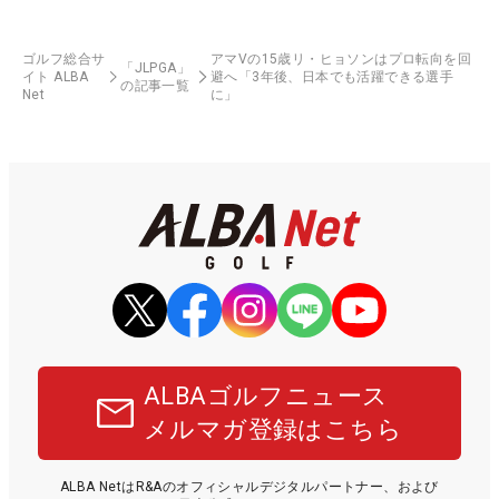
ゴルフ総合サ
アマVの15歳リ・ヒョソンはプロ転向を回
「JLPGA」
イト ALBA
避へ「3年後、日本でも活躍できる選手
の記事一覧
Net
に」
ALBAゴルフニュース
メルマガ登録はこちら
ALBA NetはR&Aのオフィシャルデジタルパートナー、および