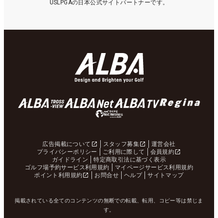
USLPGAの日本公式サイトパートナーです。
広告掲載について
スタッフ募集
運営会社
プライバシーポリシー
ご利用に際して
会員規約
ガイドライン
特定商取引法に基づく表示
ゴルフ場予約サービス利用規約
マイページサービス利用規約
ポイント利用規約
お問合せ
ヘルプ
サイトマップ
掲載されている全てのコンテンツの無断での転載、転用、コピー等は禁じま
す。