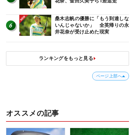
花奈、金田久美子ら1差追走
桑木志帆の優勝に「もう到達しな
6
いんじゃないか」 全英帰りの永
井花奈が受け止めた現実
ランキングをもっと見る
ページ上部へ
オススメの記事