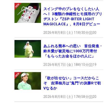
スイング中のブレをなくしたい人
へ！ 3種類の伸縮性ヒモ採用のブリ
ヂストン『ZSP-BITER LIGHT
MAGICLACE』、8月8日デビュー
2026年8月8日 (土) 11時30分
30
あふれる熊本への思い 首位発進・
鈴木愛が被災地に1000万円寄付
「もらったお金をほかの人に」
2026年8月7日 (金) 18時10分
19
「欲が出せない」コースだからこ
そ 吉澤柚月は“鬼門”の決勝Rで初
Vなるか
2026年8月8日 (土) 17時58分
20