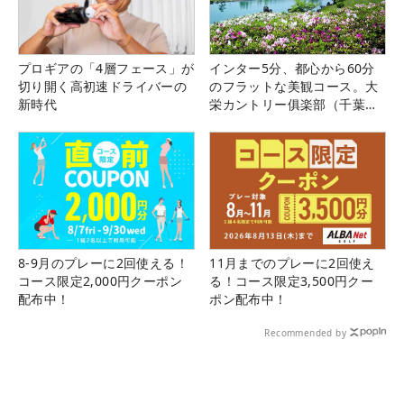
プロギアの「4層フェース」が
インター5分、都心から60分
切り開く高初速ドライバーの
のフラットな美観コース。大
新時代
栄カントリー俱楽部（千葉
県）
8-9月のプレーに2回使える！
11月までのプレーに2回使え
コース限定2,000円クーポン
る！コース限定3,500円クー
配布中！
ポン配布中！
Recommended by