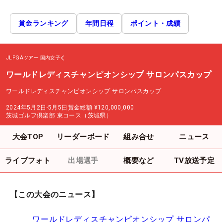
賞金ランキング
年間日程
ポイント・成績
JLPGAツアー
国内女子
ワールドレディスチャンピオンシップ サロンパスカップ
ワールドレディスチャンピオンシップ サロンパスカップ
2024年5月2日-5月5日
賞金総額
¥120,000,000
茨城ゴルフ倶楽部 東コース（茨城県）
大会TOP
リーダーボード
組み合せ
ニュース
ライブフォト
出場選手
概要など
TV放送予定
【この大会のニュース】
ワールドレディスチャンピオンシップ サロンパ