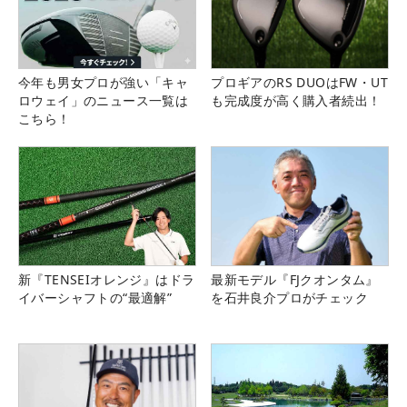
今年も男女プロが強い「キャ
プロギアのRS DUOはFW・UT
ロウェイ」のニュース一覧は
も完成度が高く購入者続出！
こちら！
新『TENSEIオレンジ』はドラ
最新モデル『FJクオンタム』
イバーシャフトの“最適解”
を石井良介プロがチェック