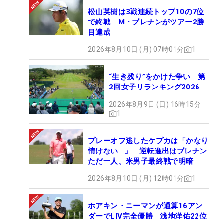
松山英樹は3戦連続トップ10の7位
で終戦 M・ブレナンがツアー2勝
目達成
2026年8月10日 (月) 07時01分
1
“生き残り”をかけた争い 第
2回女子リランキング2026
2026年8月9日 (日) 16時15分
1
プレーオフ逃したケプカは「かなり
情けない…」 逆転進出はブレナン
ただ一人、米男子最終戦で明暗
2026年8月10日 (月) 12時01分
1
ホアキン・ニーマンが通算16アン
ダーでLIV完全優勝 浅地洋佑22位