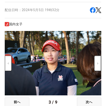
配信日時：
2024年5月5日 19時32分
国内女子
3
/
9
前へ
次へ