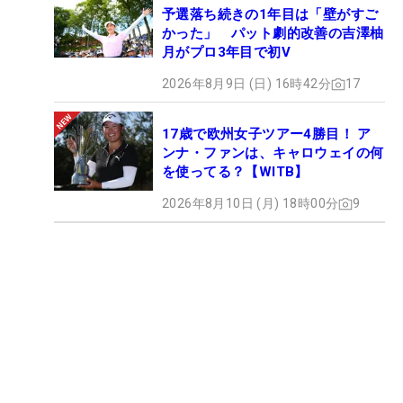
予選落ち続きの1年目は「壁がすご
かった」 パット劇的改善の吉澤柚
月がプロ3年目で初V
2026年8月9日 (日) 16時42分
17
17歳で欧州女子ツアー4勝目！ ア
ンナ・ファンは、キャロウェイの何
を使ってる？【WITB】
2026年8月10日 (月) 18時00分
9