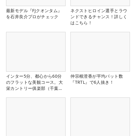
最新モデル『FJクオンタム』
ネクストヒロイン選手とラウ
を石井良介プロがチェック
ンドできるチャンス！詳しく
はこちら！
インター5分、都心から60分
仲宗根澄香が平均パット数
のフラットな美観コース。大
『TRTL』で6人抜き！
栄カントリー俱楽部（千葉
県）