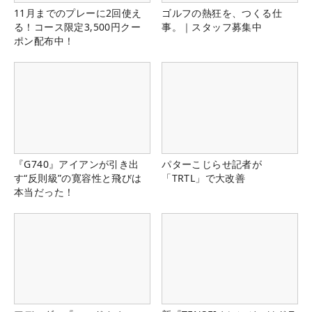
11月までのプレーに2回使え
ゴルフの熱狂を、つくる仕
る！コース限定3,500円クー
事。｜スタッフ募集中
ポン配布中！
『G740』アイアンが引き出
パターこじらせ記者が
す“反則級”の寛容性と飛びは
「TRTL」で大改善
本当だった！