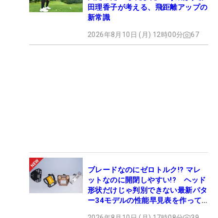
田理香子が考える、飛距離アップの
新常識
2026年8月10日 (月) 12時00分
67
ブレードなのにゼロトルク!? マレ
ットなのに開閉しやすい!? ヘッド
形状だけじゃ判別できない最新パタ
ー34モデルの性能早見表を作って
みた #ギアカタログ2026
2026年8月10日 (月) 17時08分
39