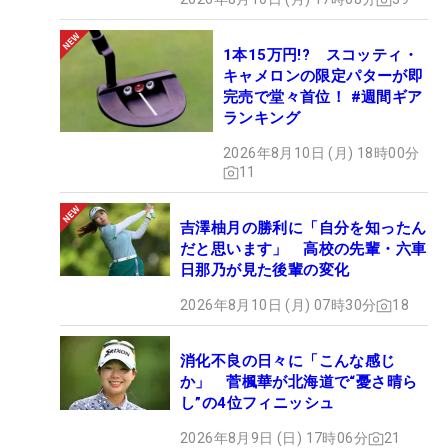
1本15万円!? スコッティ・
キャメロンの限定パターが即
完売で堂々首位！ #週間ギア
ランキング
2026年8月10日 (月) 18時00分
11
吉澤柚月の勝利に「自分を知ったん
だと思います」 高校の先輩・六車
日那乃が見た後輩の変化
2026年8月10日 (月) 07時30分
18
消化不良の日々に「こんな感じ
か」 菅楓華が北海道で“憂さ晴ら
し”の4位フィニッシュ
2026年8月9日 (日) 17時06分
21