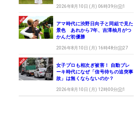
2026年8月10日 (月) 06時39分
1
アマ時代に渋野日向子と同組で見た
景色 あれから7年、吉澤柚月がつ
かんだ初優勝
2026年8月10日 (月) 16時48分
27
女子プロも相次ぎ被害！ 自動ブレ
ーキ時代になぜ「信号待ちの追突事
故」は無くならないのか？
2026年8月10日 (月) 12時00分
1