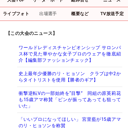
ライブフォト
出場選手
概要など
TV放送予定
【この大会のニュース】
ワールドレディスチャンピオンシップ サロンパ
ス杯で見た華やかな女子プロのウェアを徹底紹
介【編集部ファッションチェック】
史上最年少優勝のリ・ヒョソン クラブは中2か
らタイトリストを使用【勝者のギア】
衝撃逆転Vの一部始終を“目撃” 同組の原英莉花
も15歳アマ称賛「ピンが振ってあっても狙って
いた」
「いいプロになってほしい」 宮里藍が15歳アマ
のリ・ヒョソンを称賛