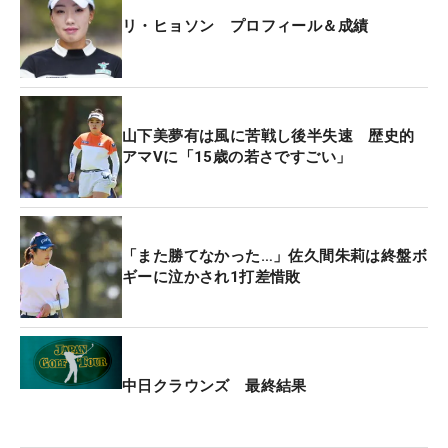
リ・ヒョソン プロフィール＆成績
山下美夢有は風に苦戦し後半失速 歴史的
アマVに「15歳の若さですごい」
「また勝てなかった…」佐久間朱莉は終盤ボ
ギーに泣かされ1打差惜敗
中日クラウンズ 最終結果