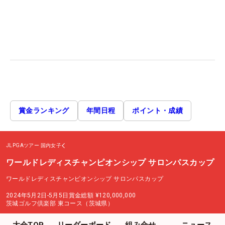
賞金ランキング
年間日程
ポイント・成績
JLPGAツアー
国内女子
ワールドレディスチャンピオンシップ サロンパスカップ
ワールドレディスチャンピオンシップ サロンパスカップ
2024年5月2日-5月5日
賞金総額
¥120,000,000
茨城ゴルフ倶楽部 東コース（茨城県）
大会TOP
リーダーボード
組み合せ
ニュース