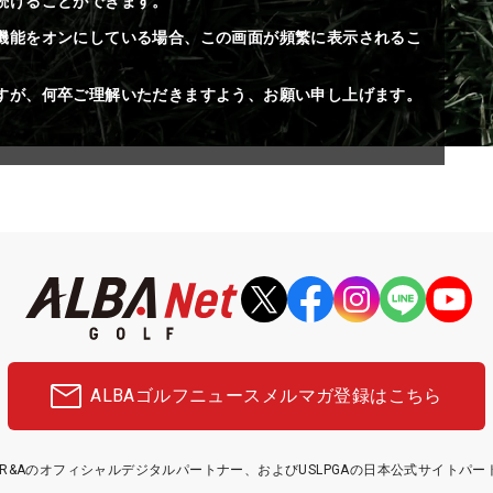
続けることができます。
機能をオンにしている場合、この画面が頻繁に表示されるこ
すが、何卒ご理解いただきますよう、お願い申し上げます。
ALBAゴルフニュース
メルマガ登録はこちら
etはR&Aのオフィシャルデジタルパートナー、およびUSLPGAの日本公式サイトパ