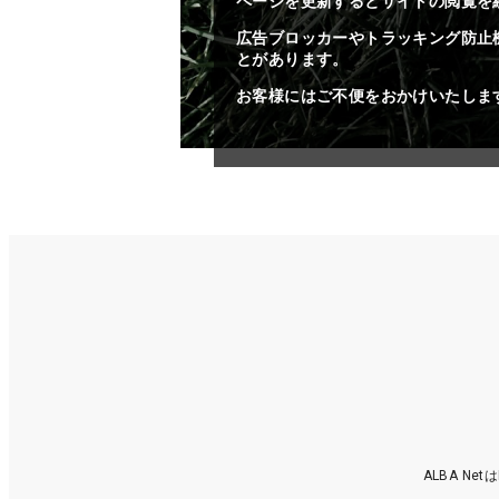
ページを更新するとサイトの閲覧を
広告ブロッカーやトラッキング防止
とがあります。
お客様にはご不便をおかけいたしま
ALBA N