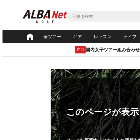
全ツアー
ギア
レッスン
ライフ
国内女子ツアー組み合わせ
注目
このページが表示