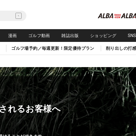
漫画
ゴルフ動画
雑誌出版
ショッピング
SN
ゴルフ場予約／毎週更新！限定優待プラン
削り出しの打
されるお客様へ