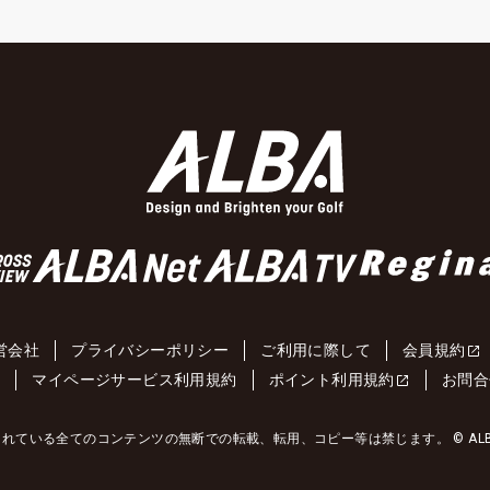
営会社
プライバシーポリシー
ご利用に際して
会員規約
約
マイページサービス利用規約
ポイント利用規約
お問合
れている全てのコンテンツの無断での転載、転用、コピー等は禁じます。 © ALBA