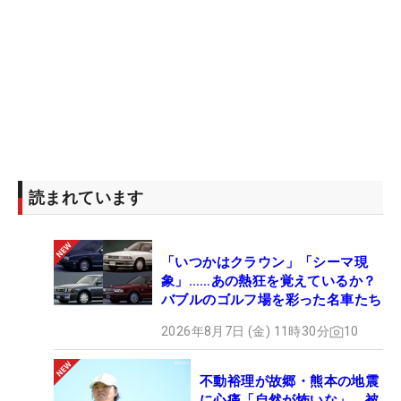
読まれています
「いつかはクラウン」「シーマ現
象」……あの熱狂を覚えているか？
バブルのゴルフ場を彩った名車たち
2026年8月7日 (金) 11時30分
10
不動裕理が故郷・熊本の地震
に心痛「自然が怖いな」 被