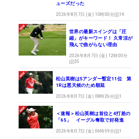
ューズだった
2026年8月7日 (金) 10時00分
14
世界の最新スイングは「圧
縮」がキーワード！ 久常涼が
飛んで曲がらない理由
2026年8月7日 (金) 12時00分
35
松山英樹は5アンダー暫定11位 第
1Rは悪天候のため順延
2026年8月7日 (金) 08時26分
1
＜速報＞松山英樹は首位と4打差の
「65」 イーグル奪取で好発進
2026年8月7日 (金) 06時59分
1