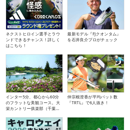
ネクストヒロイン選手とラウ
最新モデル『FJクオンタム』
ンドできるチャンス！詳しく
を石井良介プロがチェック
はこちら！
インター5分、都心から60分
仲宗根澄香が平均パット数
のフラットな美観コース。大
『TRTL』で6人抜き！
栄カントリー俱楽部（千葉
県）