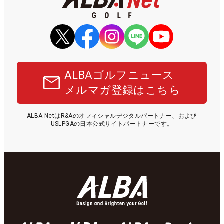
ALBAゴルフニュース
メルマガ登録はこちら
ALBA NetはR&Aのオフィシャルデジタルパートナー、および
USLPGAの日本公式サイトパートナーです。