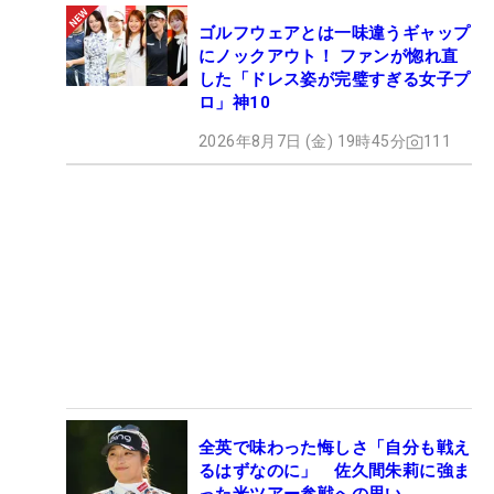
ゴルフウェアとは一味違うギャップ
にノックアウト！ ファンが惚れ直
した「ドレス姿が完璧すぎる女子プ
ロ」神10
2026年8月7日 (金) 19時45分
111
全英で味わった悔しさ「自分も戦え
るはずなのに」 佐久間朱莉に強ま