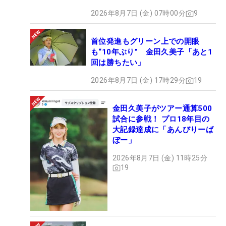
2026年8月7日 (金) 07時00分
9
首位発進もグリーン上での開眼
も“10年ぶり” 金田久美子「あと1
回は勝ちたい」
2026年8月7日 (金) 17時29分
19
金田久美子がツアー通算500
試合に参戦！ プロ18年目の
大記録達成に「あんびりーば
ぼー」
2026年8月7日 (金) 11時25分
19