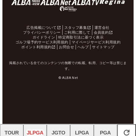
広告掲載について
スタッフ募集
運営会社
プライバシーポリシー
ご利用に際して
会員規約
ガイドライン
特定商取引法に基づく表示
ゴルフ場予約サービス利用規約
マイページサービス利用規約
ポイント利用規約
お問合せ
ヘルプ
サイトマップ
掲載されている全てのコンテンツの無断での転載、転用、コピー等は禁じま
す。
© ALBA Net
TOUR
JLPGA
JGTO
LPGA
PGA
閉じる