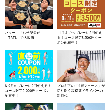
パターこじらせ記者が
11月までのプレーに2回使え
「TRTL」で大改善
る！コース限定3,500円クー
ポン配布中！
8-9月のプレーに2回使える！
プロギアの「4層フェース」が
コース限定2,000円クーポン
切り開く高初速ドライバーの
配布中！
新時代