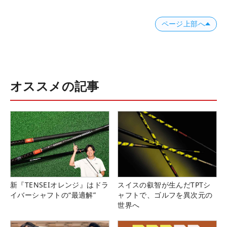
ページ上部へ
オススメの記事
新『TENSEIオレンジ』はドラ
スイスの叡智が生んだTPTシ
イバーシャフトの“最適解”
ャフトで、ゴルフを異次元の
世界へ