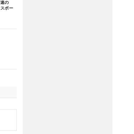
最速の
てスポー