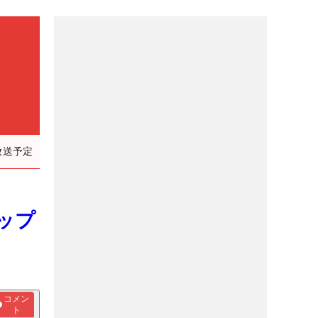
放送予定
ップ
コメン
ト