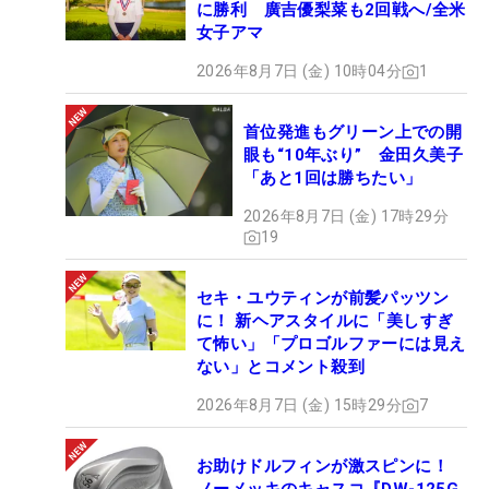
に勝利 廣吉優梨菜も2回戦へ/全米
女子アマ
2026年8月7日 (金) 10時04分
1
首位発進もグリーン上での開
眼も“10年ぶり” 金田久美子
「あと1回は勝ちたい」
2026年8月7日 (金) 17時29分
19
セキ・ユウティンが前髪パッツン
に！ 新ヘアスタイルに「美しすぎ
て怖い」「プロゴルファーには見え
ない」とコメント殺到
2026年8月7日 (金) 15時29分
7
お助けドルフィンが激スピンに！