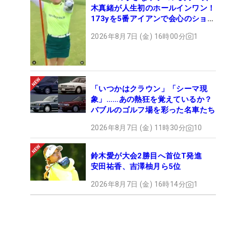
木真緒が人生初のホールインワン！
173yを5番アイアンで会心のショッ
ト
2026年8月7日 (金) 16時00分
1
「いつかはクラウン」「シーマ現
象」……あの熱狂を覚えているか？
バブルのゴルフ場を彩った名車たち
2026年8月7日 (金) 11時30分
10
鈴木愛が大会2勝目へ首位T発進
安田祐香、吉澤柚月ら5位
2026年8月7日 (金) 16時14分
1