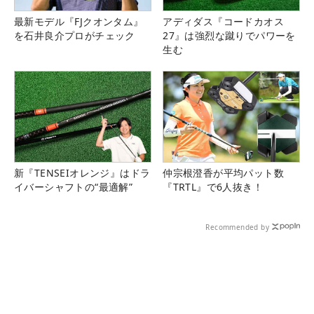
最新モデル『FJクオンタム』
アディダス『コードカオス
を石井良介プロがチェック
27』は強烈な蹴りでパワーを
生む
新『TENSEIオレンジ』はドラ
仲宗根澄香が平均パット数
イバーシャフトの“最適解”
『TRTL』で6人抜き！
Recommended by