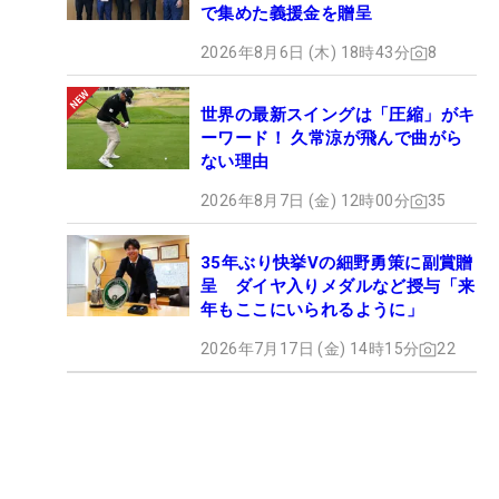
で集めた義援金を贈呈
2026年8月6日 (木) 18時43分
8
世界の最新スイングは「圧縮」がキ
ーワード！ 久常涼が飛んで曲がら
ない理由
2026年8月7日 (金) 12時00分
35
35年ぶり快挙Vの細野勇策に副賞贈
呈 ダイヤ入りメダルなど授与「来
年もここにいられるように」
2026年7月17日 (金) 14時15分
22