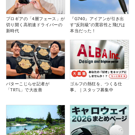
プロギアの「4層フェース」が
『G740』アイアンが引き出
切り開く高初速ドライバーの
す“反則級”の寛容性と飛びは
新時代
本当だった！
パターこじらせ記者が
ゴルフの熱狂を、つくる仕
「TRTL」で大改善
事。｜スタッフ募集中