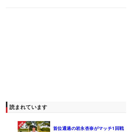
読まれています
首位通過の岩永杏奈がマッチ1回戦