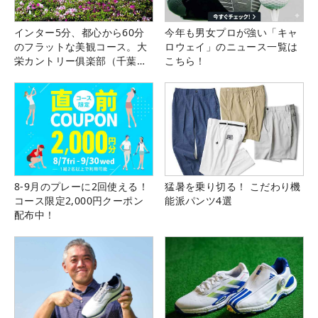
インター5分、都心から60分
今年も男女プロが強い「キャ
のフラットな美観コース。大
ロウェイ」のニュース一覧は
栄カントリー俱楽部（千葉
こちら！
県）
8-9月のプレーに2回使える！
猛暑を乗り切る！ こだわり機
コース限定2,000円クーポン
能派パンツ4選
配布中！