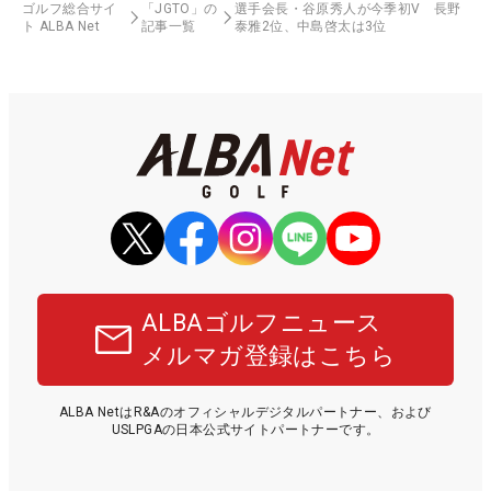
ゴルフ総合サイ
「JGTO」の
選手会長・谷原秀人が今季初V 長野
ト ALBA Net
記事一覧
泰雅2位、中島啓太は3位
ALBAゴルフニュース
メルマガ登録はこちら
ALBA NetはR&Aのオフィシャルデジタルパートナー、および
USLPGAの日本公式サイトパートナーです。