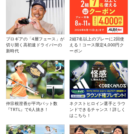
プロギアの「4層フェース」が
2組7名以上のプレーに2回使
切り開く高初速ドライバーの
える！コース限定4,000円ク
新時代
ーポン
仲宗根澄香が平均パット数
ネクストヒロイン選手とラウ
『TRTL』で6人抜き！
ンドできるチャンス！詳しく
はこちら！