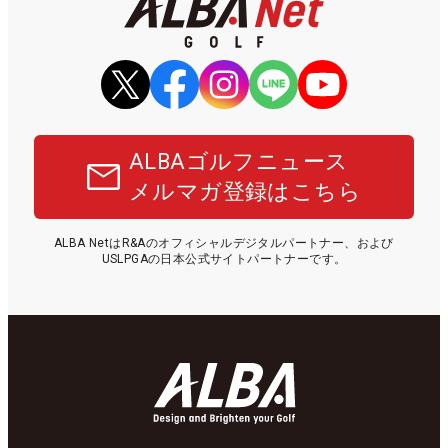
ALBAゴルフニュース
メルマガ登録はこちら
ALBA NetはR&Aのオフィシャルデジタルパートナー、および
USLPGAの日本公式サイトパートナーです。