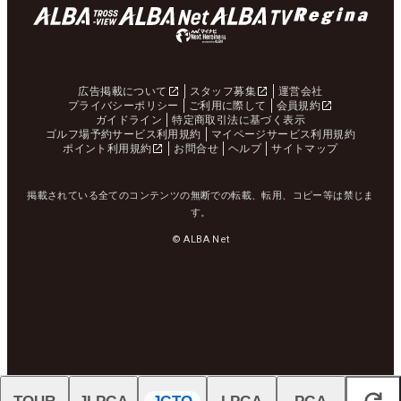
広告掲載について
スタッフ募集
運営会社
プライバシーポリシー
ご利用に際して
会員規約
ガイドライン
特定商取引法に基づく表示
ゴルフ場予約サービス利用規約
マイページサービス利用規約
ポイント利用規約
お問合せ
ヘルプ
サイトマップ
掲載されている全てのコンテンツの無断での転載、転用、コピー等は禁じま
す。
© ALBA Net