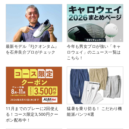
県）
最新モデル『FJクオンタム』
今年も男女プロが強い「キャ
を石井良介プロがチェック
ロウェイ」のニュース一覧は
こちら！
11月までのプレーに2回使え
猛暑を乗り切る！ こだわり機
る！コース限定3,500円クー
能派パンツ4選
ポン配布中！