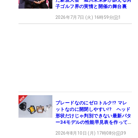
た新規大会 堀川未来夢が訴える男
子ゴルフ界の実情と開催の舞台裏
2026年7月7日 (火) 16時59分
1
ブレードなのにゼロトルク!? マレ
ットなのに開閉しやすい!? ヘッド
形状だけじゃ判別できない最新パタ
ー34モデルの性能早見表を作って
みた #ギアカタログ2026
2026年8月10日 (月) 17時08分
39