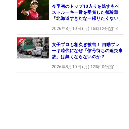
今季初のトップ10入りを逃すもベ
ストルーキー賞を受賞した都玲華
「北海道すきだなー帰りたくない」
2026年8月10日 (月) 16時12分
13
女子プロも相次ぎ被害！ 自動ブレ
ーキ時代になぜ「信号待ちの追突事
故」は無くならないのか？
2026年8月10日 (月) 12時00分
1