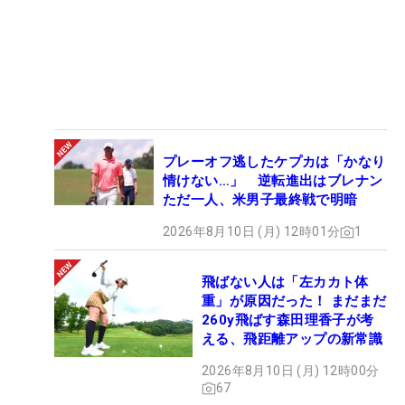
プレーオフ逃したケプカは「かなり
情けない…」 逆転進出はブレナン
ただ一人、米男子最終戦で明暗
2026年8月10日 (月) 12時01分
1
飛ばない人は「左カカト体
重」が原因だった！ まだまだ
260y飛ばす森田理香子が考
える、飛距離アップの新常識
2026年8月10日 (月) 12時00分
67