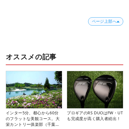
ページ上部へ
オススメの記事
インター5分、都心から60分
プロギアのRS DUOはFW・UT
のフラットな美観コース。大
も完成度が高く購入者続出！
栄カントリー俱楽部（千葉