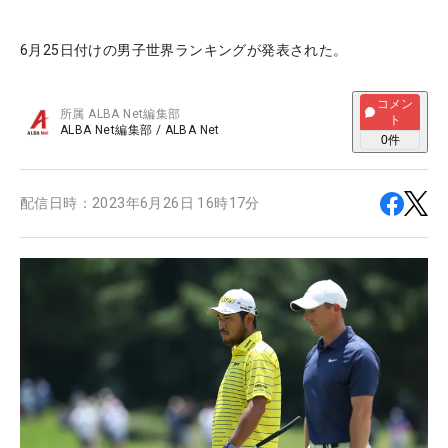
6月25日付けの男子世界ランキングが発表された。
コメン
所属
ALBA Net編集部
ト
ALBA Net編集部
/
ALBA Net
0
件
配信日時：
2023年6月26日 16時17分