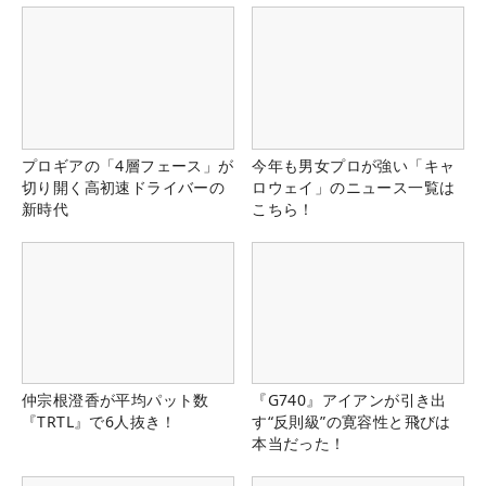
プロギアの「4層フェース」が
今年も男女プロが強い「キャ
切り開く高初速ドライバーの
ロウェイ」のニュース一覧は
新時代
こちら！
仲宗根澄香が平均パット数
『G740』アイアンが引き出
『TRTL』で6人抜き！
す“反則級”の寛容性と飛びは
本当だった！