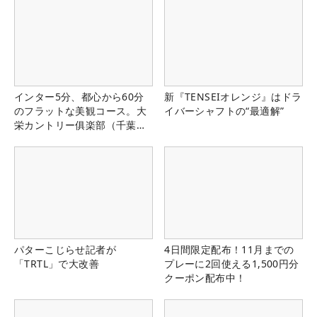
インター5分、都心から60分
新『TENSEIオレンジ』はドラ
のフラットな美観コース。大
イバーシャフトの“最適解”
栄カントリー俱楽部（千葉
県）
パターこじらせ記者が
4日間限定配布！11月までの
「TRTL」で大改善
プレーに2回使える1,500円分
クーポン配布中！