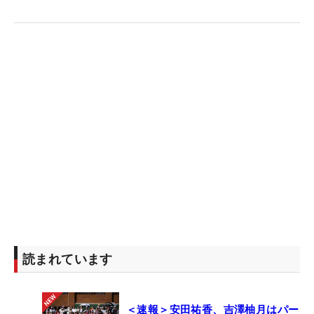
読まれています
＜速報＞安田祐香、吉澤柚月はパー