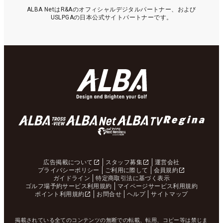
ALBA NetはR&Aのオフィシャルデジタルパートナー、および
USLPGAの日本公式サイトパートナーです。
広告掲載について
スタッフ募集
運営会社
プライバシーポリシー
ご利用に際して
会員規約
ガイドライン
特定商取引法に基づく表示
ゴルフ場予約サービス利用規約
マイページサービス利用規約
ポイント利用規約
お問合せ
ヘルプ
サイトマップ
掲載されている全てのコンテンツの無断での転載、転用、コピー等は禁じま