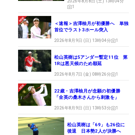
2026年8月8日 (土) 13時04分
1
＜速報＞吉澤柚月が初優勝へ 単独
首位でラスト3ホール突入
2026年8月9日 (日) 13時04分
1
松山英樹は5アンダー暫定11位 第
1Rは悪天候のため順延
2026年8月7日 (金) 08時26分
1
22歳・吉澤柚月が念願の初優勝
「全英の桑木さんから刺激を」
2026年8月9日 (日) 13時53分
1
松山英樹は「69」も26位に
後退 日本勢2人が決勝へ