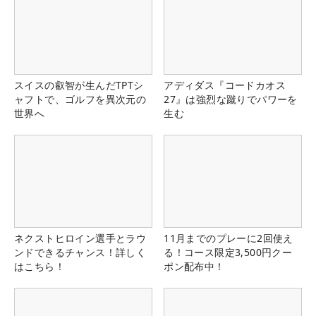
スイスの叡智が生んだTPTシ
アディダス『コードカオス
ャフトで、ゴルフを異次元の
27』は強烈な蹴りでパワーを
世界へ
生む
ネクストヒロイン選手とラウ
11月までのプレーに2回使え
ンドできるチャンス！詳しく
る！コース限定3,500円クー
はこちら！
ポン配布中！