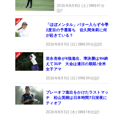
2026年8月8日 (土) 08時41分
1
「ほぼメンタル」パター入らず今季
2度目の予選落ち 佐久間朱莉に何
が起きている？
2026年8月9日 (日) 08時39分
20
岩永杏奈が4強進出、準決勝は9H終
えて3UP 大会は連日の順延/全米
女子アマ
2026年8月9日 (日) 09時39分
1
プレーオフ進出をかけたラストマッ
チ 松山英樹は日本時間7日深夜に
ティオフ
2026年8月5日 (水) 08時18分
1