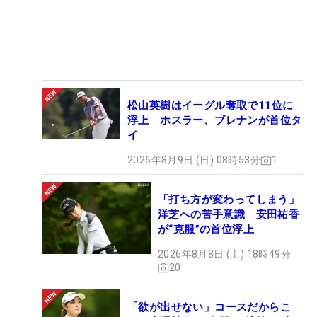
松山英樹はイーグル奪取で11位に
浮上 ホスラー、ブレナンが首位タ
イ
2026年8月9日 (日) 08時53分
1
「打ち方が変わってしまう」
洋芝への苦手意識 安田祐香
が“克服”の首位浮上
2026年8月8日 (土) 18時49分
20
「欲が出せない」コースだからこ