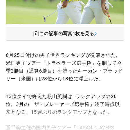
この記事の写真
1
枚を見る
6月25日付けの男子世界ランキングが発表された。
米国男子ツアー「トラベラーズ選手権」を制して今
季2勝目（通算6勝目）を飾ったキーガン・ブラッド
リー（米国）は28位から18位に浮上した。
13位タイで終えた松山英樹は1ランクアップの26
位。3月の「ザ・プレーヤーズ選手権」終了時点以
来となる、15週ぶりのランクアップとなった。
選手会主催の国内男子ツアー「JAPAN PLAYERS