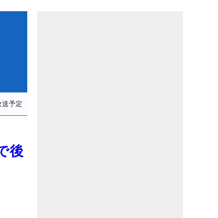
放送予定
で後