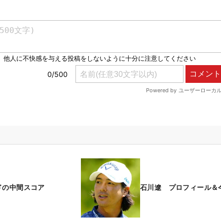
ドの中間スコア
石川遼 プロフィール＆