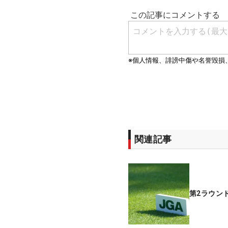
関連記事
第2ラウン