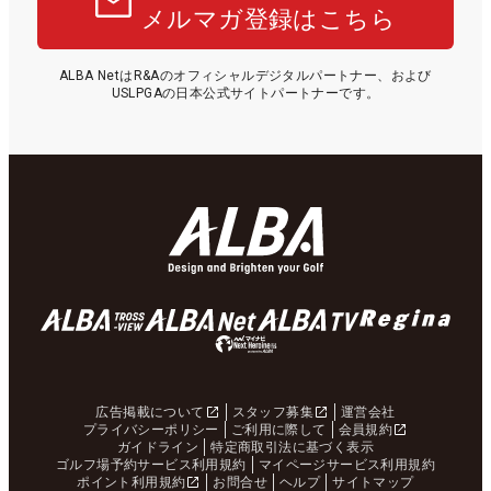
メルマガ登録はこちら
ALBA NetはR&Aのオフィシャルデジタルパートナー、および
USLPGAの日本公式サイトパートナーです。
広告掲載について
スタッフ募集
運営会社
プライバシーポリシー
ご利用に際して
会員規約
ガイドライン
特定商取引法に基づく表示
ゴルフ場予約サービス利用規約
マイページサービス利用規約
ポイント利用規約
お問合せ
ヘルプ
サイトマップ