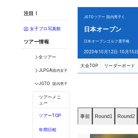
注目！
JGTOツアー
国内男子
日本オープン
女子プロ写真館
ツアー情報
日本オープンゴルフ選手権
2023年10月12日-10月15
全ツアー
大会TOP
リーダーボード
JLPGA
国内女子
JGTO
国内男子
ツアーメニ
ュー
ツアーTOP
事前
Round1
Round2
年間日程