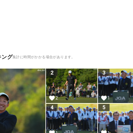
キング
集計に時間がかかる場合があります。
2
3
2
1
4
5
1
1