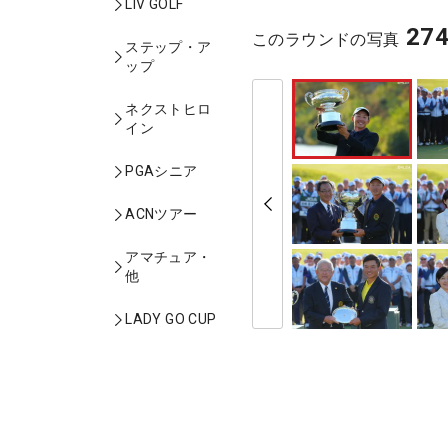
LIV GOLF
27
このラウンドの写真
ステップ・ア
ップ
ネクストヒロ
イン
PGAシニア
ACNツアー
アマチュア・
他
LADY GO CUP