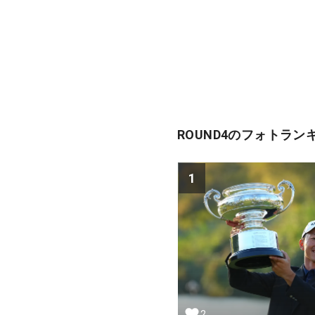
ROUND4のフォトラン
1
2