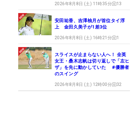
2026年8月8日 (土) 11時35分
13
安田祐香、吉澤柚月が首位タイ浮
上 金田久美子が1差3位
2026年8月8日 (土) 16時21分
1
スライスが止まらない人へ！ 全英
女王・桑木志帆は切り返しで「左ヒ
ザ」を先に動かしていた #優勝者
のスイング
2026年8月8日 (土) 12時00分
32