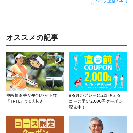
ページ上部へ
オススメの記事
仲宗根澄香が平均パット数
8-9月のプレーに2回使える！
『TRTL』で6人抜き！
コース限定2,000円クーポン
配布中！