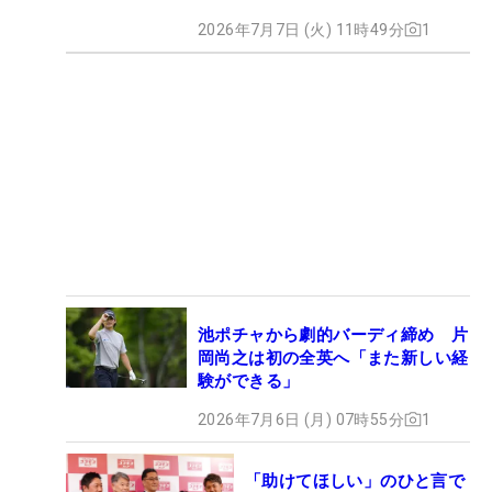
2026年7月7日 (火) 11時49分
1
池ポチャから劇的バーディ締め 片
岡尚之は初の全英へ「また新しい経
験ができる」
2026年7月6日 (月) 07時55分
1
「助けてほしい」のひと言で