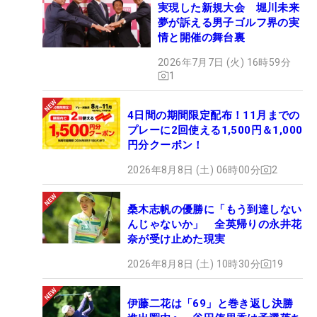
実現した新規大会 堀川未来
夢が訴える男子ゴルフ界の実
情と開催の舞台裏
2026年7月7日 (火) 16時59分
1
4日間の期間限定配布！11月までの
プレーに2回使える1,500円＆1,000
円分クーポン！
2026年8月8日 (土) 06時00分
2
桑木志帆の優勝に「もう到達しない
んじゃないか」 全英帰りの永井花
奈が受け止めた現実
2026年8月8日 (土) 10時30分
19
伊藤二花は「69」と巻き返し決勝