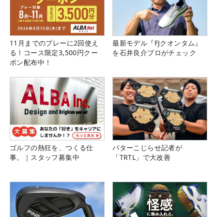
11月までのプレーに2回使え
最新モデル『FJクオンタム』
る！コース限定3,500円クー
を石井良介プロがチェック
ポン配布中！
ゴルフの熱狂を、つくる仕
パターこじらせ記者が
事。｜スタッフ募集中
「TRTL」で大改善