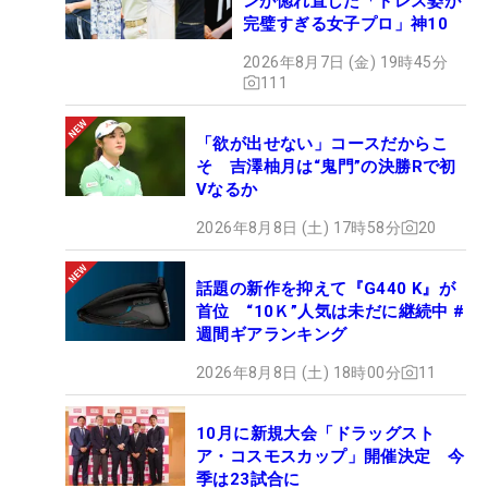
ンが惚れ直した「ドレス姿が
完璧すぎる女子プロ」神10
2026年8月7日 (金) 19時45分
111
「欲が出せない」コースだからこ
そ 吉澤柚月は“鬼門”の決勝Rで初
Vなるか
2026年8月8日 (土) 17時58分
20
話題の新作を抑えて『G440 K』が
首位 “10Ｋ”人気は未だに継続中 #
週間ギアランキング
2026年8月8日 (土) 18時00分
11
10月に新規大会「ドラッグスト
ア・コスモスカップ」開催決定 今
季は23試合に