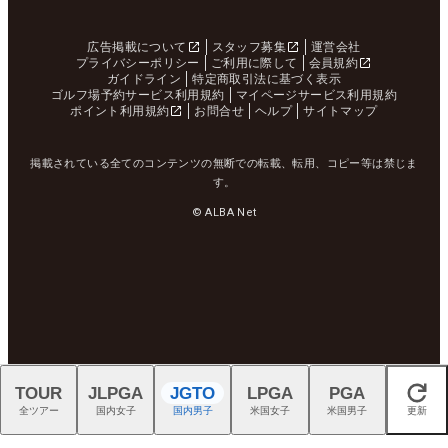
広告掲載について
スタッフ募集
運営会社
プライバシーポリシー
ご利用に際して
会員規約
ガイドライン
特定商取引法に基づく表示
ゴルフ場予約サービス利用規約
マイページサービス利用規約
ポイント利用規約
お問合せ
ヘルプ
サイトマップ
掲載されている全てのコンテンツの無断での転載、転用、コピー等は禁じま
す。
© ALBA Net
TOUR
JLPGA
JGTO
LPGA
PGA
閉じる
全ツアー
国内女子
国内男子
米国女子
米国男子
更新