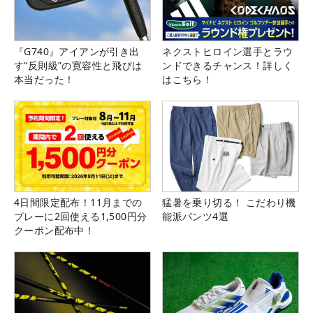
『G740』アイアンが引き出
ネクストヒロイン選手とラウ
す“反則級”の寛容性と飛びは
ンドできるチャンス！詳しく
本当だった！
はこちら！
4日間限定配布！11月までの
猛暑を乗り切る！ こだわり機
プレーに2回使える1,500円分
能派パンツ4選
クーポン配布中！