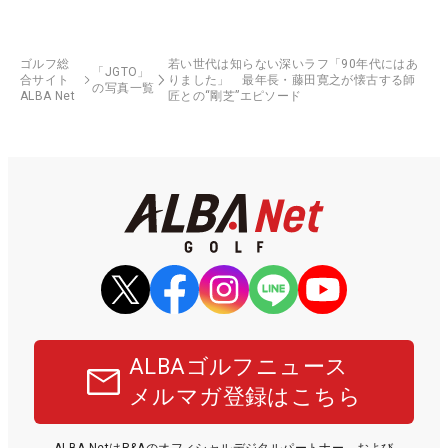
ゴルフ総
若い世代は知らない深いラフ「90年代にはあ
「JGTO」
合サイト
りました」 最年長・藤田寛之が懐古する師
の写真一覧
ALBA Net
匠との“剛芝”エピソード
ALBAゴルフニュース
メルマガ登録はこちら