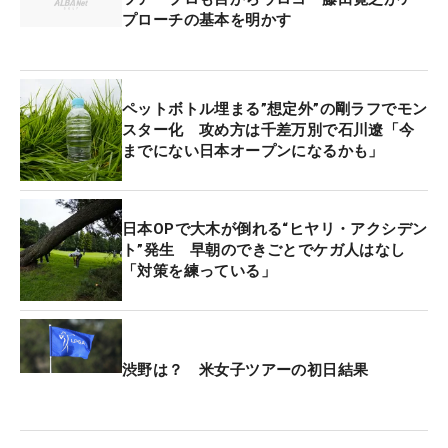
プローチの基本を明かす
ペットボトル埋まる”想定外”の剛ラフでモン
スター化 攻め方は千差万別で石川遼「今
までにない日本オープンになるかも」
日本OPで大木が倒れる“ヒヤリ・アクシデン
ト”発生 早朝のできごとでケガ人はなし
「対策を練っている」
渋野は？ 米女子ツアーの初日結果