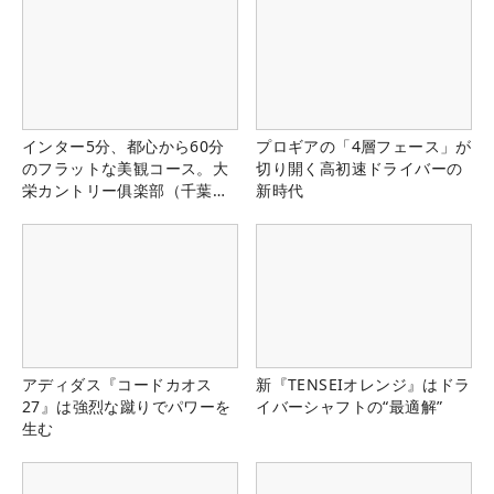
インター5分、都心から60分
プロギアの「4層フェース」が
のフラットな美観コース。大
切り開く高初速ドライバーの
栄カントリー俱楽部（千葉
新時代
県）
アディダス『コードカオス
新『TENSEIオレンジ』はドラ
27』は強烈な蹴りでパワーを
イバーシャフトの“最適解”
生む