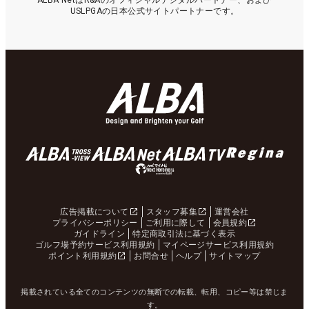
ALBA NetはR&Aのオフィシャルデジタルパートナー、および
USLPGAの日本公式サイトパートナーです。
広告掲載について
スタッフ募集
運営会社
プライバシーポリシー
ご利用に際して
会員規約
ガイドライン
特定商取引法に基づく表示
ゴルフ場予約サービス利用規約
マイページサービス利用規約
ポイント利用規約
お問合せ
ヘルプ
サイトマップ
掲載されている全てのコンテンツの無断での転載、転用、コピー等は禁じま
す。