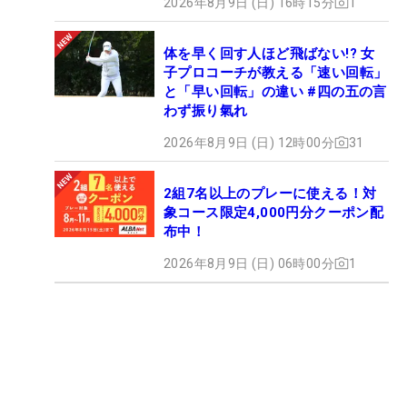
2026年8月9日 (日) 16時15分
1
体を早く回す人ほど飛ばない!? 女
子プロコーチが教える「速い回転」
と「早い回転」の違い #四の五の言
わず振り氣れ
2026年8月9日 (日) 12時00分
31
2組7名以上のプレーに使える！対
象コース限定4,000円分クーポン配
布中！
2026年8月9日 (日) 06時00分
1