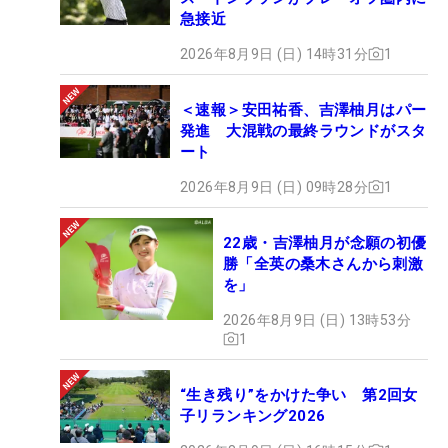
急接近
2026年8月9日 (日) 14時31分
1
＜速報＞安田祐香、吉澤柚月はパー
発進 大混戦の最終ラウンドがスタ
ート
2026年8月9日 (日) 09時28分
1
22歳・吉澤柚月が念願の初優
勝「全英の桑木さんから刺激
を」
2026年8月9日 (日) 13時53分
1
“生き残り”をかけた争い 第2回女
子リランキング2026