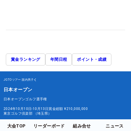
賞金ランキング
年間日程
ポイント・成績
JGTOツアー
国内男子
日本オープン
日本オープンゴルフ選手権
2024年10月10日-10月13日
賞金総額
¥210,000,000
東京ゴルフ倶楽部 （埼玉県）
大会TOP
リーダーボード
組み合せ
ニュース