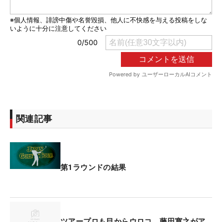
関連記事
第1ラウンドの結果
ツアープロも目からウロコ 藤田寛之がア