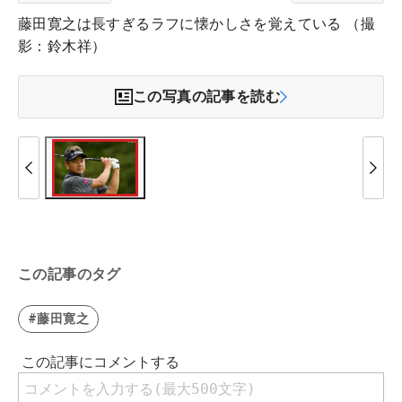
藤田寛之は長すぎるラフに懐かしさを覚えている （撮
影：鈴木祥）
この写真の記事を読む
この記事のタグ
#藤田寛之