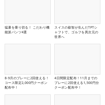
猛暑を乗り切る！ こだわり機
スイスの叡智が生んだTPTシ
能派パンツ4選
ャフトで、ゴルフを異次元の
世界へ
8-9月のプレーに2回使える！
4日間限定配布！11月までの
コース限定2,000円クーポン
プレーに2回使える1,500円分
配布中！
クーポン配布中！