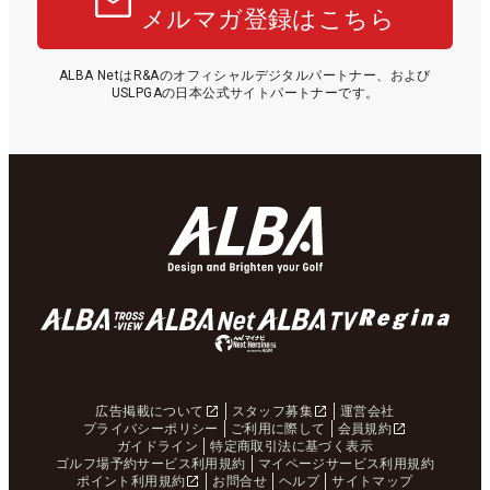
メルマガ登録はこちら
ALBA NetはR&Aのオフィシャルデジタルパートナー、および
USLPGAの日本公式サイトパートナーです。
広告掲載について
スタッフ募集
運営会社
プライバシーポリシー
ご利用に際して
会員規約
ガイドライン
特定商取引法に基づく表示
ゴルフ場予約サービス利用規約
マイページサービス利用規約
ポイント利用規約
お問合せ
ヘルプ
サイトマップ