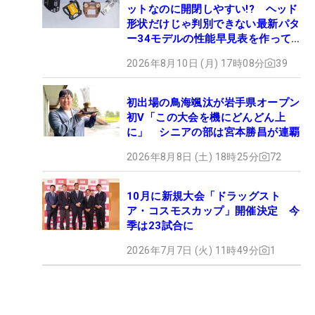
ットなのに開閉しやすい!? ヘッド
形状だけじゃ判別できない最新パタ
ー34モデルの性能早見表を作って
みた #ギアカタログ2026
2026年8月10日 (月) 17時08分
39
初出場の鳥海颯汰が岩手県オープン
初V「この大会を機にどんどん上
に」 シニアの部は宮本勝昌が連覇
2026年8月8日 (土) 18時25分
72
10月に新規大会「ドラッグスト
ア・コスモスカップ」開催決定 今
季は23試合に
2026年7月7日 (火) 11時49分
1