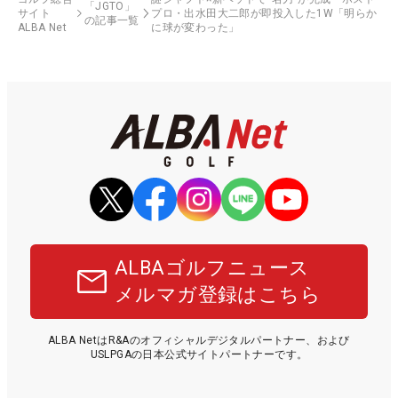
「JGTO」
サイト
プロ・出水田大二郎が即投入した1W「明らか
の記事一覧
ALBA Net
に球が変わった」
ALBAゴルフニュース
メルマガ登録はこちら
ALBA NetはR&Aのオフィシャルデジタルパートナー、および
USLPGAの日本公式サイトパートナーです。