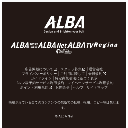
広告掲載について
スタッフ募集
運営会社
プライバシーポリシー
ご利用に際して
会員規約
ガイドライン
特定商取引法に基づく表示
ゴルフ場予約サービス利用規約
マイページサービス利用規約
ポイント利用規約
お問合せ
ヘルプ
サイトマップ
掲載されている全てのコンテンツの無断での転載、転用、コピー等は禁じま
す。
© ALBA Net