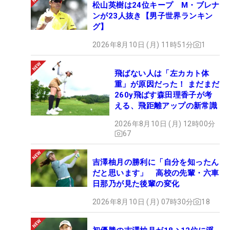
松山英樹は24位キープ M・ブレナ
ンが23人抜き【男子世界ランキン
グ】
2026年8月10日 (月) 11時51分
1
飛ばない人は「左カカト体
重」が原因だった！ まだまだ
260y飛ばす森田理香子が考
える、飛距離アップの新常識
2026年8月10日 (月) 12時00分
67
吉澤柚月の勝利に「自分を知ったん
だと思います」 高校の先輩・六車
日那乃が見た後輩の変化
2026年8月10日 (月) 07時30分
18