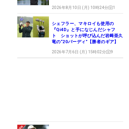
2026年8月10日 (月) 10時24分
1
シェフラー、マキロイも使用の
『Qi4D』と手になじんだシャフ
ト ショットが呼び込んだ岩﨑亜久
竜の“20バーディ”【勝者のギア】
2026年7月6日 (月) 15時02分
9