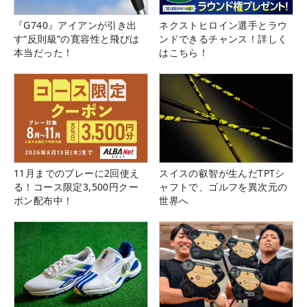
『G740』アイアンが引き出
ネクストヒロイン選手とラウ
す“反則級”の寛容性と飛びは
ンドできるチャンス！詳しく
本当だった！
はこちら！
11月までのプレーに2回使え
スイスの叡智が生んだTPTシ
る！コース限定3,500円クー
ャフトで、ゴルフを異次元の
ポン配布中！
世界へ