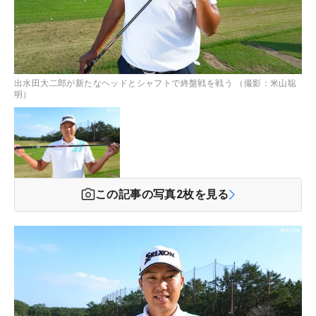
出水田大二郎が新たなヘッドとシャフトで終盤戦を戦う （撮影：米山聡
明）
この記事の写真
2
枚を見る