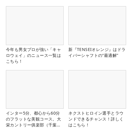
今年も男女プロが強い「キャ
新『TENSEIオレンジ』はドラ
ロウェイ」のニュース一覧は
イバーシャフトの“最適解”
こちら！
インター5分、都心から60分
ネクストヒロイン選手とラウ
のフラットな美観コース。大
ンドできるチャンス！詳しく
栄カントリー俱楽部（千葉
はこちら！
県）