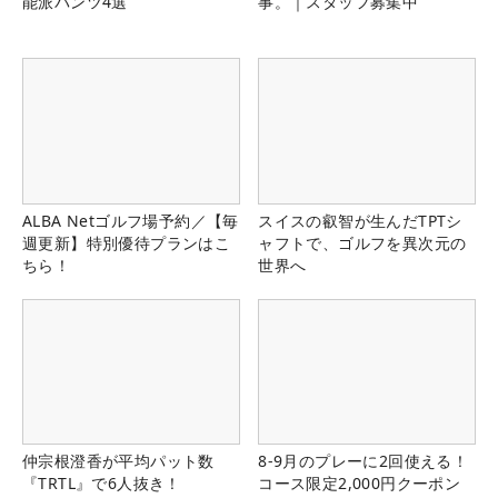
能派パンツ4選
事。｜スタッフ募集中
ALBA Netゴルフ場予約／【毎
スイスの叡智が生んだTPTシ
週更新】特別優待プランはこ
ャフトで、ゴルフを異次元の
ちら！
世界へ
仲宗根澄香が平均パット数
8-9月のプレーに2回使える！
『TRTL』で6人抜き！
コース限定2,000円クーポン