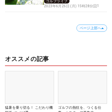
ゴルフライフ
1
2023年6月26日 (月) 15時28分
ページ上部へ
オススメの記事
猛暑を乗り切る！ こだわり機
ゴルフの熱狂を、つくる仕