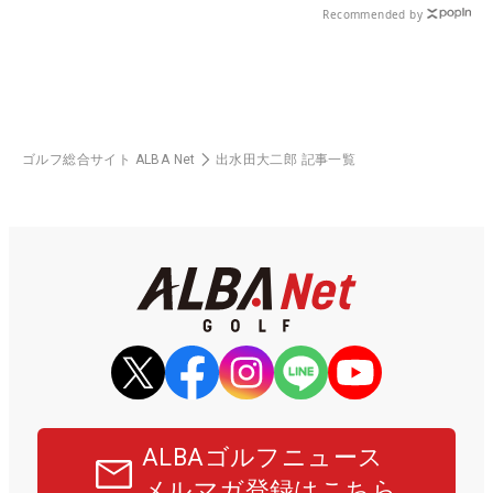
Recommended by
ゴルフ総合サイト ALBA Net
出水田大二郎 記事一覧
ALBAゴルフニュース
メルマガ登録はこちら