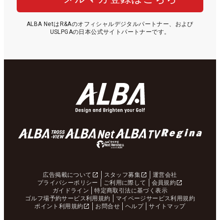
ALBA NetはR&Aのオフィシャルデジタルパートナー、および
USLPGAの日本公式サイトパートナーです。
広告掲載について
スタッフ募集
運営会社
プライバシーポリシー
ご利用に際して
会員規約
ガイドライン
特定商取引法に基づく表示
ゴルフ場予約サービス利用規約
マイページサービス利用規約
ポイント利用規約
お問合せ
ヘルプ
サイトマップ