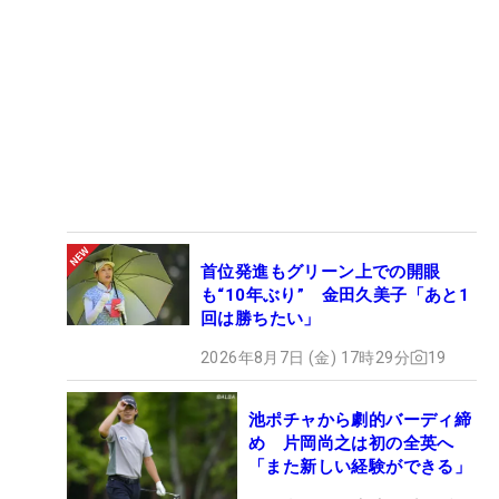
首位発進もグリーン上での開眼
も“10年ぶり” 金田久美子「あと1
回は勝ちたい」
2026年8月7日 (金) 17時29分
19
池ポチャから劇的バーディ締
め 片岡尚之は初の全英へ
「また新しい経験ができる」