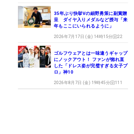
35年ぶり快挙Vの細野勇策に副賞贈
呈 ダイヤ入りメダルなど授与「来
年もここにいられるように」
2026年7月17日 (金) 14時15分
22
ゴルフウェアとは一味違うギャップ
にノックアウト！ ファンが惚れ直
した「ドレス姿が完璧すぎる女子プ
ロ」神10
2026年8月7日 (金) 19時45分
111