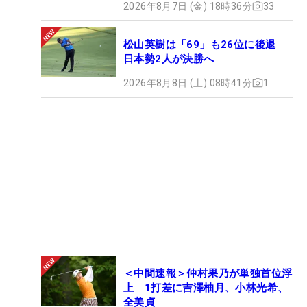
2026年8月7日 (金) 18時36分
33
松山英樹は「69」も26位に後退
日本勢2人が決勝へ
2026年8月8日 (土) 08時41分
1
＜中間速報＞仲村果乃が単独首位浮
上 1打差に吉澤柚月、小林光希、
全美貞