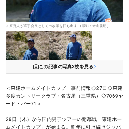
谷原秀人が選手会長としての改革を打ち出す （撮影：米山聡明）
この記事の写真
3
枚を見る
＜東建ホームメイトカップ 事前情報◇27日◇東建
多度カントリークラブ・名古屋（三重県）◇7069ヤ
ード・パー71＞
28日（木）から国内男子ツアーの開幕戦「東建ホー
ムメイトカップ」が始まる。昨年に引き続きジャパ