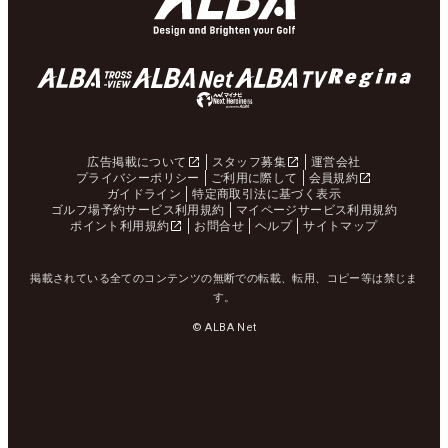
広告掲載について
スタッフ募集
運営会社
プライバシーポリシー
ご利用に際して
会員規約
ガイドライン
特定商取引法に基づく表示
ゴルフ場予約サービス利用規約
マイページサービス利用規約
ポイント利用規約
お問合せ
ヘルプ
サイトマップ
掲載されている全てのコンテンツの無断での転載、転用、コピー等は禁じま
す。
© ALBA Net