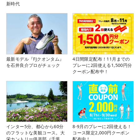
新時代
最新モデル『FJクオンタム』
4日間限定配布！11月までの
を石井良介プロがチェック
プレーに2回使える1,500円分
クーポン配布中！
インター5分、都心から60分
8-9月のプレーに2回使える！
のフラットな美観コース。大
コース限定2,000円クーポン
栄カントリー俱楽部（千葉
配布中！