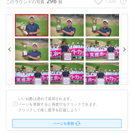
296
1,226
このラウンドの写真
枚
いいね数は遅れて追加されます。
ページを更新すると再度♡をクリックできます。
クリックして推し選手を応援しよう！
ページを更新