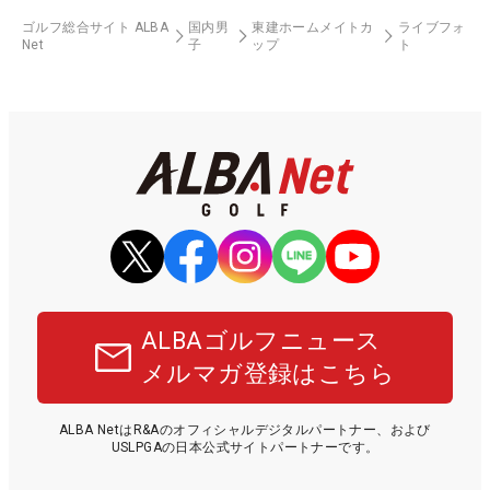
ゴルフ総合サイト ALBA
国内男
東建ホームメイトカ
ライブフォ
Net
子
ップ
ト
ALBAゴルフニュース
メルマガ登録はこちら
ALBA NetはR&Aのオフィシャルデジタルパートナー、および
USLPGAの日本公式サイトパートナーです。