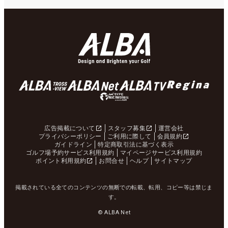
広告掲載について
スタッフ募集
運営会社
プライバシーポリシー
ご利用に際して
会員規約
ガイドライン
特定商取引法に基づく表示
ゴルフ場予約サービス利用規約
マイページサービス利用規約
ポイント利用規約
お問合せ
ヘルプ
サイトマップ
掲載されている全てのコンテンツの無断での転載、転用、コピー等は禁じま
す。
© ALBA Net