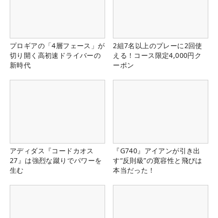
プロギアの「4層フェース」が
2組7名以上のプレーに2回使
切り開く高初速ドライバーの
える！コース限定4,000円ク
新時代
ーポン
アディダス『コードカオス
『G740』アイアンが引き出
27』は強烈な蹴りでパワーを
す“反則級”の寛容性と飛びは
生む
本当だった！