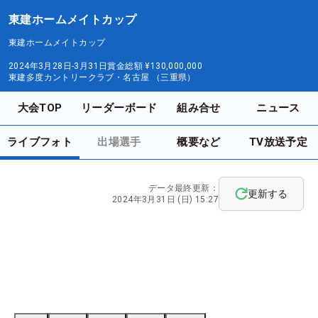
東建ホームメイトカップ
東建ホームメイトカップ
2024年3月28日-3月31日
賞金総額
¥130,000,000
東建多度カントリークラブ・名古屋 （三重県）
大会TOP
リーダーボード
組み合せ
ニュース
ライブフォト
出場選手
概要など
TV放送予定
データ最終更新：
更新する
2024年3月31日 (日) 15:27