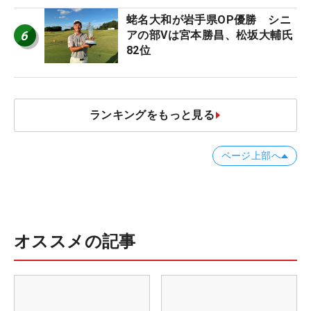
蛯名大和が岩手県OP優勝 シニ
6
アの部Vは宮本勝昌、松坂大輔氏
82位
ランキングをもっと見る
ページ上部へ
オススメの記事