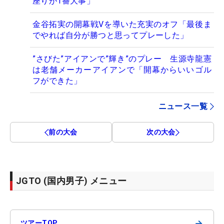
座りが1番大事」
金谷拓実の開幕戦Vを導いた充実のオフ「最後ま
でやれば自分が勝つと思ってプレーした」
”さびた”アイアンで”輝き”のプレー 生源寺龍憲
は老舗メーカーアイアンで「開幕からいいゴル
フができた」
ニュース一覧
前の大会
次の大会
JGTO (国内男子) メニュー
→
ツアーTOP