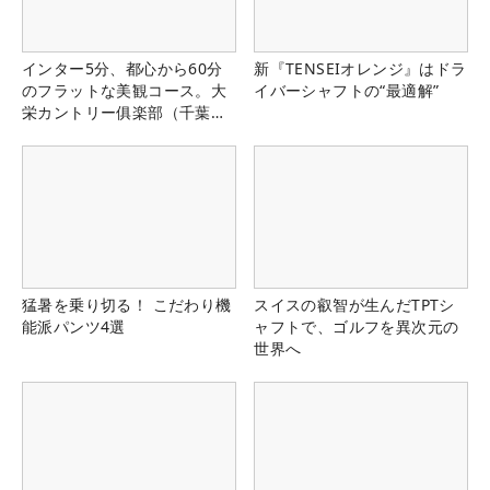
インター5分、都心から60分
新『TENSEIオレンジ』はドラ
のフラットな美観コース。大
イバーシャフトの“最適解”
栄カントリー俱楽部（千葉
県）
猛暑を乗り切る！ こだわり機
スイスの叡智が生んだTPTシ
能派パンツ4選
ャフトで、ゴルフを異次元の
世界へ