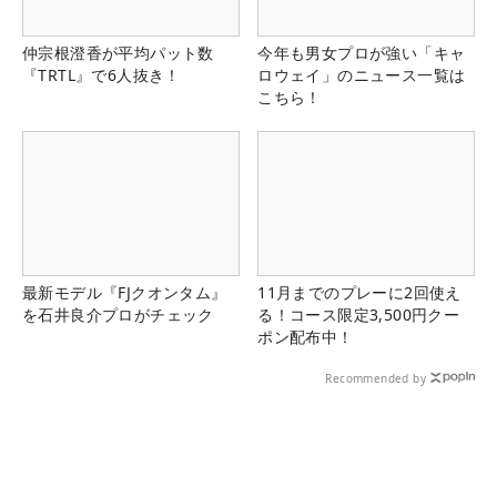
仲宗根澄香が平均パット数
今年も男女プロが強い「キャ
『TRTL』で6人抜き！
ロウェイ」のニュース一覧は
こちら！
最新モデル『FJクオンタム』
11月までのプレーに2回使え
を石井良介プロがチェック
る！コース限定3,500円クー
ポン配布中！
Recommended by