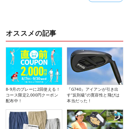
オススメの記事
8-9月のプレーに2回使える！
『G740』アイアンが引き出
コース限定2,000円クーポン
す“反則級”の寛容性と飛びは
配布中！
本当だった！