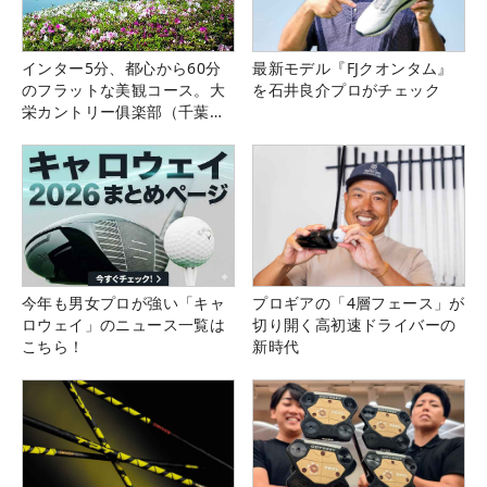
インター5分、都心から60分
最新モデル『FJクオンタム』
のフラットな美観コース。大
を石井良介プロがチェック
栄カントリー俱楽部（千葉
県）
今年も男女プロが強い「キャ
プロギアの「4層フェース」が
ロウェイ」のニュース一覧は
切り開く高初速ドライバーの
こちら！
新時代