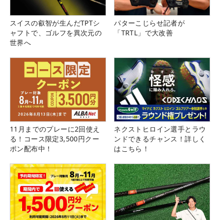
スイスの叡智が生んだTPTシ
パターこじらせ記者が
ャフトで、ゴルフを異次元の
「TRTL」で大改善
世界へ
11月までのプレーに2回使え
ネクストヒロイン選手とラウ
る！コース限定3,500円クー
ンドできるチャンス！詳しく
ポン配布中！
はこちら！