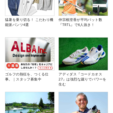
猛暑を乗り切る！ こだわり機
仲宗根澄香が平均パット数
能派パンツ4選
『TRTL』で6人抜き！
ゴルフの熱狂を、つくる仕
アディダス『コードカオス
事。｜スタッフ募集中
27』は強烈な蹴りでパワーを
生む