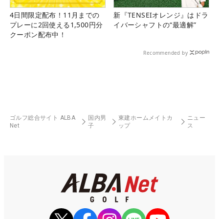
4日間限定配布！11月までの
新『TENSEIオレンジ』はドラ
プレーに2回使える1,500円分
イバーシャフトの“最適解”
クーポン配布中！
Recommended by
ゴルフ総合サイト ALBA
国内男
東建ホームメイトカ
ニュー
Net
子
ップ
ス