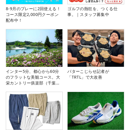
8-9月のプレーに2回使える！
ゴルフの熱狂を、つくる仕
コース限定2,000円クーポン
事。｜スタッフ募集中
配布中！
インター5分、都心から60分
パターこじらせ記者が
のフラットな美観コース。大
「TRTL」で大改善
栄カントリー俱楽部（千葉
県）