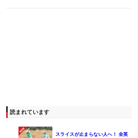
読まれています
スライスが止まらない人へ！ 全英