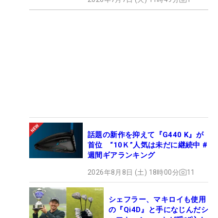
話題の新作を抑えて『G440 K』が
首位 “10Ｋ”人気は未だに継続中 #
週間ギアランキング
2026年8月8日 (土) 18時00分
11
シェフラー、マキロイも使用
の『Qi4D』と手になじんだシ