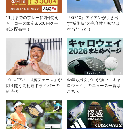
11月までのプレーに2回使え
『G740』アイアンが引き出
る！コース限定3,500円クー
す“反則級”の寛容性と飛びは
ポン配布中！
本当だった！
プロギアの「4層フェース」が
今年も男女プロが強い「キャ
切り開く高初速ドライバーの
ロウェイ」のニュース一覧は
新時代
こちら！