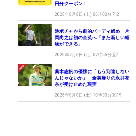
円分クーポン！
2026年8月8日 (土) 06時00分
2
池ポチャから劇的バーディ締め 片
岡尚之は初の全英へ「また新しい経
験ができる」
2026年7月6日 (月) 07時55分
1
桑木志帆の優勝に「もう到達しない
んじゃないか」 全英帰りの永井花
奈が受け止めた現実
2026年8月8日 (土) 10時30分
19