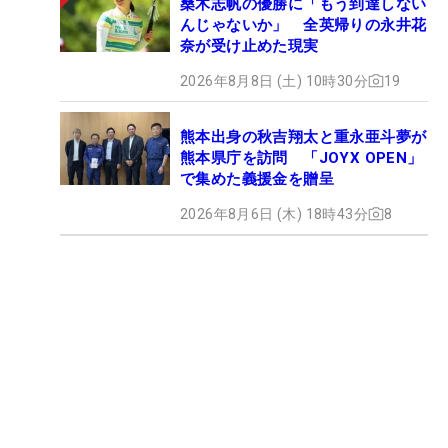
桑木志帆の優勝に「もう到達しない
んじゃないか」 全英帰りの永井花
奈が受け止めた現実
2026年8月8日 (土) 10時30分
19
熊本出身の秋吉翔太と重永亜斗夢が
熊本県庁を訪問 「JOYX OPEN」
で集めた義援金を贈呈
2026年8月6日 (木) 18時43分
8