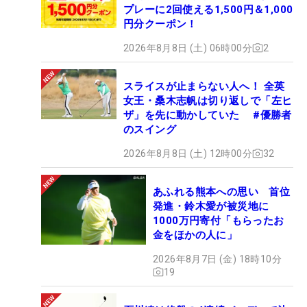
プレーに2回使える1,500円＆1,000
円分クーポン！
2026年8月8日 (土) 06時00分
2
スライスが止まらない人へ！ 全英
女王・桑木志帆は切り返しで「左ヒ
ザ」を先に動かしていた #優勝者
のスイング
2026年8月8日 (土) 12時00分
32
あふれる熊本への思い 首位
発進・鈴木愛が被災地に
1000万円寄付「もらったお
金をほかの人に」
2026年8月7日 (金) 18時10分
19