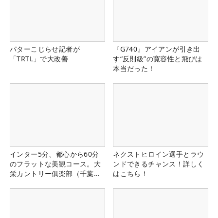
パターこじらせ記者が
『G740』アイアンが引き出
「TRTL」で大改善
す“反則級”の寛容性と飛びは
本当だった！
インター5分、都心から60分
ネクストヒロイン選手とラウ
のフラットな美観コース。大
ンドできるチャンス！詳しく
栄カントリー俱楽部（千葉
はこちら！
県）