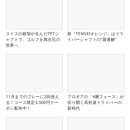
スイスの叡智が生んだTPTシ
新『TENSEIオレンジ』はドラ
ャフトで、ゴルフを異次元の
イバーシャフトの“最適解”
世界へ
11月までのプレーに2回使え
プロギアの「4層フェース」が
る！コース限定3,500円クー
切り開く高初速ドライバーの
ポン配布中！
新時代