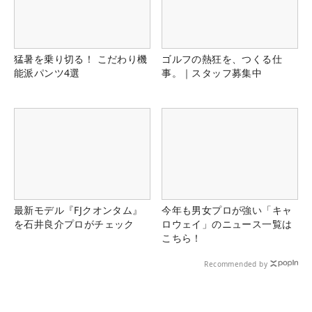
猛暑を乗り切る！ こだわり機
ゴルフの熱狂を、つくる仕
能派パンツ4選
事。｜スタッフ募集中
最新モデル『FJクオンタム』
今年も男女プロが強い「キャ
を石井良介プロがチェック
ロウェイ」のニュース一覧は
こちら！
Recommended by