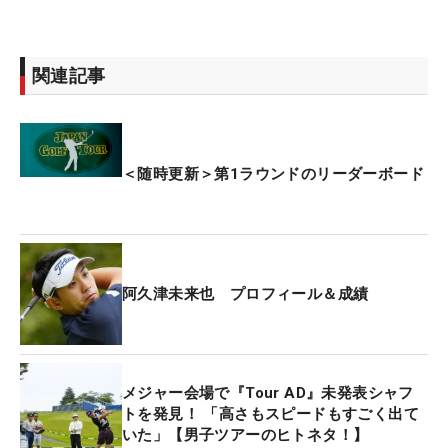
関連記事
＜随時更新＞第1ラウンドのリーダーボード
阿久津未来也 プロフィール＆成績
メジャー会場で『Tour AD』未発表シャフ
トを発見！ 「高さもスピードもすごく出て
いた」【男子ツアーのヒトネタ！】