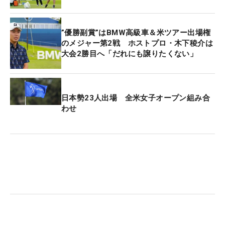
”優勝副賞”はBMW高級車＆米ツアー出場権
のメジャー第2戦 ホストプロ・木下稜介は
大会2勝目へ「だれにも譲りたくない」
日本勢23人出場 全米女子オープン組み合
わせ