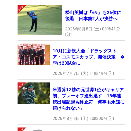
松山英樹は「69」も26位に
後退 日本勢2人が決勝へ
2026年8月8日 (土) 08時41分
1
10月に新規大会「ドラッグスト
ア・コスモスカップ」開催決定 今
季は23試合に
2026年7月7日 (火) 11時49分
1
米通算13勝の元世界1位がキャリア
初、プレーオフ進出逃す 18年連
続出場記録も終止符「何事も永遠に
続けられない」
2026年8月8日 (土) 10時00分
1