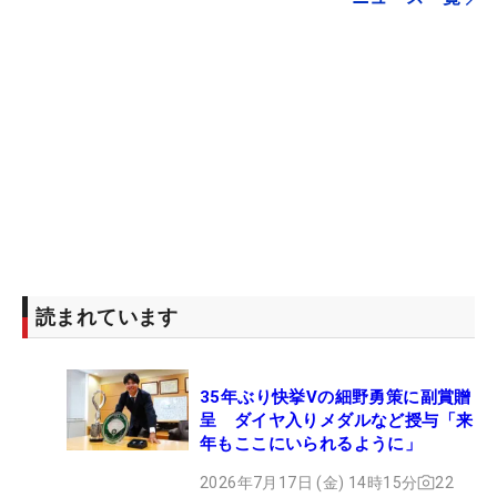
読まれています
35年ぶり快挙Vの細野勇策に副賞贈
呈 ダイヤ入りメダルなど授与「来
年もここにいられるように」
2026年7月17日 (金) 14時15分
22