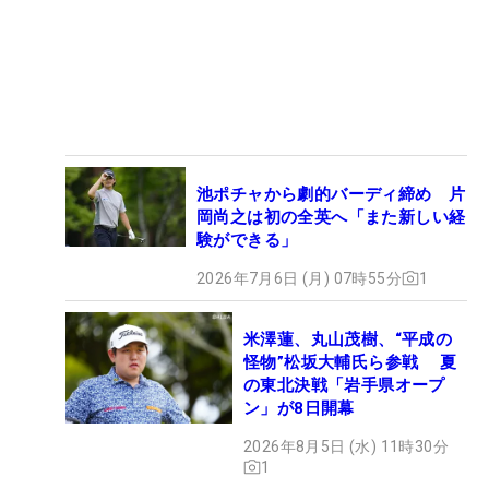
池ポチャから劇的バーディ締め 片
岡尚之は初の全英へ「また新しい経
験ができる」
2026年7月6日 (月) 07時55分
1
米澤蓮、丸山茂樹、“平成の
怪物”松坂大輔氏ら参戦 夏
の東北決戦「岩手県オープ
ン」が8日開幕
2026年8月5日 (水) 11時30分
1