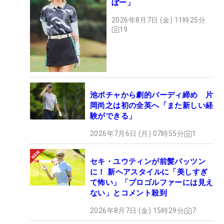
ぼー」
2026年8月7日 (金) 11時25分
19
池ポチャから劇的バーディ締め 片
岡尚之は初の全英へ「また新しい経
験ができる」
2026年7月6日 (月) 07時55分
1
セキ・ユウティンが前髪パッツン
に！ 新ヘアスタイルに「美しすぎ
て怖い」「プロゴルファーには見え
ない」とコメント殺到
2026年8月7日 (金) 15時29分
7