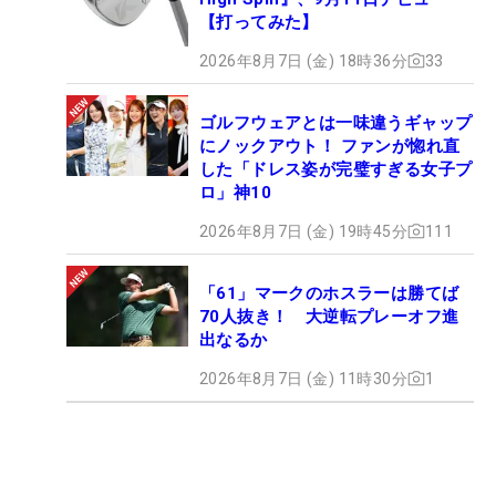
【打ってみた】
2026年8月7日 (金) 18時36分
33
ゴルフウェアとは一味違うギャップ
にノックアウト！ ファンが惚れ直
した「ドレス姿が完璧すぎる女子プ
ロ」神10
2026年8月7日 (金) 19時45分
111
「61」マークのホスラーは勝てば
70人抜き！ 大逆転プレーオフ進
出なるか
2026年8月7日 (金) 11時30分
1