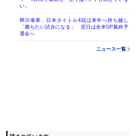
い」
蟬川泰果、日本タイトル4冠は来年へ持ち越し
「勝ちたい試合になる」 翌日は全米OP最終予
選会へ
ニュース一覧