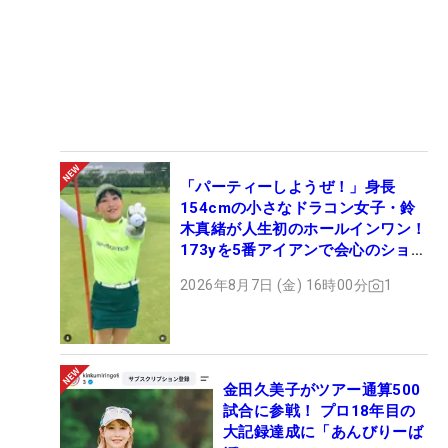
「パーティーしようぜ！」身長
154cmの小さなドラコン女子・鈴
木真緒が人生初のホールインワン！
173yを5番アイアンで会心のショッ
ト
2026年8月7日 (金) 16時00分
1
金田久美子がツアー通算500
試合に参戦！ プロ18年目の
大記録達成に「あんびりーば