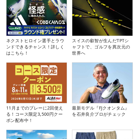
ネクストヒロイン選手とラウ
スイスの叡智が生んだTPTシ
ンドできるチャンス！詳しく
ャフトで、ゴルフを異次元の
はこちら！
世界へ
11月までのプレーに2回使え
最新モデル『FJクオンタム』
る！コース限定3,500円クー
を石井良介プロがチェック
ポン配布中！