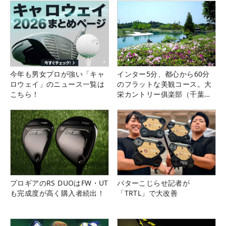
今年も男女プロが強い「キャ
インター5分、都心から60分
ロウェイ」のニュース一覧は
のフラットな美観コース。大
こちら！
栄カントリー俱楽部（千葉
県）
プロギアのRS DUOはFW・UT
パターこじらせ記者が
も完成度が高く購入者続出！
「TRTL」で大改善