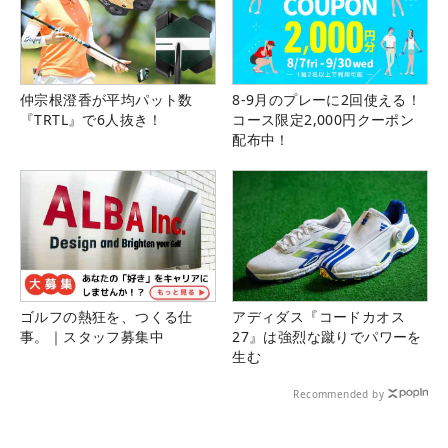
仲宗根澄香が平均パット数
8-9月のプレーに2回使える！
『TRTL』で6人抜き！
コース限定2,000円クーポン
配布中！
ゴルフの熱狂を、つくる仕
アディダス『コードカオス
事。｜スタッフ募集中
27』は強烈な蹴りでパワーを
生む
Recommended by