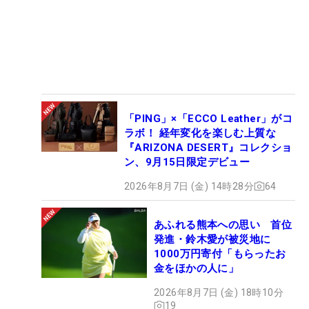
「PING」×「ECCO Leather」がコ
ラボ！ 経年変化を楽しむ上質な
『ARIZONA DESERT』コレクショ
ン、9月15日限定デビュー
2026年8月7日 (金) 14時28分
64
あふれる熊本への思い 首位
発進・鈴木愛が被災地に
1000万円寄付「もらったお
金をほかの人に」
2026年8月7日 (金) 18時10分
19