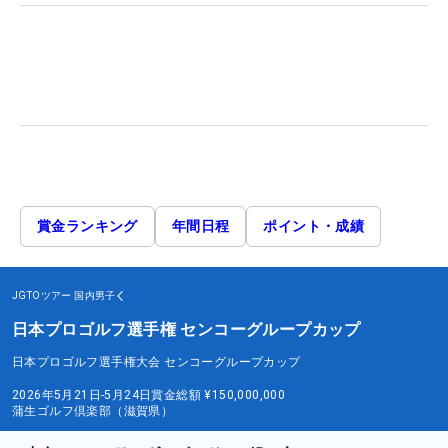
賞金ランキング
年間日程
ポイント・成績
JGTOツアー
国内男子
日本プロゴルフ選手権 センコーグループカップ
日本プロゴルフ選手権大会 センコーグループカップ
2026年5月21日-5月24日
賞金総額
¥150,000,000
蒲生ゴルフ倶楽部（滋賀県）