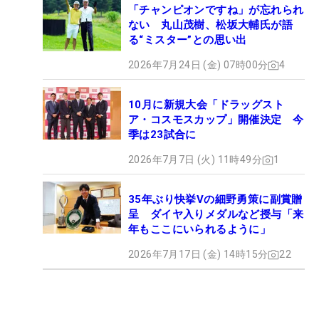
「チャンピオンですね」が忘れられ
ない 丸山茂樹、松坂大輔氏が語
る“ミスター”との思い出
2026年7月24日 (金) 07時00分
4
10月に新規大会「ドラッグスト
ア・コスモスカップ」開催決定 今
季は23試合に
2026年7月7日 (火) 11時49分
1
35年ぶり快挙Vの細野勇策に副賞贈
呈 ダイヤ入りメダルなど授与「来
年もここにいられるように」
2026年7月17日 (金) 14時15分
22