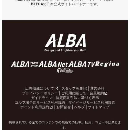
USLPGAの日本公式サイトパートナーです。
広告掲載について
スタッフ募集
運営会社
プライバシーポリシー
ご利用に際して
会員規約
ガイドライン
特定商取引法に基づく表示
ゴルフ場予約サービス利用規約
マイページサービス利用規約
ポイント利用規約
お問合せ
ヘルプ
サイトマップ
掲載されている全てのコンテンツの無断での転載、転用、コピー等は禁じま
す。