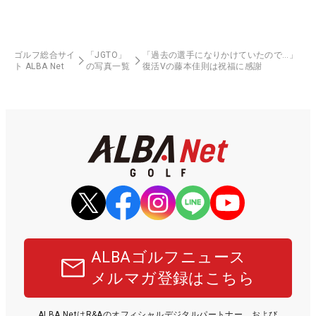
ゴルフ総合サイ
「JGTO」
「過去の選手になりかけていたので…」
ト ALBA Net
の写真一覧
復活Vの藤本佳則は祝福に感謝
ALBAゴルフニュース
メルマガ登録はこちら
ALBA NetはR&Aのオフィシャルデジタルパートナー、および