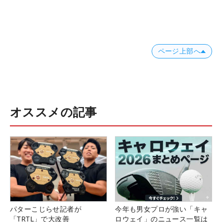
ページ上部へ
オススメの記事
パターこじらせ記者が
今年も男女プロが強い「キャ
「TRTL」で大改善
ロウェイ」のニュース一覧は