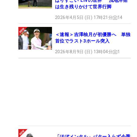
ぱりすごい“LIVの世界” 浅地洋佑
は生き残りかけて世界行脚
2026年4月5日 (日) 17時21分
14
＜速報＞吉澤柚月が初優勝へ 単独
首位でラスト3ホール突入
2026年8月9日 (日) 13時04分
1
「ほぼメンタル」パター入らず今季