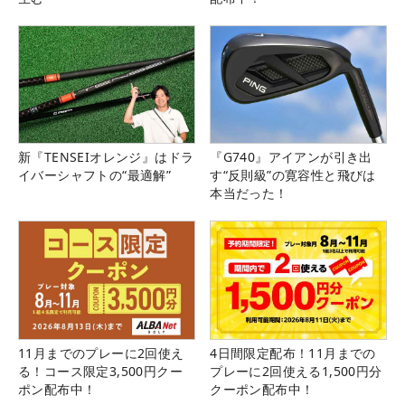
新『TENSEIオレンジ』はドラ
『G740』アイアンが引き出
イバーシャフトの“最適解”
す“反則級”の寛容性と飛びは
本当だった！
11月までのプレーに2回使え
4日間限定配布！11月までの
る！コース限定3,500円クー
プレーに2回使える1,500円分
ポン配布中！
クーポン配布中！