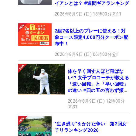
イアンとは？ #週間ギアランキング
2026年8月9日 (日) 18時00分
11
2組7名以上のプレーに使える！対
象コース限定4,000円分クーポン配
布中！
2026年8月9日 (日) 06時00分
1
体を早く回す人ほど飛ばな
い!? 女子プロコーチが教える
「速い回転」と「早い回転」
の違い #四の五の言わず振り
氣れ
2026年8月9日 (日) 12時00分
31
“生き残り”をかけた争い 第2回女
子リランキング2026