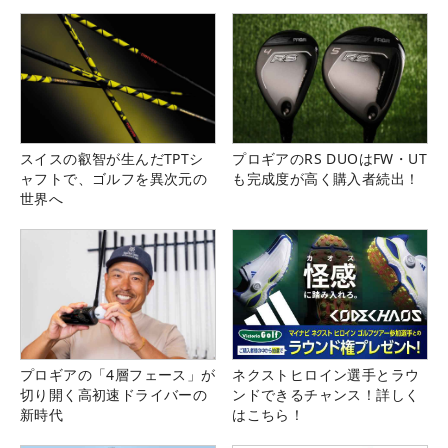
スイスの叡智が生んだTPTシ
プロギアのRS DUOはFW・UT
ャフトで、ゴルフを異次元の
も完成度が高く購入者続出！
世界へ
プロギアの「4層フェース」が
ネクストヒロイン選手とラウ
切り開く高初速ドライバーの
ンドできるチャンス！詳しく
新時代
はこちら！