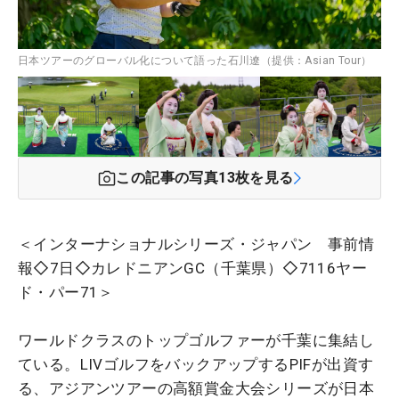
日本ツアーのグローバル化について語った石川遼（提供：Asian Tour）
この記事の写真
13
枚を見る
＜インターナショナルシリーズ・ジャパン 事前情
報◇7日◇カレドニアンGC（千葉県）◇7116ヤー
ド・パー71＞
ワールドクラスのトップゴルファーが千葉に集結し
ている。LIVゴルフをバックアップするPIFが出資す
る、アジアンツアーの高額賞金大会シリーズが日本