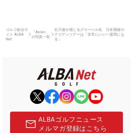
ゴルフ総合サ
石川遼が感じるグローバル化 日本開催の
「Asian」
イト ALBA
アジアンツアーは「非常にいい一週間にな
の写真一覧
Net
る」
ALBAゴルフニュース
メルマガ登録はこちら