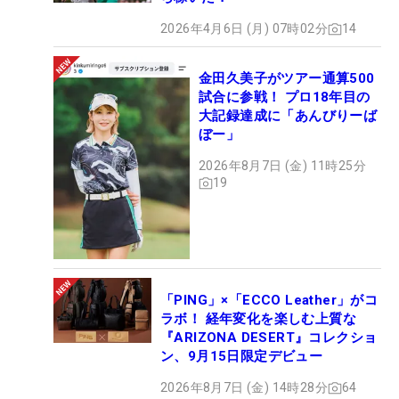
2026年4月6日 (月) 07時02分
14
金田久美子がツアー通算500
試合に参戦！ プロ18年目の
大記録達成に「あんびりーば
ぼー」
2026年8月7日 (金) 11時25分
19
「PING」×「ECCO Leather」がコ
ラボ！ 経年変化を楽しむ上質な
『ARIZONA DESERT』コレクショ
ン、9月15日限定デビュー
2026年8月7日 (金) 14時28分
64