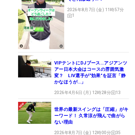
2026年8月7日 (金) 11時57分
1
VIPテントにDJブース…アジアンツ
アー日本大会はコースの雰囲気激
変？ LIV選手が“効果”を証言「静
かなほうが…」
2026年4月6日 (月) 12時28分
13
世界の最新スイングは「圧縮」がキ
ーワード！ 久常涼が飛んで曲がら
ない理由
2026年8月7日 (金) 12時00分
35