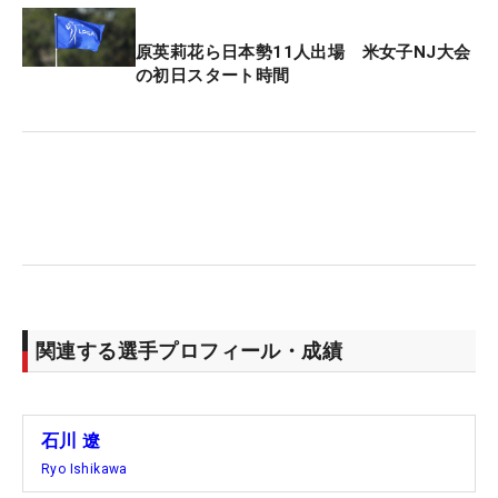
原英莉花ら日本勢11人出場 米女子NJ大会
の初日スタート時間
関連する選手プロフィール・成績
石川 遼
Ryo Ishikawa