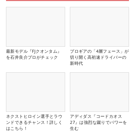
最新モデル『FJクオンタム』
プロギアの「4層フェース」が
を石井良介プロがチェック
切り開く高初速ドライバーの
新時代
ネクストヒロイン選手とラウ
アディダス『コードカオス
ンドできるチャンス！詳しく
27』は強烈な蹴りでパワーを
はこちら！
生む