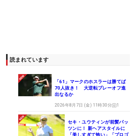
読まれています
「61」マークのホスラーは勝てば
70人抜き！ 大逆転プレーオフ進
出なるか
2026年8月7日 (金) 11時30分
1
セキ・ユウティンが前髪パッ
ツンに！ 新ヘアスタイルに
「美しすぎて怖い」「プロゴ