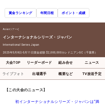
賞金ランキング
年間日程
ポイント・成績
Asianツアー
インターナショナルシリーズ・ジャパン
International Series Japan
2025年5月8日-5月11日
賞金総額
$2,000,000
カレドニアンGC（千葉県）
大会TOP
リーダーボード
組み合せ
ニュース
ライブフォト
出場選手
概要など
TV放送予定
【この大会のニュース】
初インターナショナルシリーズ・ジャパンは“満