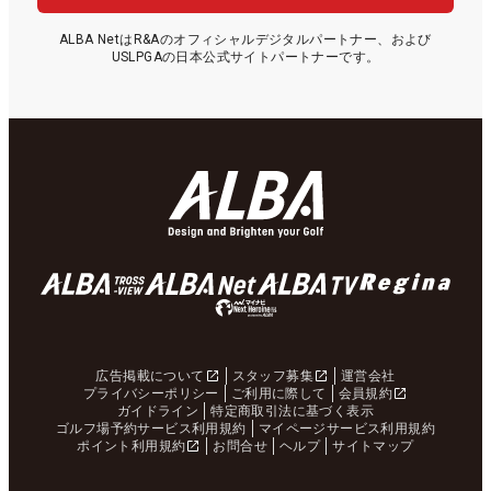
ALBA NetはR&Aのオフィシャルデジタルパートナー、および
USLPGAの日本公式サイトパートナーです。
広告掲載について
スタッフ募集
運営会社
プライバシーポリシー
ご利用に際して
会員規約
ガイドライン
特定商取引法に基づく表示
ゴルフ場予約サービス利用規約
マイページサービス利用規約
ポイント利用規約
お問合せ
ヘルプ
サイトマップ