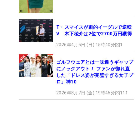
T・スマイスが劇的イーグルで逆転
V 木下稜介は2位で2700万円獲得
2026年4月5日 (日) 15時40分
1
ゴルフウェアとは一味違うギャップ
にノックアウト！ ファンが惚れ直
した「ドレス姿が完璧すぎる女子プ
ロ」神10
2026年8月7日 (金) 19時45分
111