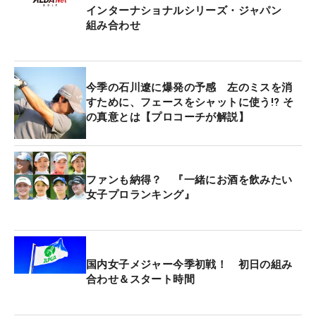
インターナショナルシリーズ・ジャパン
組み合わせ
今季の石川遼に爆発の予感 左のミスを消
すために、フェースをシャットに使う!? そ
の真意とは【プロコーチが解説】
ファンも納得？ 『一緒にお酒を飲みたい
女子プロランキング』
国内女子メジャー今季初戦！ 初日の組み
合わせ＆スタート時間