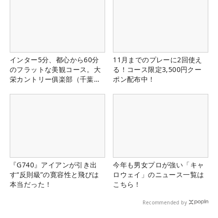
インター5分、都心から60分
11月までのプレーに2回使え
のフラットな美観コース。大
る！コース限定3,500円クー
栄カントリー俱楽部（千葉
ポン配布中！
県）
『G740』アイアンが引き出
今年も男女プロが強い「キャ
す“反則級”の寛容性と飛びは
ロウェイ」のニュース一覧は
本当だった！
こちら！
Recommended by