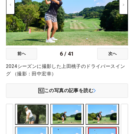
6
/
41
前へ
次へ
2024シーズンに撮影した上田桃子のドライバースイン
グ （撮影：田中宏幸）
この写真の記事を読む