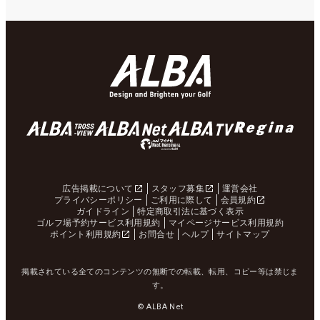
広告掲載について
スタッフ募集
運営会社
プライバシーポリシー
ご利用に際して
会員規約
ガイドライン
特定商取引法に基づく表示
ゴルフ場予約サービス利用規約
マイページサービス利用規約
ポイント利用規約
お問合せ
ヘルプ
サイトマップ
掲載されている全てのコンテンツの無断での転載、転用、コピー等は禁じま
す。
© ALBA Net