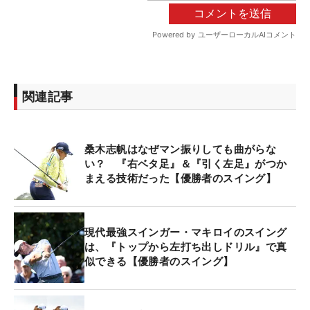
関連記事
桑木志帆はなぜマン振りしても曲がらな
い？ 『右ベタ足』＆『引く左足』がつか
まえる技術だった【優勝者のスイング】
現代最強スインガー・マキロイのスイング
は、『トップから左打ち出しドリル』で真
似できる【優勝者のスイング】