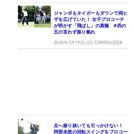
ジャンボもタイガーもダウンで両ヒ
ザを広げていた！ 女子プロコーチ
が明かす「飛ばし」の真髄 #四の
五の言わず振り氣れ
2026年7月19日 (日) 12時00分
28
左へ振り抜いても引っかけない！
阿部未悠の回転スイングをプロコー