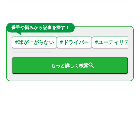
番手や悩みから記事を探す！
#
球が上がらない
#
ドライバー
#
ユーティリティ
もっと詳しく検索