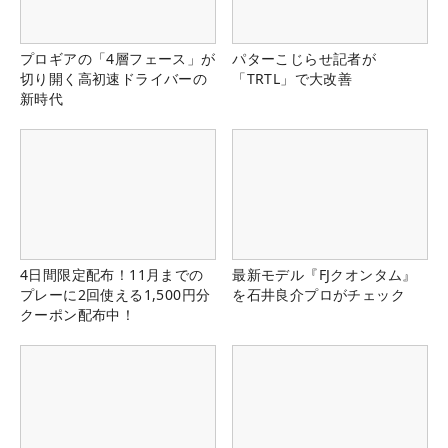
プロギアの「4層フェース」が
パターこじらせ記者が
切り開く高初速ドライバーの
「TRTL」で大改善
新時代
4日間限定配布！11月までの
最新モデル『FJクオンタム』
プレーに2回使える1,500円分
を石井良介プロがチェック
クーポン配布中！