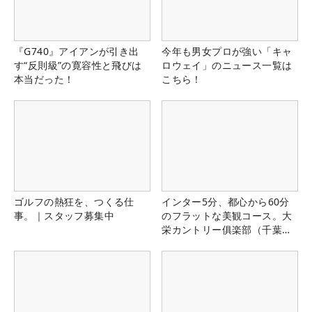
『G740』アイアンが引き出
今年も男女プロが強い「キャ
す“反則級”の寛容性と飛びは
ロウェイ」のニュース一覧は
本当だった！
こちら！
ゴルフの熱狂を、つくる仕
インター5分、都心から60分
事。｜スタッフ募集中
のフラットな美観コース。大
栄カントリー俱楽部（千葉
県）