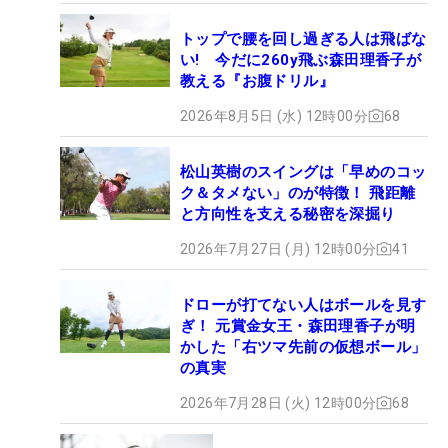
トップで腰を回し過ぎる人は飛ばな
い! 今だに260y飛ぶ森田理香子が
教える『お腹ドリル』
2026年8月5日 (水) 12時00分
68
松山英樹のスイングは「早めのコッ
ク＆タメない」のが特徴！ 飛距離
と方向性を支える秘密を深掘り
2026年7月27日 (月) 12時00分
41
ドローが打てない人はボールを見す
ぎ！ 元賞金女王・森田理香子が明
かした「右ツマ先前の仮想ボール」
の真実
2026年7月28日 (火) 12時00分
68