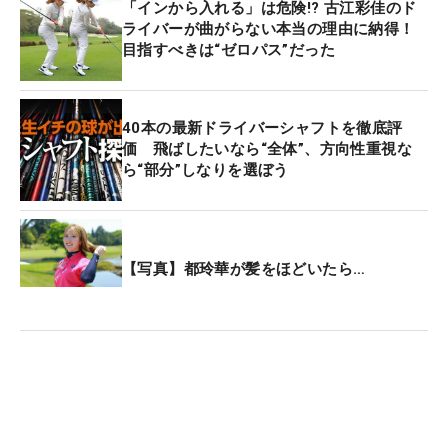
「インから入れる」は危険!? 古江彩佳のド
ライバーが曲がらない本当の理由に納得！
目指すべきは“ゼロパス”だった
40本の最新ドライバーシャフトを徹底評
価 飛ばしたいなら“全体”、方向性重視な
ら“部分”しなりを選ぼう
【写真】都玲華が髪をほどいたら…