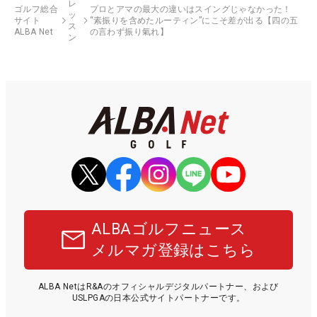
レ
ゴルフ総合
プロとアマの最大の違いはスイングじゃなかった！
ッ
サイト
“素振りを含めたルーティン”にこそ差が出る【四の五
ス
ALBA Net
の言わず振り氣れ】
ン
ALBAゴルフニュース
メルマガ登録はこちら
ALBA NetはR&Aのオフィシャルデジタルパートナー、および
USLPGAの日本公式サイトパートナーです。