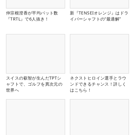
仲宗根澄香が平均パット数
新『TENSEIオレンジ』はドラ
『TRTL』で6人抜き！
イバーシャフトの“最適解”
スイスの叡智が生んだTPTシ
ネクストヒロイン選手とラウ
ャフトで、ゴルフを異次元の
ンドできるチャンス！詳しく
世界へ
はこちら！