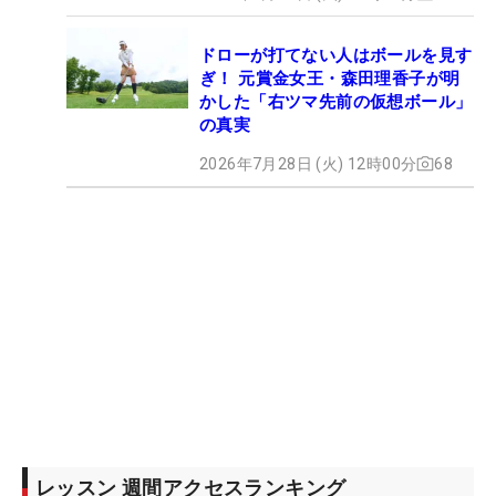
ドローが打てない人はボールを見す
ぎ！ 元賞金女王・森田理香子が明
かした「右ツマ先前の仮想ボール」
の真実
2026年7月28日 (火) 12時00分
68
レッスン 週間アクセスランキング