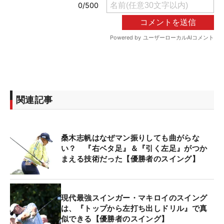
関連記事
桑木志帆はなぜマン振りしても曲がらな
い？ 『右ベタ足』＆『引く左足』がつか
まえる技術だった【優勝者のスイング】
現代最強スインガー・マキロイのスイング
は、『トップから左打ち出しドリル』で真
似できる【優勝者のスイング】