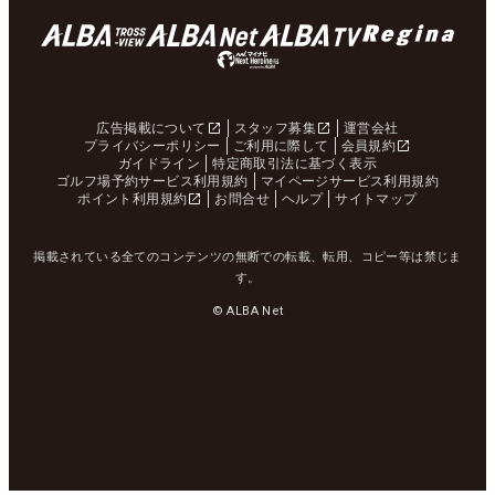
広告掲載について
スタッフ募集
運営会社
プライバシーポリシー
ご利用に際して
会員規約
ガイドライン
特定商取引法に基づく表示
ゴルフ場予約サービス利用規約
マイページサービス利用規約
ポイント利用規約
お問合せ
ヘルプ
サイトマップ
掲載されている全てのコンテンツの無断での転載、転用、コピー等は禁じま
す。
© ALBA Net