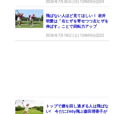
2026年7月26日 (日) 12時00分
34
飛ばない人ほど見てほしい！ 岩井
明愛は「右ヒザを寄せつつ左ヒザを
伸ばす」ことで回転力アップ
2026年7月18日 (土) 12時00分
32
トップで腰を回し過ぎる人は飛ばな
い! 今だに260y飛ぶ森田理香子が