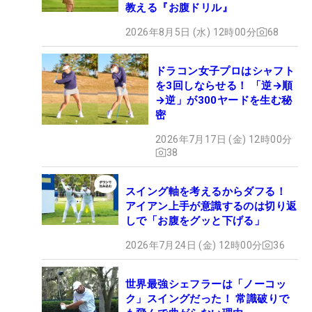
教える『お腹ドリル』
2026年8月5日 (水) 12時00分
68
ドラコン女子プロはシャフト
を3回しならせる！ 「逆→順
→逆」が300ヤードを生む秘
密
2026年7月17日 (金) 12時00分
38
スイング軸を考えるからダフる！
アイアン上手が意識するのは切り返
しで「お腹をグッと下げる」
2026年7月24日 (金) 12時00分
36
世界最強シェフラーは「ノーコッ
ク」スイングだった！ 常識破りで