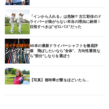
「インから入れる」は危険!? 古江彩佳のド
ライバーが曲がらない本当の理由に納得！
目指すべきは“ゼロパス”だった
40本の最新ドライバーシャフトを徹底評
価 飛ばしたいなら“全体”、方向性重視な
ら“部分”しなりを選ぼう
【写真】都玲華が髪をほどいたら…