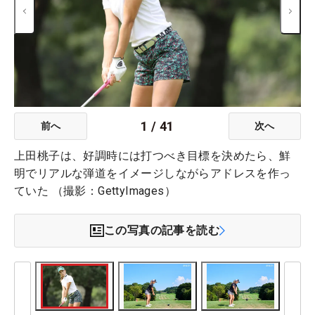
1
/
41
前へ
次へ
上田桃子は、好調時には打つべき目標を決めたら、鮮
明でリアルな弾道をイメージしながらアドレスを作っ
ていた （撮影：GettyImages）
この写真の記事を読む