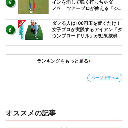
5
インを消して強く打っちゃダ
メ!? ツアープロが教える「ジ
ャストタッチ」なら3パットが激
減するワケ
ダフる人は100円玉を置くだけ！
6
女子プロが実践するアイアン「ダ
ウンブロードリル」が効果抜群
ランキングをもっと見る
ページ上部へ
オススメの記事