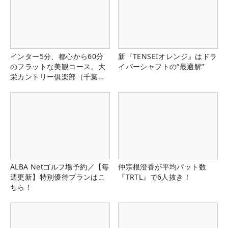
インター5分、都心から60分
新『TENSEIオレンジ』はドラ
のフラットな美観コース。大
イバーシャフトの“最適解”
栄カントリー俱楽部（千葉
県）
ALBA Netゴルフ場予約／【毎
仲宗根澄香が平均パット数
週更新】特別優待プランはこ
『TRTL』で6人抜き！
ちら！