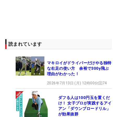
読まれています
マキロイがドライバーだけやる独特
な右足の使い方 余裕で300y飛ぶ
理由がわかった！
2026年7月13日 (月) 12時00分
74
ダフる人は100円玉を置くだ
け！ 女子プロが実践するアイ
アン「ダウンブロードリル」
が効果抜群