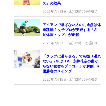
ス」の効果
2026年7月23日 (木) 12時00分
37
アイアンで飛ばない人の共通点は体
重移動!? 女子プロが実践する「左
足体重トップ」が正解
2026年7月31日 (金) 12時00分
38
「クラブは遅らせる、でも振り遅れ
ない」9年ぶりV、永井花奈の曲が
らない秘密をプロコーチが解剖 #
優勝者のスイング
2026年7月15日 (水) 12時00分
33