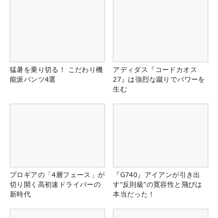
猛暑を乗り切る！ こだわり機
アディダス『コードカオス
能派パンツ4選
27』は強烈な蹴りでパワーを
生む
プロギアの「4層フェース」が
『G740』アイアンが引き出
切り開く高初速ドライバーの
す“反則級”の寛容性と飛びは
新時代
本当だった！