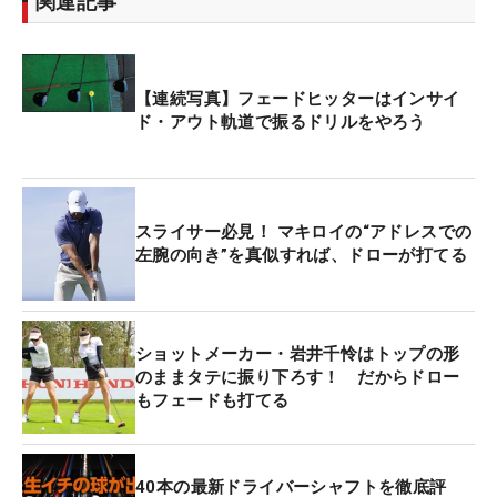
関連記事
【連続写真】フェードヒッターはインサイ
ド・アウト軌道で振るドリルをやろう
スライサー必見！ マキロイの“アドレスでの
左腕の向き”を真似すれば、ドローが打てる
ショットメーカー・岩井千怜はトップの形
のままタテに振り下ろす！ だからドロー
もフェードも打てる
40本の最新ドライバーシャフトを徹底評