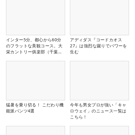
インター5分、都心から60分
アディダス『コードカオス
のフラットな美観コース。大
27』は強烈な蹴りでパワーを
栄カントリー俱楽部（千葉
生む
県）
猛暑を乗り切る！ こだわり機
今年も男女プロが強い「キャ
能派パンツ4選
ロウェイ」のニュース一覧は
こちら！