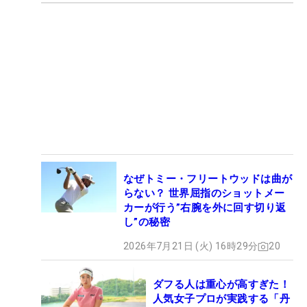
なぜトミー・フリートウッドは曲が
らない？ 世界屈指のショットメー
カーが行う”右腕を外に回す切り返
し”の秘密
2026年7月21日 (火) 16時29分
20
ダフる人は重心が高すぎた！
人気女子プロが実践する「丹