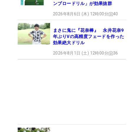
ンブロードリル」が効果抜群
2026年8月6日 (木) 12時00分
40
まさに鬼に『花奈棒』 永井花奈9
年ぶりVの高精度フェードを作った
効果絶大ドリル
2026年8月1日 (土) 12時00分
36