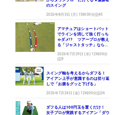
からダウンブローに打てる #優勝者
のスイング
2026年8月3日 (月) 15時30分
45
アマチュアはショートパット
でラインを消して強く打っち
ゃダメ!? ツアープロが教え
る「ジャストタッチ」なら3
パットが激減するワケ
2026年7月29日 (水) 12時00分
9
スイング軸を考えるからダフる！
アイアン上手が意識するのは切り返
しで「お腹をグッと下げる」
2026年7月24日 (金) 12時00分
36
ダフる人は100円玉を置くだけ！
女子プロが実践するアイアン「ダウ