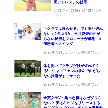
田アドレス」の効果
2026年7月23日 (木) 12時00分
37
「クラブは遅らせる、でも振り遅れ
ない」9年ぶりV、永井花奈の曲が
らない秘密をプロコーチが解剖 #
優勝者のスイング
2026年7月15日 (水) 12時00分
33
体を開いてクラブだけが遅れてく
る! シャウフェレの飛んで曲がら
ない技術がすごかった
2026年7月25日 (土) 12時00分
37
全英女子V・桑木志帆はなぜダフら
ない？ 実は右ヒジをリリースする