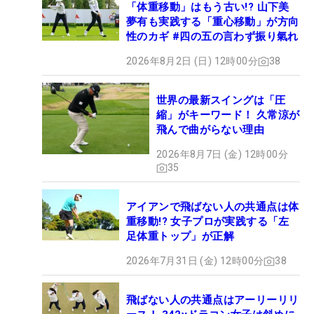
「体重移動」はもう古い!? 山下美
夢有も実践する「重心移動」が方向
性のカギ #四の五の言わず振り氣れ
2026年8月2日 (日) 12時00分
38
世界の最新スイングは「圧
縮」がキーワード！ 久常涼が
飛んで曲がらない理由
2026年8月7日 (金) 12時00分
35
アイアンで飛ばない人の共通点は体
重移動!? 女子プロが実践する「左
足体重トップ」が正解
2026年7月31日 (金) 12時00分
38
飛ばない人の共通点はアーリーリリ