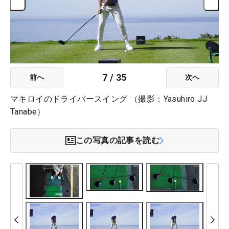
7
/
35
前へ
次へ
マキロイのドライバースイング （撮影：Yasuhiro JJ
Tanabe）
この写真の記事を読む