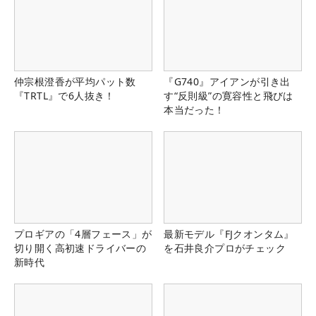
仲宗根澄香が平均パット数
『G740』アイアンが引き出
『TRTL』で6人抜き！
す“反則級”の寛容性と飛びは
本当だった！
プロギアの「4層フェース」が
最新モデル『FJクオンタム』
切り開く高初速ドライバーの
を石井良介プロがチェック
新時代